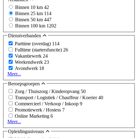
Binnen 10 km
42
Binnen 25 km
114
Binnen 50 km
447
Binnen 100 km
1202
Dienstverbanden
Parttime (overdag)
114
Fulltime (startersfunctie)
26
Vakantiewerk
24
Weekendwerk
23
Avondwerk
18
Meer...
Beroepsgroepen
Zorg / Thuiszorg / Kinderopvang
50
Transport / Logistiek / Chauffeur / Koerier
40
Commercieel / Verkoop / Inkoop
9
Promotiewerk / Hostess
7
Online Marketing
6
Meer...
Opleidingsniveaus