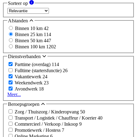
Sorteer op
Afstanden
Binnen 10 km
42
Binnen 25 km
114
Binnen 50 km
447
Binnen 100 km
1202
Dienstverbanden
Parttime (overdag)
114
Fulltime (startersfunctie)
26
Vakantiewerk
24
Weekendwerk
23
Avondwerk
18
Meer...
Beroepsgroepen
Zorg / Thuiszorg / Kinderopvang
50
Transport / Logistiek / Chauffeur / Koerier
40
Commercieel / Verkoop / Inkoop
9
Promotiewerk / Hostess
7
Online Marketing
6