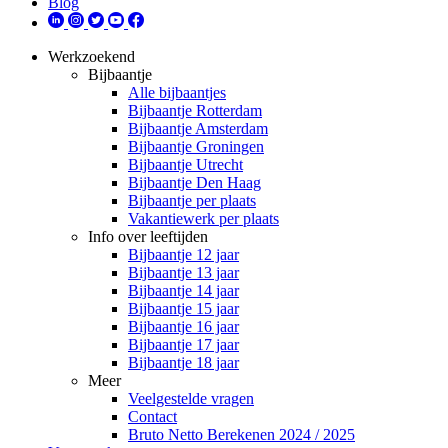
Blog
Werkzoekend
Bijbaantje
Alle bijbaantjes
Bijbaantje Rotterdam
Bijbaantje Amsterdam
Bijbaantje Groningen
Bijbaantje Utrecht
Bijbaantje Den Haag
Bijbaantje per plaats
Vakantiewerk per plaats
Info over leeftijden
Bijbaantje 12 jaar
Bijbaantje 13 jaar
Bijbaantje 14 jaar
Bijbaantje 15 jaar
Bijbaantje 16 jaar
Bijbaantje 17 jaar
Bijbaantje 18 jaar
Meer
Veelgestelde vragen
Contact
Bruto Netto Berekenen 2024 / 2025