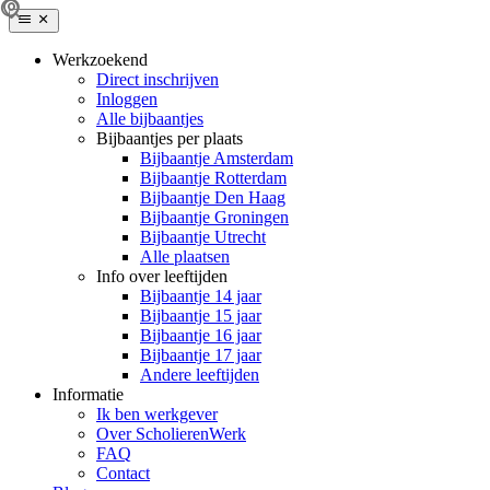
Werkzoekend
Direct inschrijven
Inloggen
Alle bijbaantjes
Bijbaantjes per plaats
Bijbaantje Amsterdam
Bijbaantje Rotterdam
Bijbaantje Den Haag
Bijbaantje Groningen
Bijbaantje Utrecht
Alle plaatsen
Info over leeftijden
Bijbaantje 14 jaar
Bijbaantje 15 jaar
Bijbaantje 16 jaar
Bijbaantje 17 jaar
Andere leeftijden
Informatie
Ik ben werkgever
Over ScholierenWerk
FAQ
Contact