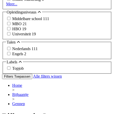
Meer...
Opleidingsniveaus
Middelbare school
111
MBO
21
HBO
19
Universiteit
19
Talen
Nederlands
111
Engels
2
Labels
Topjob
Alle filters wissen
Filters Toepassen
Home
>
Bijbaantje
>
Gennep