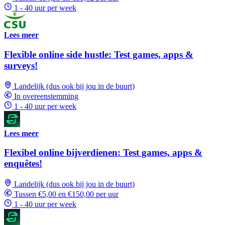
1 - 40 uur per week
Lees meer
Flexible online side hustle: Test games, apps &
surveys!
Landelijk (dus ook bij jou in de buurt)
In overeenstemming
1 - 40 uur per week
Lees meer
Flexibel online bijverdienen: Test games, apps &
enquêtes!
Landelijk (dus ook bij jou in de buurt)
Tussen €5,00 en €150,00 per uur
1 - 40 uur per week