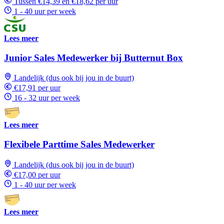
Tussen €14,39 en €18,62 per uur
1 - 40 uur per week
Lees meer
Junior Sales Medewerker bij Butternut Box
Landelijk (dus ook bij jou in de buurt)
€17,91 per uur
16 - 32 uur per week
Lees meer
Flexibele Parttime Sales Medewerker
Landelijk (dus ook bij jou in de buurt)
€17,00 per uur
1 - 40 uur per week
Lees meer