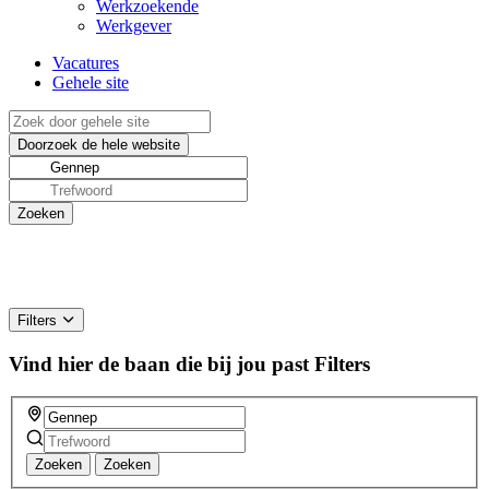
Werkzoekende
Werkgever
Vacatures
Gehele site
Filters
Vind hier de baan die bij jou past
Filters
Zoeken
Zoeken