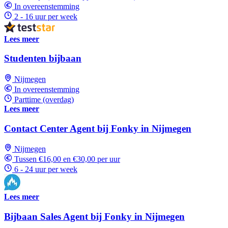
In overeenstemming
2 - 16 uur per week
Lees meer
Studenten bijbaan
Nijmegen
In overeenstemming
Parttime (overdag)
Lees meer
Contact Center Agent bij Fonky in Nijmegen
Nijmegen
Tussen €16,00 en €30,00 per uur
6 - 24 uur per week
Lees meer
Bijbaan Sales Agent bij Fonky in Nijmegen