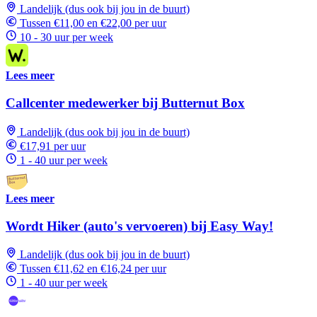
Landelijk (dus ook bij jou in de buurt)
Tussen €11,00 en €22,00 per uur
10 - 30 uur per week
Lees meer
Callcenter medewerker bij Butternut Box
Landelijk (dus ook bij jou in de buurt)
€17,91 per uur
1 - 40 uur per week
Lees meer
Wordt Hiker (auto's vervoeren) bij Easy Way!
Landelijk (dus ook bij jou in de buurt)
Tussen €11,62 en €16,24 per uur
1 - 40 uur per week