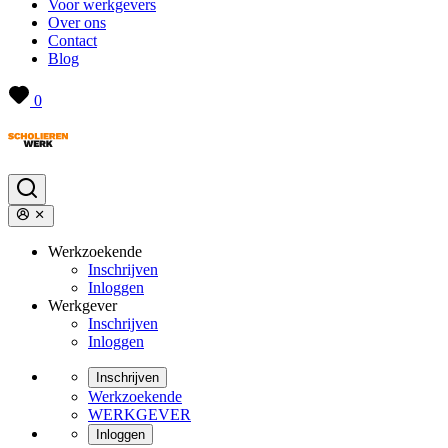
Voor werkgevers
Over ons
Contact
Blog
0
Werkzoekende
Inschrijven
Inloggen
Werkgever
Inschrijven
Inloggen
Inschrijven
Werkzoekende
WERKGEVER
Inloggen