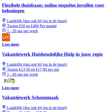
Flexibele thuisbaan: online enquêtes invullen voor
beloningen
Landelijk (dus ook bij jou in de buurt)
Tussen €50 en €400 Per maand
1 - 20 uur per week
Lees meer
Vakantiewerk Huishoudelijke Hulp in jouw regio
Landelijk (dus ook bij jou in de buurt)
Tussen €13,50 en €17,00 per uur
1 - 40 uur per week
Lees meer
Vakantiewerk Schoonmaak
Landelijk (dus ook bij jou in de buurt)