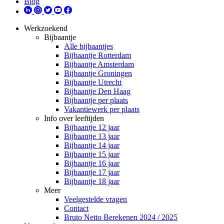
Blog
Werkzoekend
Bijbaantje
Alle bijbaantjes
Bijbaantje Rotterdam
Bijbaantje Amsterdam
Bijbaantje Groningen
Bijbaantje Utrecht
Bijbaantje Den Haag
Bijbaantje per plaats
Vakantiewerk per plaats
Info over leeftijden
Bijbaantje 12 jaar
Bijbaantje 13 jaar
Bijbaantje 14 jaar
Bijbaantje 15 jaar
Bijbaantje 16 jaar
Bijbaantje 17 jaar
Bijbaantje 18 jaar
Meer
Veelgestelde vragen
Contact
Bruto Netto Berekenen 2024 / 2025