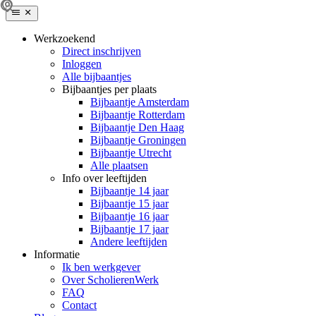
Werkzoekend
Direct inschrijven
Inloggen
Alle bijbaantjes
Bijbaantjes per plaats
Bijbaantje Amsterdam
Bijbaantje Rotterdam
Bijbaantje Den Haag
Bijbaantje Groningen
Bijbaantje Utrecht
Alle plaatsen
Info over leeftijden
Bijbaantje 14 jaar
Bijbaantje 15 jaar
Bijbaantje 16 jaar
Bijbaantje 17 jaar
Andere leeftijden
Informatie
Ik ben werkgever
Over ScholierenWerk
FAQ
Contact