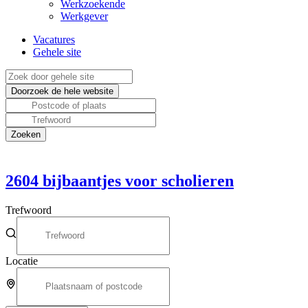
Werkzoekende
Werkgever
Vacatures
Gehele site
2604
bijbaantjes voor scholieren
Trefwoord
Locatie