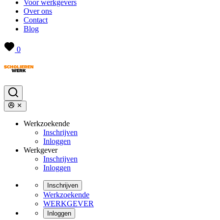
Voor werkgevers
Over ons
Contact
Blog
0
Werkzoekende
Inschrijven
Inloggen
Werkgever
Inschrijven
Inloggen
Inschrijven
Werkzoekende
WERKGEVER
Inloggen