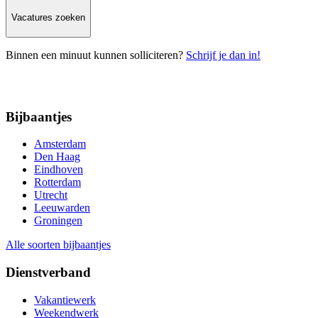
Vacatures zoeken
Binnen een minuut kunnen solliciteren?
Schrijf je dan in!
Bijbaantjes
Amsterdam
Den Haag
Eindhoven
Rotterdam
Utrecht
Leeuwarden
Groningen
Alle soorten bijbaantjes
Dienstverband
Vakantiewerk
Weekendwerk