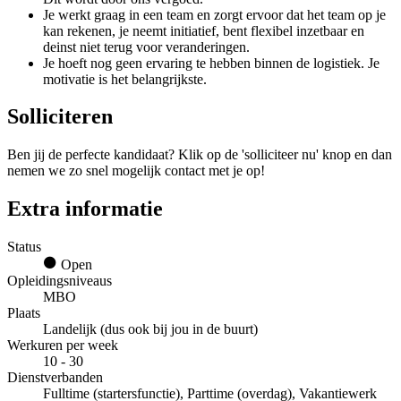
Je werkt graag in een team en zorgt ervoor dat het team op je
kan rekenen, je neemt initiatief, bent flexibel inzetbaar en
deinst niet terug voor veranderingen.
Je hoeft nog geen ervaring te hebben binnen de logistiek. Je
motivatie is het belangrijkste.
Solliciteren
Ben jij de perfecte kandidaat? Klik op de 'solliciteer nu' knop en dan
nemen we zo snel mogelijk contact met je op!
Extra informatie
Status
Open
Opleidingsniveaus
MBO
Plaats
Landelijk (dus ook bij jou in de buurt)
Werkuren per week
10 - 30
Dienstverbanden
Fulltime (startersfunctie), Parttime (overdag), Vakantiewerk