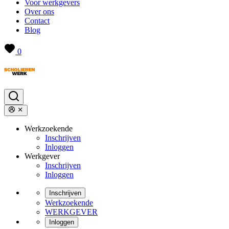
Voor werkgevers
Over ons
Contact
Blog
0
Werkzoekende
Inschrijven
Inloggen
Werkgever
Inschrijven
Inloggen
Inschrijven
Werkzoekende
WERKGEVER
Inloggen