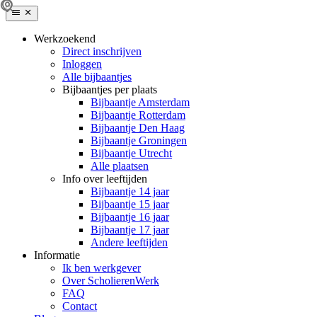
Werkzoekend
Direct inschrijven
Inloggen
Alle bijbaantjes
Bijbaantjes per plaats
Bijbaantje Amsterdam
Bijbaantje Rotterdam
Bijbaantje Den Haag
Bijbaantje Groningen
Bijbaantje Utrecht
Alle plaatsen
Info over leeftijden
Bijbaantje 14 jaar
Bijbaantje 15 jaar
Bijbaantje 16 jaar
Bijbaantje 17 jaar
Andere leeftijden
Informatie
Ik ben werkgever
Over ScholierenWerk
FAQ
Contact