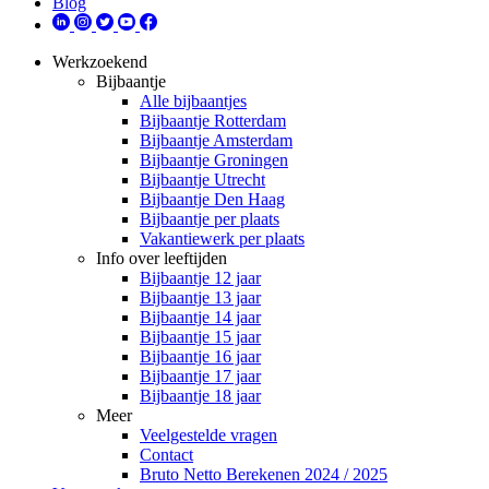
Blog
Werkzoekend
Bijbaantje
Alle bijbaantjes
Bijbaantje Rotterdam
Bijbaantje Amsterdam
Bijbaantje Groningen
Bijbaantje Utrecht
Bijbaantje Den Haag
Bijbaantje per plaats
Vakantiewerk per plaats
Info over leeftijden
Bijbaantje 12 jaar
Bijbaantje 13 jaar
Bijbaantje 14 jaar
Bijbaantje 15 jaar
Bijbaantje 16 jaar
Bijbaantje 17 jaar
Bijbaantje 18 jaar
Meer
Veelgestelde vragen
Contact
Bruto Netto Berekenen 2024 / 2025