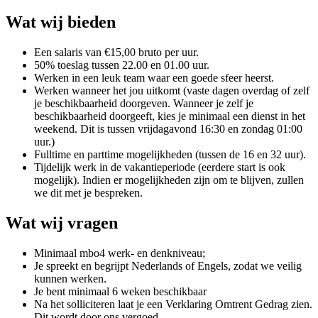
Wat wij bieden
Een salaris van €15,00 bruto per uur.
50% toeslag tussen 22.00 en 01.00 uur.
Werken in een leuk team waar een goede sfeer heerst.
Werken wanneer het jou uitkomt (vaste dagen overdag of zelf
je beschikbaarheid doorgeven. Wanneer je zelf je
beschikbaarheid doorgeeft, kies je minimaal een dienst in het
weekend. Dit is tussen vrijdagavond 16:30 en zondag 01:00
uur.)
Fulltime en parttime mogelijkheden (tussen de 16 en 32 uur).
Tijdelijk werk in de vakantieperiode (eerdere start is ook
mogelijk). Indien er mogelijkheden zijn om te blijven, zullen
we dit met je bespreken.
Wat wij vragen
Minimaal mbo4 werk- en denkniveau;
Je spreekt en begrijpt Nederlands of Engels, zodat we veilig
kunnen werken.
Je bent minimaal 6 weken beschikbaar
Na het solliciteren laat je een Verklaring Omtrent Gedrag zien.
Dit wordt door ons vergoed.