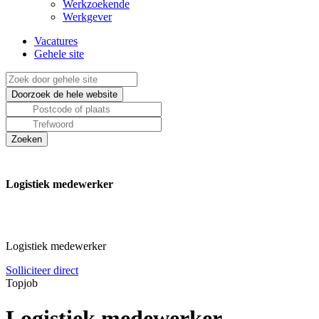
Werkzoekende
Werkgever
Vacatures
Gehele site
Logistiek medewerker
Logistiek medewerker
Solliciteer direct
Topjob
Logistiek medewerker