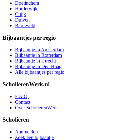
Doetinchem
Harderwijk
Cuijk
Duiven
Barneveld
Bijbaantjes per regio
Bijbaantje in Amsterdam
Bijbaantje in Rotterdam
Bijbaantje in Utrecht
Bijbaantje in Den Haag
Alle bijbaantjes per regio
ScholierenWerk.nl
F.A.Q.
Contact
Over ScholierenWerk
Scholieren
Aanmelden
Zoek een bijbaantje