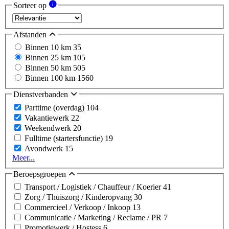
Sorteer op
Afstanden
Binnen 10 km
35
Binnen 25 km
105
Binnen 50 km
505
Binnen 100 km
1560
Dienstverbanden
Parttime (overdag)
104
Vakantiewerk
22
Weekendwerk
20
Fulltime (startersfunctie)
19
Avondwerk
15
Meer...
Beroepsgroepen
Transport / Logistiek / Chauffeur / Koerier
41
Zorg / Thuiszorg / Kinderopvang
30
Commercieel / Verkoop / Inkoop
13
Communicatie / Marketing / Reclame / PR
7
Promotiewerk / Hostess
6