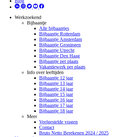
Blog
Werkzoekend
Bijbaantje
Alle bijbaantjes
Bijbaantje Rotterdam
Bijbaantje Amsterdam
Bijbaantje Groningen
Bijbaantje Utrecht
Bijbaantje Den Haag
Bijbaantje per plaats
Vakantiewerk per plaats
Info over leeftijden
Bijbaantje 12 jaar
Bijbaantje 13 jaar
Bijbaantje 14 jaar
Bijbaantje 15 jaar
Bijbaantje 16 jaar
Bijbaantje 17 jaar
Bijbaantje 18 jaar
Meer
Veelgestelde vragen
Contact
Bruto Netto Berekenen 2024 / 2025