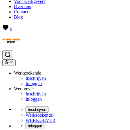
Voor werkgevers
Over ons
Contact
Blog
0
Werkzoekende
Inschrijven
Inloggen
Werkgever
Inschrijven
Inloggen
Inschrijven
Werkzoekende
WERKGEVER
Inloggen