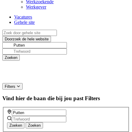
Werkzoekende
Werkgever
Vacatures
Gehele site
Filters
Vind hier de baan die bij jou past
Filters
Zoeken
Zoeken