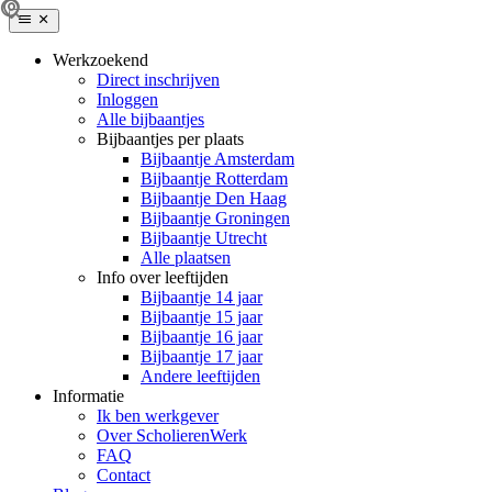
Werkzoekend
Direct inschrijven
Inloggen
Alle bijbaantjes
Bijbaantjes per plaats
Bijbaantje Amsterdam
Bijbaantje Rotterdam
Bijbaantje Den Haag
Bijbaantje Groningen
Bijbaantje Utrecht
Alle plaatsen
Info over leeftijden
Bijbaantje 14 jaar
Bijbaantje 15 jaar
Bijbaantje 16 jaar
Bijbaantje 17 jaar
Andere leeftijden
Informatie
Ik ben werkgever
Over ScholierenWerk
FAQ
Contact