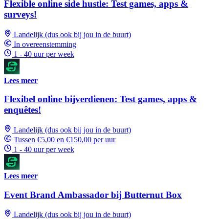
Flexible online side hustle: Test games, apps &
surveys!
Landelijk (dus ook bij jou in de buurt)
In overeenstemming
1 - 40 uur per week
Lees meer
Flexibel online bijverdienen: Test games, apps &
enquêtes!
Landelijk (dus ook bij jou in de buurt)
Tussen €5,00 en €150,00 per uur
1 - 40 uur per week
Lees meer
Event Brand Ambassador bij Butternut Box
Landelijk (dus ook bij jou in de buurt)