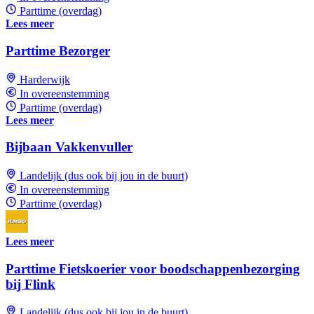
Parttime (overdag)
Lees meer
Parttime Bezorger
Harderwijk
In overeenstemming
Parttime (overdag)
Lees meer
Bijbaan Vakkenvuller
Landelijk (dus ook bij jou in de buurt)
In overeenstemming
Parttime (overdag)
Lees meer
Parttime Fietskoerier voor boodschappenbezorging
bij Flink
Landelijk (dus ook bij jou in de buurt)