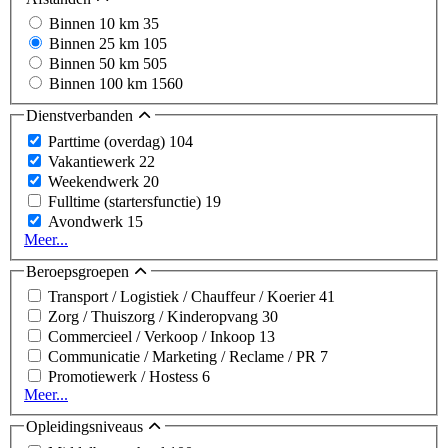
Binnen 10 km
35
Binnen 25 km
105
Binnen 50 km
505
Binnen 100 km
1560
Dienstverbanden
Parttime (overdag)
104
Vakantiewerk
22
Weekendwerk
20
Fulltime (startersfunctie)
19
Avondwerk
15
Meer...
Beroepsgroepen
Transport / Logistiek / Chauffeur / Koerier
41
Zorg / Thuiszorg / Kinderopvang
30
Commercieel / Verkoop / Inkoop
13
Communicatie / Marketing / Reclame / PR
7
Promotiewerk / Hostess
6
Meer...
Opleidingsniveaus