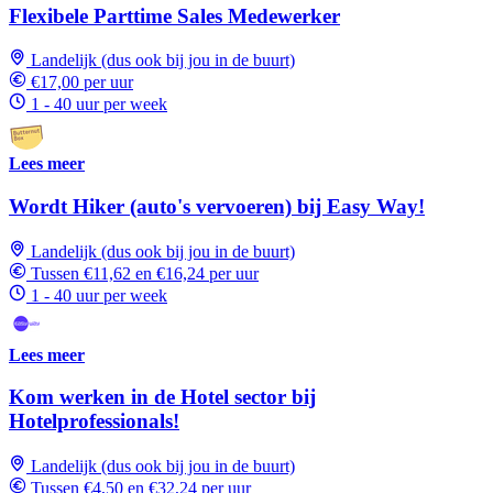
Flexibele Parttime Sales Medewerker
Landelijk (dus ook bij jou in de buurt)
€17,00 per uur
1 - 40 uur per week
Lees meer
Wordt Hiker (auto's vervoeren) bij Easy Way!
Landelijk (dus ook bij jou in de buurt)
Tussen €11,62 en €16,24 per uur
1 - 40 uur per week
Lees meer
Kom werken in de Hotel sector bij
Hotelprofessionals!
Landelijk (dus ook bij jou in de buurt)
Tussen €4,50 en €32,24 per uur