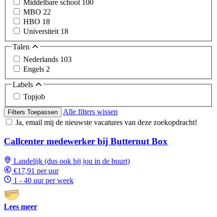
Middelbare school
100
MBO
22
HBO
18
Universiteit
18
Talen
Nederlands
103
Engels
2
Labels
Topjob
Alle filters wissen
Filters Toepassen
Ja, email mij de nieuwste vacatures van deze zoekopdracht!
Callcenter medewerker bij Butternut Box
Landelijk (dus ook bij jou in de buurt)
€17,91 per uur
1 - 40 uur per week
Lees meer