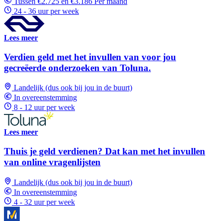
Tussen €2.725 en €3.186 Per maand
24 - 36 uur per week
Lees meer
Verdien geld met het invullen van voor jou
gecreëerde onderzoeken van Toluna.
Landelijk (dus ook bij jou in de buurt)
In overeenstemming
8 - 12 uur per week
Lees meer
Thuis je geld verdienen? Dat kan met het invullen
van online vragenlijsten
Landelijk (dus ook bij jou in de buurt)
In overeenstemming
4 - 32 uur per week