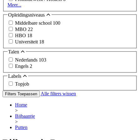
Meer...
Opleidingsniveaus
Middelbare school
100
MBO
22
HBO
18
Universiteit
18
Talen
Nederlands
103
Engels
2
Labels
Topjob
Alle filters wissen
Filters Toepassen
Home
>
Bijbaantje
>
Putten