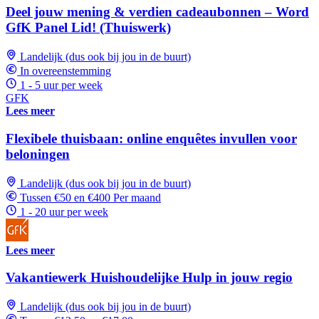
Deel jouw mening & verdien cadeaubonnen – Word
GfK Panel Lid! (Thuiswerk)
Landelijk (dus ook bij jou in de buurt)
In overeenstemming
1 - 5 uur per week
GFK
Lees meer
Flexibele thuisbaan: online enquêtes invullen voor
beloningen
Landelijk (dus ook bij jou in de buurt)
Tussen €50 en €400 Per maand
1 - 20 uur per week
Lees meer
Vakantiewerk Huishoudelijke Hulp in jouw regio
Landelijk (dus ook bij jou in de buurt)