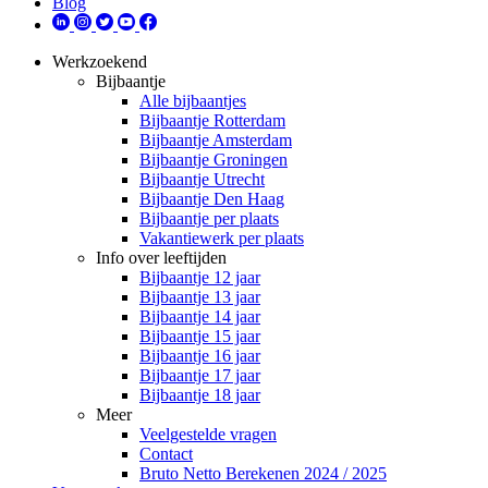
Blog
Werkzoekend
Bijbaantje
Alle bijbaantjes
Bijbaantje Rotterdam
Bijbaantje Amsterdam
Bijbaantje Groningen
Bijbaantje Utrecht
Bijbaantje Den Haag
Bijbaantje per plaats
Vakantiewerk per plaats
Info over leeftijden
Bijbaantje 12 jaar
Bijbaantje 13 jaar
Bijbaantje 14 jaar
Bijbaantje 15 jaar
Bijbaantje 16 jaar
Bijbaantje 17 jaar
Bijbaantje 18 jaar
Meer
Veelgestelde vragen
Contact
Bruto Netto Berekenen 2024 / 2025