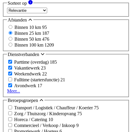
Sorteer op
Afstanden
Binnen 10 km
95
Binnen 25 km
187
Binnen 50 km
476
Binnen 100 km
1209
Dienstverbanden
Parttime (overdag)
185
Vakantiewerk
23
Weekendwerk
22
Fulltime (startersfunctie)
21
Avondwerk
17
Meer...
Beroepsgroepen
Transport / Logistiek / Chauffeur / Koerier
75
Zorg / Thuiszorg / Kinderopvang
75
Horeca / Catering
10
Commercieel / Verkoop / Inkoop
9
Promotiewerk / Hostess
6