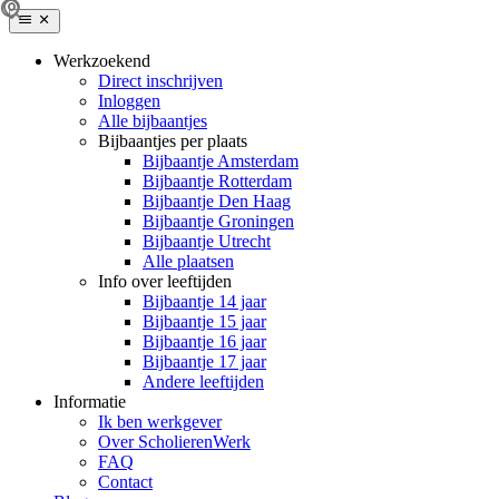
Werkzoekend
Direct inschrijven
Inloggen
Alle bijbaantjes
Bijbaantjes per plaats
Bijbaantje Amsterdam
Bijbaantje Rotterdam
Bijbaantje Den Haag
Bijbaantje Groningen
Bijbaantje Utrecht
Alle plaatsen
Info over leeftijden
Bijbaantje 14 jaar
Bijbaantje 15 jaar
Bijbaantje 16 jaar
Bijbaantje 17 jaar
Andere leeftijden
Informatie
Ik ben werkgever
Over ScholierenWerk
FAQ
Contact