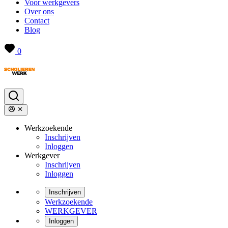
Voor werkgevers
Over ons
Contact
Blog
0
Werkzoekende
Inschrijven
Inloggen
Werkgever
Inschrijven
Inloggen
Inschrijven
Werkzoekende
WERKGEVER
Inloggen