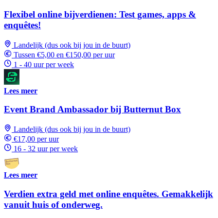
Flexibel online bijverdienen: Test games, apps &
enquêtes!
Landelijk (dus ook bij jou in de buurt)
Tussen €5,00 en €150,00 per uur
1 - 40 uur per week
Lees meer
Event Brand Ambassador bij Butternut Box
Landelijk (dus ook bij jou in de buurt)
€17,00 per uur
16 - 32 uur per week
Lees meer
Verdien extra geld met online enquêtes. Gemakkelijk
vanuit huis of onderweg.