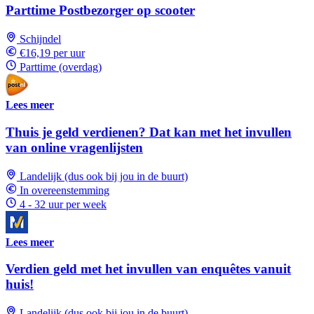
Parttime Postbezorger op scooter
Schijndel
€16,19 per uur
Parttime (overdag)
Lees meer
Thuis je geld verdienen? Dat kan met het invullen
van online vragenlijsten
Landelijk (dus ook bij jou in de buurt)
In overeenstemming
4 - 32 uur per week
Lees meer
Verdien geld met het invullen van enquêtes vanuit
huis!
Landelijk (dus ook bij jou in de buurt)