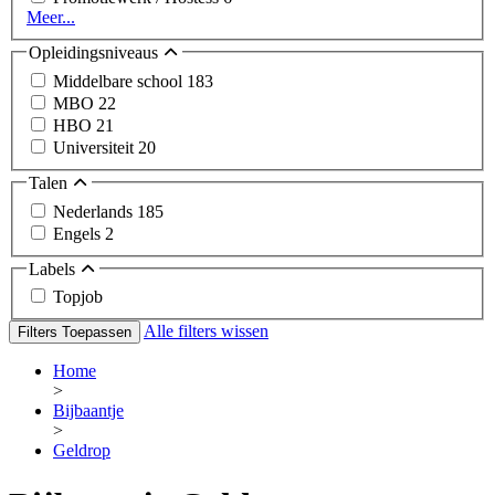
Meer...
Opleidingsniveaus
Middelbare school
183
MBO
22
HBO
21
Universiteit
20
Talen
Nederlands
185
Engels
2
Labels
Topjob
Alle filters wissen
Filters Toepassen
Home
>
Bijbaantje
>
Geldrop