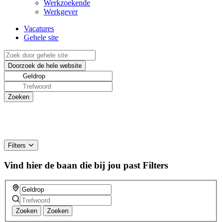
Werkzoekende
Werkgever
Vacatures
Gehele site
Filters
Vind hier de baan die bij jou past
Filters
Zoeken
Zoeken