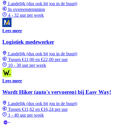
Landelijk (dus ook bij jou in de buurt)
In overeenstemming
4 - 32 uur per week
Lees meer
Logistiek medewerker
Landelijk (dus ook bij jou in de buurt)
Tussen €11,00 en €22,00 per uur
10 - 30 uur per week
Lees meer
Wordt Hiker (auto's vervoeren) bij Easy Way!
Landelijk (dus ook bij jou in de buurt)
Tussen €11,62 en €16,24 per uur
1 - 40 uur per week