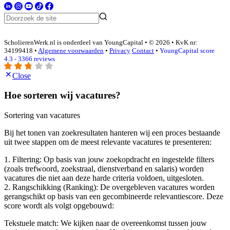
ScholierenWerk.nl is onderdeel van YoungCapital • © 2026 • KvK nr:
34199418 •
Algemene voorwaarden
•
Privacy
Contact
•
YoungCapital score
4.3 - 3366 reviews
Close
Hoe sorteren wij vacatures?
Sortering van vacatures
Bij het tonen van zoekresultaten hanteren wij een proces bestaande
uit twee stappen om de meest relevante vacatures te presenteren:
1. Filtering: Op basis van jouw zoekopdracht en ingestelde filters
(zoals trefwoord, zoekstraal, dienstverband en salaris) worden
vacatures die niet aan deze harde criteria voldoen, uitgesloten.
2. Rangschikking (Ranking): De overgebleven vacatures worden
gerangschikt op basis van een gecombineerde relevantiescore. Deze
score wordt als volgt opgebouwd:
Tekstuele match: We kijken naar de overeenkomst tussen jouw