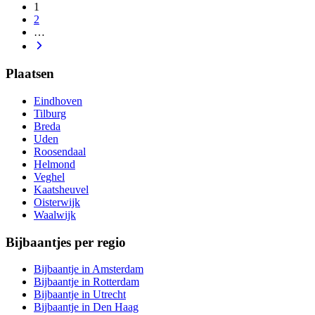
1
2
…
Plaatsen
Eindhoven
Tilburg
Breda
Uden
Roosendaal
Helmond
Veghel
Kaatsheuvel
Oisterwijk
Waalwijk
Bijbaantjes per regio
Bijbaantje in Amsterdam
Bijbaantje in Rotterdam
Bijbaantje in Utrecht
Bijbaantje in Den Haag