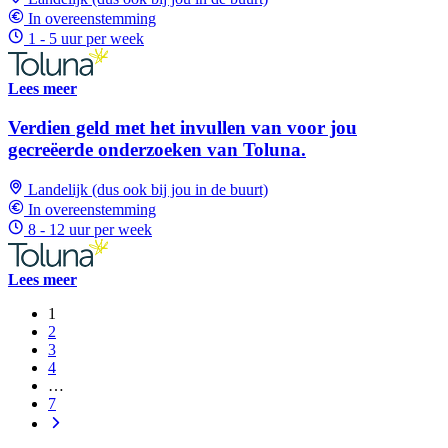
In overeenstemming
1 - 5 uur per week
Lees meer
Verdien geld met het invullen van voor jou
gecreëerde onderzoeken van Toluna.
Landelijk (dus ook bij jou in de buurt)
In overeenstemming
8 - 12 uur per week
Lees meer
1
2
3
4
…
7