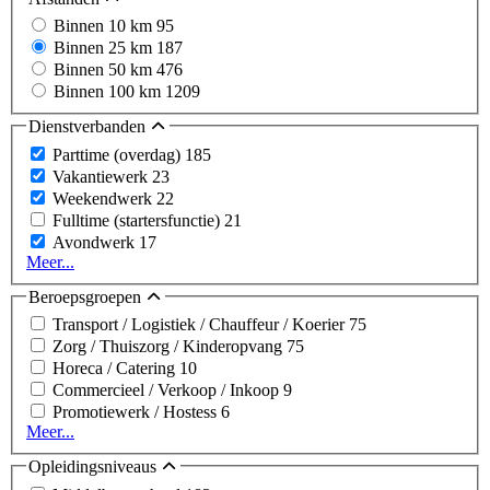
Binnen 10 km
95
Binnen 25 km
187
Binnen 50 km
476
Binnen 100 km
1209
Dienstverbanden
Parttime (overdag)
185
Vakantiewerk
23
Weekendwerk
22
Fulltime (startersfunctie)
21
Avondwerk
17
Meer...
Beroepsgroepen
Transport / Logistiek / Chauffeur / Koerier
75
Zorg / Thuiszorg / Kinderopvang
75
Horeca / Catering
10
Commercieel / Verkoop / Inkoop
9
Promotiewerk / Hostess
6
Meer...
Opleidingsniveaus