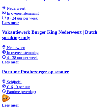
Nederweert
In overeenstemming
8 - 24 uur per week
Lees meer
Vakantiewerk Burger King Nederweert | Dutch
speaking only
Nederweert
In overeenstemming
4 - 38 uur per week
Lees meer
Parttime Postbezorger op scooter
Schijndel
€16,19 per uur
Parttime (overdag)
Lees meer