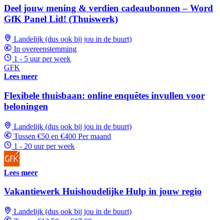
Deel jouw mening & verdien cadeaubonnen – Word
GfK Panel Lid! (Thuiswerk)
Landelijk (dus ook bij jou in de buurt)
In overeenstemming
1 - 5 uur per week
GFK
Lees meer
Flexibele thuisbaan: online enquêtes invullen voor
beloningen
Landelijk (dus ook bij jou in de buurt)
Tussen €50 en €400 Per maand
1 - 20 uur per week
Lees meer
Vakantiewerk Huishoudelijke Hulp in jouw regio
Landelijk (dus ook bij jou in de buurt)