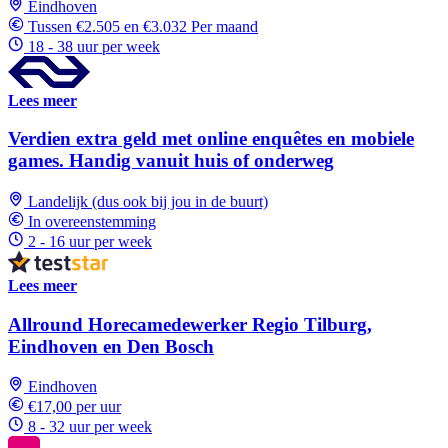
Eindhoven
Tussen €2.505 en €3.032 Per maand
18 - 38 uur per week
Lees meer
Verdien extra geld met online enquêtes en mobiele
games. Handig vanuit huis of onderweg
Landelijk (dus ook bij jou in de buurt)
In overeenstemming
2 - 16 uur per week
Lees meer
Allround Horecamedewerker Regio Tilburg,
Eindhoven en Den Bosch
Eindhoven
€17,00 per uur
8 - 32 uur per week