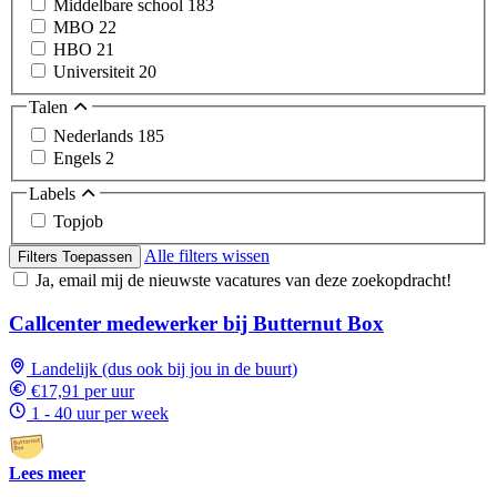
Middelbare school
183
MBO
22
HBO
21
Universiteit
20
Talen
Nederlands
185
Engels
2
Labels
Topjob
Alle filters wissen
Filters Toepassen
Ja, email mij de nieuwste vacatures van deze zoekopdracht!
Callcenter medewerker bij Butternut Box
Landelijk (dus ook bij jou in de buurt)
€17,91 per uur
1 - 40 uur per week
Lees meer