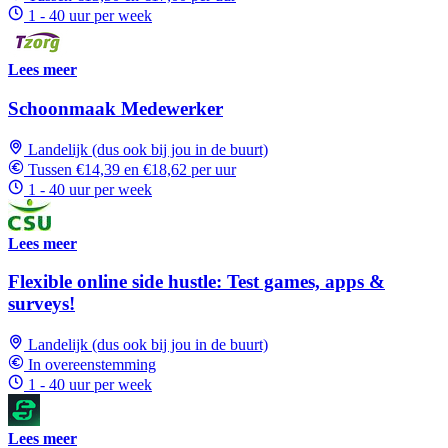
1 - 40 uur per week
Lees meer
Schoonmaak Medewerker
Landelijk (dus ook bij jou in de buurt)
Tussen €14,39 en €18,62 per uur
1 - 40 uur per week
Lees meer
Flexible online side hustle: Test games, apps &
surveys!
Landelijk (dus ook bij jou in de buurt)
In overeenstemming
1 - 40 uur per week
Lees meer