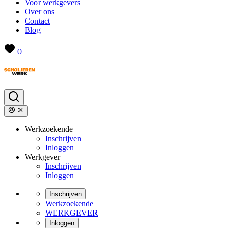
Voor werkgevers
Over ons
Contact
Blog
0
Werkzoekende
Inschrijven
Inloggen
Werkgever
Inschrijven
Inloggen
Inschrijven
Werkzoekende
WERKGEVER
Inloggen