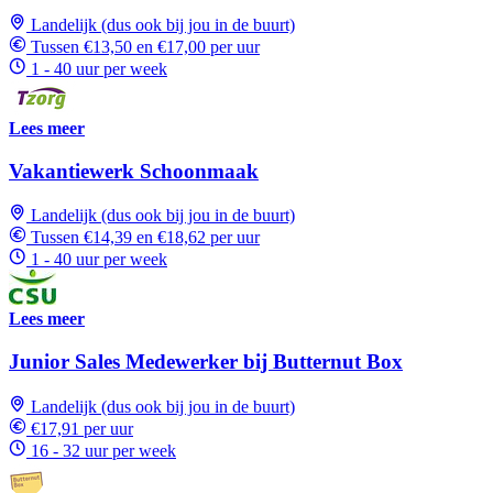
Landelijk (dus ook bij jou in de buurt)
Tussen €13,50 en €17,00 per uur
1 - 40 uur per week
Lees meer
Vakantiewerk Schoonmaak
Landelijk (dus ook bij jou in de buurt)
Tussen €14,39 en €18,62 per uur
1 - 40 uur per week
Lees meer
Junior Sales Medewerker bij Butternut Box
Landelijk (dus ook bij jou in de buurt)
€17,91 per uur
16 - 32 uur per week