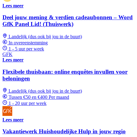
Lees meer
Deel jouw mening & verdien cadeaubonnen – Word
GfK Panel Lid! (Thuiswerk)
Landelijk (dus ook bij jou in de buurt)
In overeenstemming
1 - 5 uur per week
GFK
Lees meer
Flexibele thuisbaan: online enquêtes invullen voor
beloningen
Landelijk (dus ook bij jou in de buurt)
Tussen €50 en €400 Per maand
1 - 20 uur per week
Lees meer
Vakantiewerk Huishoudelijke Hulp in jouw regio