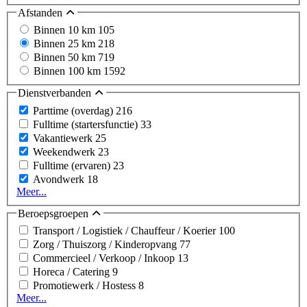
Afstanden
Binnen 10 km
105
Binnen 25 km
218
Binnen 50 km
719
Binnen 100 km
1592
Dienstverbanden
Parttime (overdag)
216
Fulltime (startersfunctie)
33
Vakantiewerk
25
Weekendwerk
23
Fulltime (ervaren)
23
Avondwerk
18
Meer...
Beroepsgroepen
Transport / Logistiek / Chauffeur / Koerier
100
Zorg / Thuiszorg / Kinderopvang
77
Commercieel / Verkoop / Inkoop
13
Horeca / Catering
9
Promotiewerk / Hostess
8
Meer...