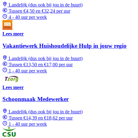
Landelijk (dus ook bij jou in de buurt)
Tussen €4,50 en €32,24 per uur
4 - 40 uur per week
Lees meer
Vakantiewerk Huishoudelijke Hulp in jouw regio
Landelijk (dus ook bij jou in de buurt)
Tussen €13,50 en €17,00 per uur
1 - 40 uur per week
Lees meer
Schoonmaak Medewerker
Landelijk (dus ook bij jou in de buurt)
Tussen €14,39 en €18,62 per uur
1 - 40 uur per week