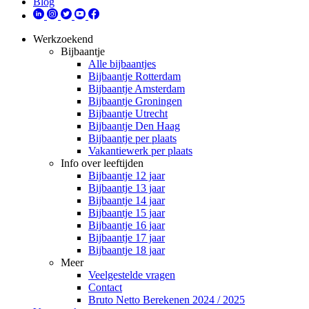
Blog
Werkzoekend
Bijbaantje
Alle bijbaantjes
Bijbaantje Rotterdam
Bijbaantje Amsterdam
Bijbaantje Groningen
Bijbaantje Utrecht
Bijbaantje Den Haag
Bijbaantje per plaats
Vakantiewerk per plaats
Info over leeftijden
Bijbaantje 12 jaar
Bijbaantje 13 jaar
Bijbaantje 14 jaar
Bijbaantje 15 jaar
Bijbaantje 16 jaar
Bijbaantje 17 jaar
Bijbaantje 18 jaar
Meer
Veelgestelde vragen
Contact
Bruto Netto Berekenen 2024 / 2025