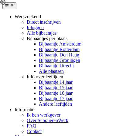
Werkzoekend
Direct inschrijven
Inloggen
Alle bijbaantjes
Bijbaantjes per plaats
Bijbaantje Amsterdam
Bijbaantje Rotterdam
Bijbaantje Den Haag
Bijbaantje Groningen
Bijbaantje Utrecht
Alle plaatsen
Info over leeftijden
Bijbaantje 14 jaar
Bijbaantje 15 jaar
Bijbaantje 16 jaar
Bijbaantje 17 jaar
Andere leeftijden
Informatie
Ik ben werkgever
Over ScholierenWerk
FAQ
Contact