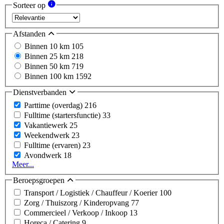
Sorteer op
Afstanden
Binnen 10 km
105
Binnen 25 km
218
Binnen 50 km
719
Binnen 100 km
1592
Dienstverbanden
Parttime (overdag)
216
Fulltime (startersfunctie)
33
Vakantiewerk
25
Weekendwerk
23
Fulltime (ervaren)
23
Avondwerk
18
Meer...
Beroepsgroepen
Transport / Logistiek / Chauffeur / Koerier
100
Zorg / Thuiszorg / Kinderopvang
77
Commercieel / Verkoop / Inkoop
13
Horeca / Catering
9