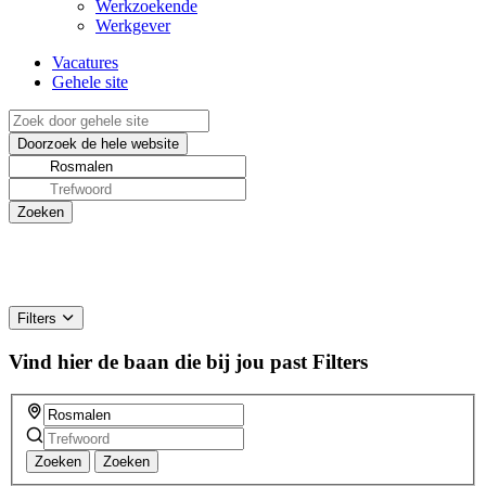
Werkzoekende
Werkgever
Vacatures
Gehele site
Filters
Vind hier de baan die bij jou past
Filters
Zoeken
Zoeken