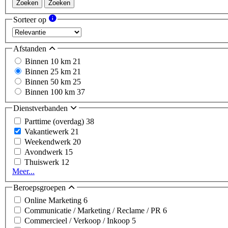
Zoeken
Zoeken
Sorteer op
Afstanden
Binnen 10 km
21
Binnen 25 km
21
Binnen 50 km
25
Binnen 100 km
37
Dienstverbanden
Parttime (overdag)
38
Vakantiewerk
21
Weekendwerk
20
Avondwerk
15
Thuiswerk
12
Meer...
Beroepsgroepen
Online Marketing
6
Communicatie / Marketing / Reclame / PR
6
Commercieel / Verkoop / Inkoop
5