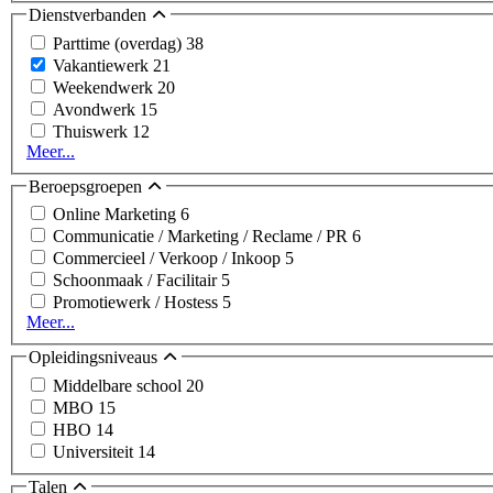
Dienstverbanden
Parttime (overdag)
38
Vakantiewerk
21
Weekendwerk
20
Avondwerk
15
Thuiswerk
12
Meer...
Beroepsgroepen
Online Marketing
6
Communicatie / Marketing / Reclame / PR
6
Commercieel / Verkoop / Inkoop
5
Schoonmaak / Facilitair
5
Promotiewerk / Hostess
5
Meer...
Opleidingsniveaus
Middelbare school
20
MBO
15
HBO
14
Universiteit
14
Talen