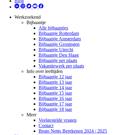
Blog
Werkzoekend
Bijbaantje
Alle bijbaantjes
Bijbaantje Rotterdam
Bijbaantje Amsterdam
Bijbaantje Groningen
Bijbaantje Utrecht
Bijbaantje Den Haag
Bijbaantje per plaats
Vakantiewerk per plaats
Info over leeftijden
Bijbaantje 12 jaar
Bijbaantje 13 jaar
Bijbaantje 14 jaar
Bijbaantje 15 jaar
Bijbaantje 16 jaar
Bijbaantje 17 jaar
Bijbaantje 18 jaar
Meer
Veelgestelde vragen
Contact
Bruto Netto Berekenen 2024 / 2025