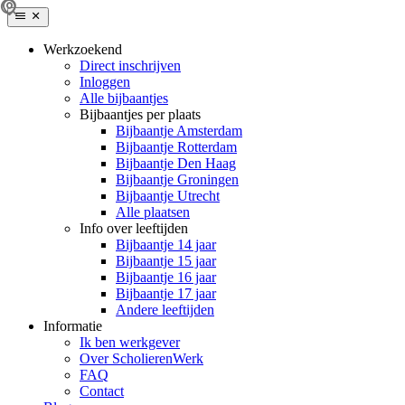
Werkzoekend
Direct inschrijven
Inloggen
Alle bijbaantjes
Bijbaantjes per plaats
Bijbaantje Amsterdam
Bijbaantje Rotterdam
Bijbaantje Den Haag
Bijbaantje Groningen
Bijbaantje Utrecht
Alle plaatsen
Info over leeftijden
Bijbaantje 14 jaar
Bijbaantje 15 jaar
Bijbaantje 16 jaar
Bijbaantje 17 jaar
Andere leeftijden
Informatie
Ik ben werkgever
Over ScholierenWerk
FAQ
Contact