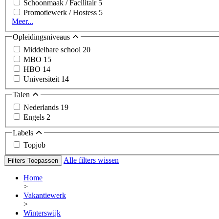
Schoonmaak / Facilitair
5
Promotiewerk / Hostess
5
Meer...
Opleidingsniveaus
Middelbare school
20
MBO
15
HBO
14
Universiteit
14
Talen
Nederlands
19
Engels
2
Labels
Topjob
Alle filters wissen
Filters Toepassen
Home
>
Vakantiewerk
>
Winterswijk