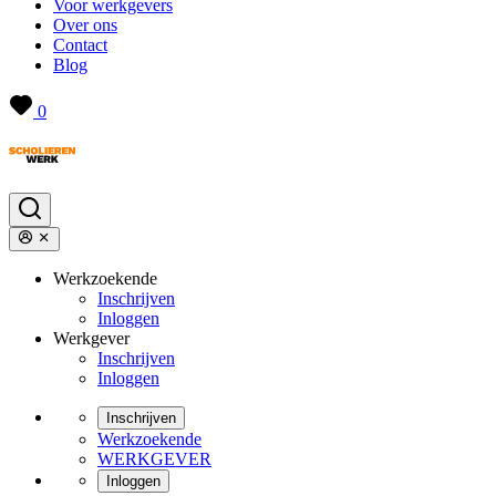
Voor werkgevers
Over ons
Contact
Blog
0
Werkzoekende
Inschrijven
Inloggen
Werkgever
Inschrijven
Inloggen
Inschrijven
Werkzoekende
WERKGEVER
Inloggen