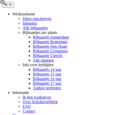
Werkzoekend
Direct inschrijven
Inloggen
Alle bijbaantjes
Bijbaantjes per plaats
Bijbaantje Amsterdam
Bijbaantje Rotterdam
Bijbaantje Den Haag
Bijbaantje Groningen
Bijbaantje Utrecht
Alle plaatsen
Info over leeftijden
Bijbaantje 14 jaar
Bijbaantje 15 jaar
Bijbaantje 16 jaar
Bijbaantje 17 jaar
Andere leeftijden
Informatie
Ik ben werkgever
Over ScholierenWerk
FAQ
Contact