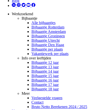
Blog
Werkzoekend
Bijbaantje
Alle bijbaantjes
Bijbaantje Rotterdam
Bijbaantje Amsterdam
Bijbaantje Groningen
Bijbaantje Utrecht
Bijbaantje Den Haag
Bijbaantje per plaats
Vakantiewerk per plaats
Info over leeftijden
Bijbaantje 12 jaar
Bijbaantje 13 jaar
Bijbaantje 14 jaar
Bijbaantje 15 jaar
Bijbaantje 16 jaar
Bijbaantje 17 jaar
Bijbaantje 18 jaar
Meer
Veelgestelde vragen
Contact
Bruto Netto Berekenen 2024 / 2025