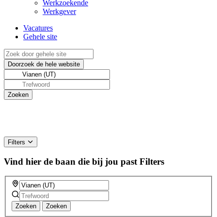
Werkzoekende
Werkgever
Vacatures
Gehele site
Filters
Vind hier de baan die bij jou past
Filters
Zoeken
Zoeken