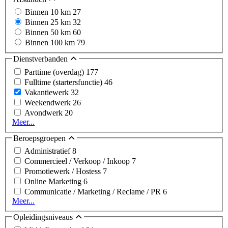
Binnen 10 km
27
Binnen 25 km
32
Binnen 50 km
60
Binnen 100 km
79
Dienstverbanden
Parttime (overdag)
177
Fulltime (startersfunctie)
46
Vakantiewerk
32
Weekendwerk
26
Avondwerk
20
Meer...
Beroepsgroepen
Administratief
8
Commercieel / Verkoop / Inkoop
7
Promotiewerk / Hostess
7
Online Marketing
6
Communicatie / Marketing / Reclame / PR
6
Meer...
Opleidingsniveaus