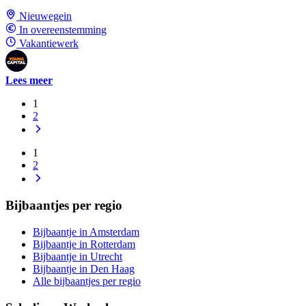
Nieuwegein
In overeenstemming
Vakantiewerk
Lees meer
1
2
1
2
Bijbaantjes per regio
Bijbaantje in Amsterdam
Bijbaantje in Rotterdam
Bijbaantje in Utrecht
Bijbaantje in Den Haag
Alle bijbaantjes per regio