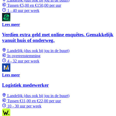
Landelijk (dus ook bij jou in de buurt)
Tussen €5,00 en €150,00 per uur
1 - 40 uur per week
Lees meer
Verdien extra geld met online enquêtes. Gemakkelijk
vanuit huis of onderweg.
Landelijk (dus ook bij jou in de buurt)
In overeenstemming
4 - 32 uur per week
Lees meer
Logistiek medewerker
Landelijk (dus ook bij jou in de buurt)
Tussen €11,00 en €22,00 per uur
10 - 30 uur per week