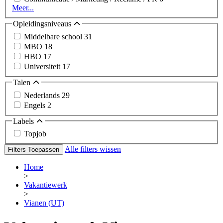
Meer...
Opleidingsniveaus
Middelbare school
31
MBO
18
HBO
17
Universiteit
17
Talen
Nederlands
29
Engels
2
Labels
Topjob
Alle filters wissen
Filters Toepassen
Home
>
Vakantiewerk
>
Vianen (UT)