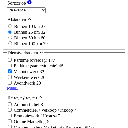
Sorteer op
Afstanden
Binnen 10 km
27
Binnen 25 km
32
Binnen 50 km
60
Binnen 100 km
79
Dienstverbanden
Parttime (overdag)
177
Fulltime (startersfunctie)
46
Vakantiewerk
32
Weekendwerk
26
Avondwerk
20
Meer...
Beroepsgroepen
Administratief
8
Commercieel / Verkoop / Inkoop
7
Promotiewerk / Hostess
7
Online Marketing
6
Communicatie / Marketing / Reclame / PR
6