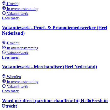
Utrecht
In overeenstemming
Vakantiewerk
Lees meer
Vakantiewerk - Proef- & Promotiemedewerker (Heel
Nederland)
Utrecht
In overeenstemming
Vakantiewerk
Lees meer
Vakantiewerk - Merchandiser (Heel Nederland)
Woerden
In overeenstemming
Vakantiewerk
Lees meer
Word per direct parttime chauffeur bij HelloFresh in
Utrecht