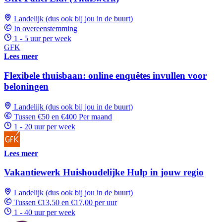
Landelijk (dus ook bij jou in de buurt)
In overeenstemming
1 - 5 uur per week
GFK
Lees meer
Flexibele thuisbaan: online enquêtes invullen voor
beloningen
Landelijk (dus ook bij jou in de buurt)
Tussen €50 en €400 Per maand
1 - 20 uur per week
Lees meer
Vakantiewerk Huishoudelijke Hulp in jouw regio
Landelijk (dus ook bij jou in de buurt)
Tussen €13,50 en €17,00 per uur
1 - 40 uur per week