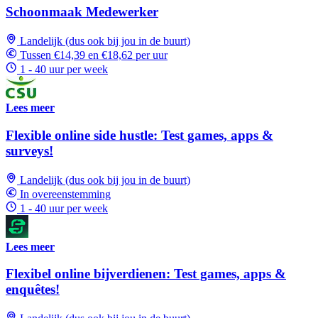
Schoonmaak Medewerker
Landelijk (dus ook bij jou in de buurt)
Tussen €14,39 en €18,62 per uur
1 - 40 uur per week
Lees meer
Flexible online side hustle: Test games, apps &
surveys!
Landelijk (dus ook bij jou in de buurt)
In overeenstemming
1 - 40 uur per week
Lees meer
Flexibel online bijverdienen: Test games, apps &
enquêtes!