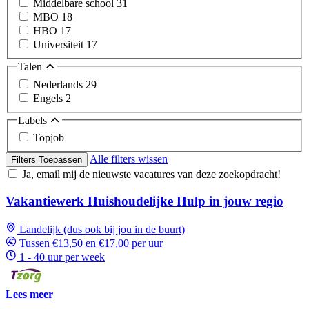
Middelbare school
31
MBO
18
HBO
17
Universiteit
17
Talen
Nederlands
29
Engels
2
Labels
Topjob
Alle filters wissen
Filters Toepassen
Ja, email mij de nieuwste vacatures van deze zoekopdracht!
Vakantiewerk Huishoudelijke Hulp in jouw regio
Landelijk (dus ook bij jou in de buurt)
Tussen €13,50 en €17,00 per uur
1 - 40 uur per week
Lees meer