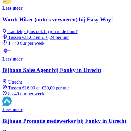
Lees meer
Wordt Hiker (auto's vervoeren) bij Easy Way!
Landelijk (dus ook bij jou in de buurt)
Tussen €11,62 en €16,24 per uur
1 - 40 uur per week
Lees meer
Bijbaan Sales Agent bij Fonky in Utrecht
Utrecht
Tussen €16,00 en €30,00 per uur
8 - 40 uur per week
Lees meer
Bijbaan Promotie medewerker bij Fonky in Utrecht