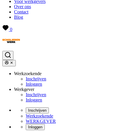
Voor werkgevers
Over ons
Contact
Blog
0
Werkzoekende
Inschrijven
Inloggen
Werkgever
Inschrijven
Inloggen
Inschrijven
Werkzoekende
WERKGEVER
Inloggen