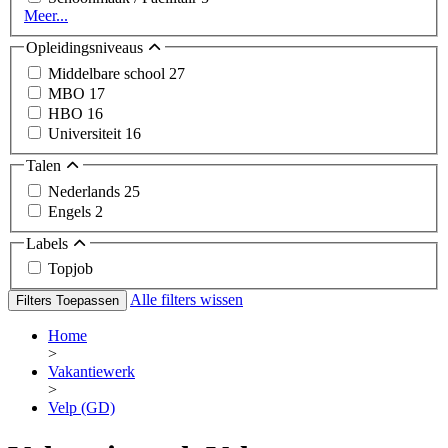
Meer...
Opleidingsniveaus
Middelbare school
27
MBO
17
HBO
16
Universiteit
16
Talen
Nederlands
25
Engels
2
Labels
Topjob
Alle filters wissen
Filters Toepassen
Home
>
Vakantiewerk
>
Velp (GD)