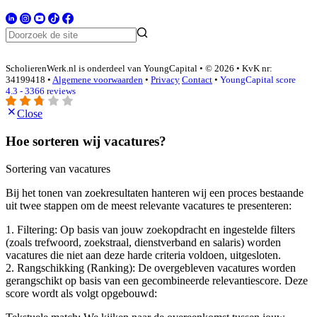
ScholierenWerk.nl is onderdeel van YoungCapital • © 2026 • KvK nr:
34199418 •
Algemene voorwaarden
•
Privacy
Contact
•
YoungCapital score
4.3 - 3366 reviews
Close
Hoe sorteren wij vacatures?
Sortering van vacatures
Bij het tonen van zoekresultaten hanteren wij een proces bestaande
uit twee stappen om de meest relevante vacatures te presenteren:
1. Filtering: Op basis van jouw zoekopdracht en ingestelde filters
(zoals trefwoord, zoekstraal, dienstverband en salaris) worden
vacatures die niet aan deze harde criteria voldoen, uitgesloten.
2. Rangschikking (Ranking): De overgebleven vacatures worden
gerangschikt op basis van een gecombineerde relevantiescore. Deze
score wordt als volgt opgebouwd: