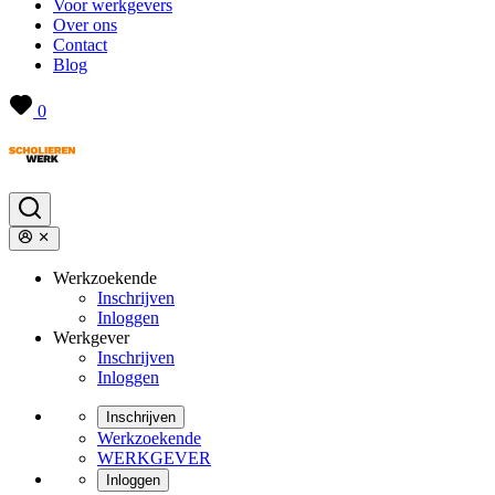
Voor werkgevers
Over ons
Contact
Blog
0
Werkzoekende
Inschrijven
Inloggen
Werkgever
Inschrijven
Inloggen
Inschrijven
Werkzoekende
WERKGEVER
Inloggen