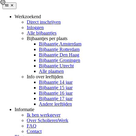
Werkzoekend
Direct inschrijven
Inloggen
Alle bijbaantjes
Bijbaantjes per plaats
Bijbaantje Amsterdam
Bijbaantje Rotterdam
Bijbaantje Den Haag
Bijbaantje Groningen
Bijbaantje Utrecht
Alle plaatsen
Info over leeftijden
Bijbaantje 14 jaar
Bijbaantje 15 jaar
Bijbaantje 16 jaar
Bijbaantje 17 jaar
Andere leeftijden
Informatie
Ik ben werkgever
Over ScholierenWerk
FAQ
Contact