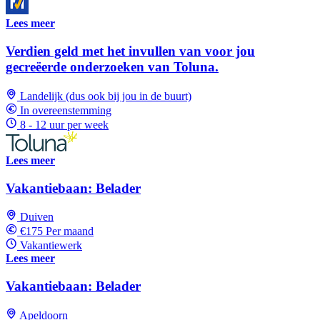
Lees meer
Verdien geld met het invullen van voor jou
gecreëerde onderzoeken van Toluna.
Landelijk (dus ook bij jou in de buurt)
In overeenstemming
8 - 12 uur per week
Lees meer
Vakantiebaan: Belader
Duiven
€175 Per maand
Vakantiewerk
Lees meer
Vakantiebaan: Belader
Apeldoorn