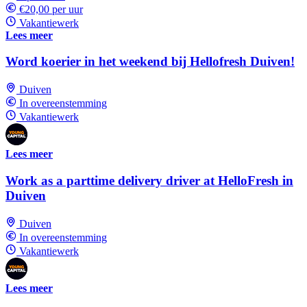
€20,00 per uur
Vakantiewerk
Lees meer
Word koerier in het weekend bij Hellofresh Duiven!
Duiven
In overeenstemming
Vakantiewerk
Lees meer
Work as a parttime delivery driver at HelloFresh in
Duiven
Duiven
In overeenstemming
Vakantiewerk
Lees meer