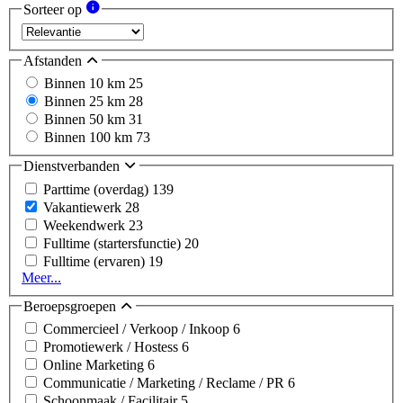
Sorteer op
Afstanden
Binnen 10 km
25
Binnen 25 km
28
Binnen 50 km
31
Binnen 100 km
73
Dienstverbanden
Parttime (overdag)
139
Vakantiewerk
28
Weekendwerk
23
Fulltime (startersfunctie)
20
Fulltime (ervaren)
19
Meer...
Beroepsgroepen
Commercieel / Verkoop / Inkoop
6
Promotiewerk / Hostess
6
Online Marketing
6
Communicatie / Marketing / Reclame / PR
6
Schoonmaak / Facilitair
5