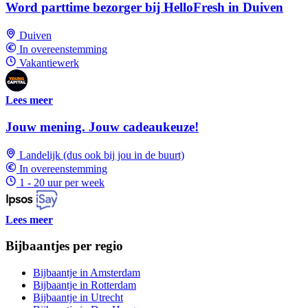
Word parttime bezorger bij HelloFresh in Duiven
Duiven
In overeenstemming
Vakantiewerk
Lees meer
Jouw mening. Jouw cadeaukeuze!
Landelijk (dus ook bij jou in de buurt)
In overeenstemming
1 - 20 uur per week
Lees meer
Bijbaantjes per regio
Bijbaantje in Amsterdam
Bijbaantje in Rotterdam
Bijbaantje in Utrecht