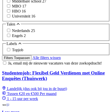
Middelbare school
27
MBO
17
HBO
16
Universiteit
16
Talen
Nederlands
25
Engels
2
Labels
Topjob
Alle filters wissen
Filters Toepassen
Ja, email mij de nieuwste vacatures van deze zoekopdracht!
Studentenjob: Flexibel Geld Verdienen met Online
Enquêtes (Thuiswerk)
Landelijk (dus ook bij jou in de buurt)
Tussen €20 en €500 Per maand
1 - 15 uur per week