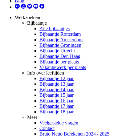
Blog
Werkzoekend
Bijbaantje
Alle bijbaantjes
Bijbaantje Rotterdam
Bijbaantje Amsterdam
Bijbaantje Groningen
Bijbaantje Utrecht
Bijbaantje Den Haag
Bijbaantje per plaats
Vakantiewerk per plaats
Info over leeftijden
Bijbaantje 12 jaar
Bijbaantje 13 jaar
Bijbaantje 14 jaar
Bijbaantje 15 jaar
Bijbaantje 16 jaar
Bijbaantje 17 jaar
Bijbaantje 18 jaar
Meer
Veelgestelde vragen
Contact
Bruto Netto Berekenen 2024 / 2025