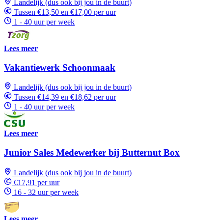
Landelijk (dus ook bij jou in de buurt)
Tussen €13,50 en €17,00 per uur
1 - 40 uur per week
Lees meer
Vakantiewerk Schoonmaak
Landelijk (dus ook bij jou in de buurt)
Tussen €14,39 en €18,62 per uur
1 - 40 uur per week
Lees meer
Junior Sales Medewerker bij Butternut Box
Landelijk (dus ook bij jou in de buurt)
€17,91 per uur
16 - 32 uur per week
Lees meer