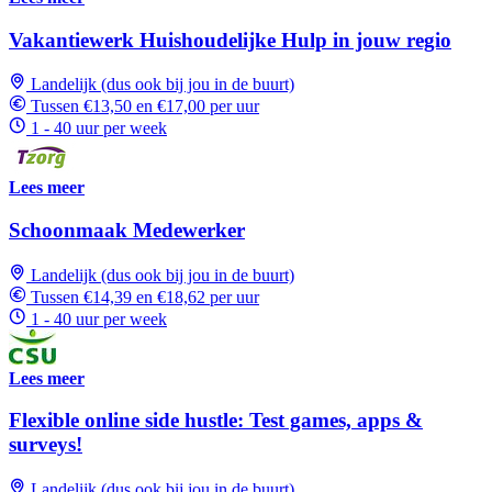
Vakantiewerk Huishoudelijke Hulp in jouw regio
Landelijk (dus ook bij jou in de buurt)
Tussen €13,50 en €17,00 per uur
1 - 40 uur per week
Lees meer
Schoonmaak Medewerker
Landelijk (dus ook bij jou in de buurt)
Tussen €14,39 en €18,62 per uur
1 - 40 uur per week
Lees meer
Flexible online side hustle: Test games, apps &
surveys!
Landelijk (dus ook bij jou in de buurt)