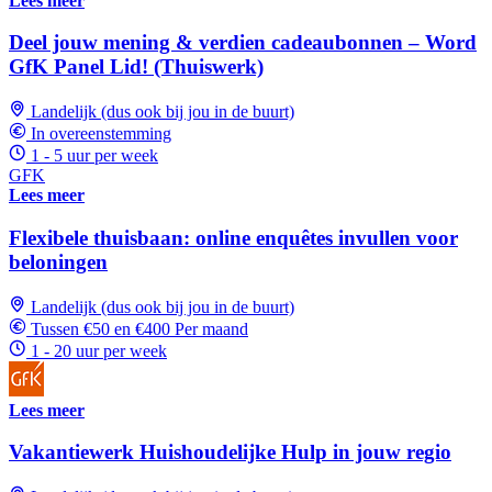
Lees meer
Deel jouw mening & verdien cadeaubonnen – Word
GfK Panel Lid! (Thuiswerk)
Landelijk (dus ook bij jou in de buurt)
In overeenstemming
1 - 5 uur per week
GFK
Lees meer
Flexibele thuisbaan: online enquêtes invullen voor
beloningen
Landelijk (dus ook bij jou in de buurt)
Tussen €50 en €400 Per maand
1 - 20 uur per week
Lees meer
Vakantiewerk Huishoudelijke Hulp in jouw regio