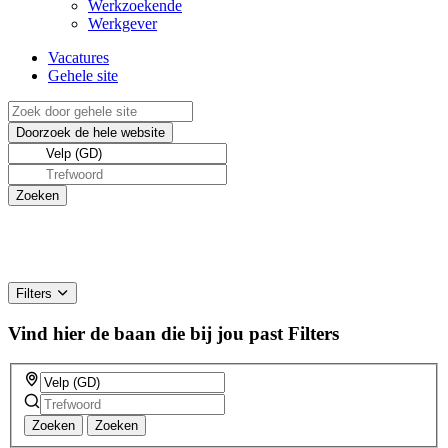
Werkzoekende
Werkgever
Vacatures
Gehele site
Filters
Vind hier de baan die bij jou past
Filters
Zoeken
Zoeken