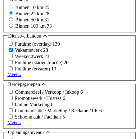
Binnen 10 km
25
Binnen 25 km
28
Binnen 50 km
31
Binnen 100 km
73
Dienstverbanden
Parttime (overdag)
139
Vakantiewerk
28
Weekendwerk
23
Fulltime (startersfunctie)
20
Fulltime (ervaren)
19
Meer...
Beroepsgroepen
Commercieel / Verkoop / Inkoop
6
Promotiewerk / Hostess
6
Online Marketing
6
Communicatie / Marketing / Reclame / PR
6
Schoonmaak / Facilitair
5
Meer...
Opleidingsniveaus