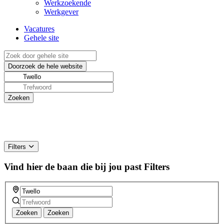
Werkzoekende
Werkgever
Vacatures
Gehele site
Filters
Vind hier de baan die bij jou past
Filters
Zoeken
Zoeken