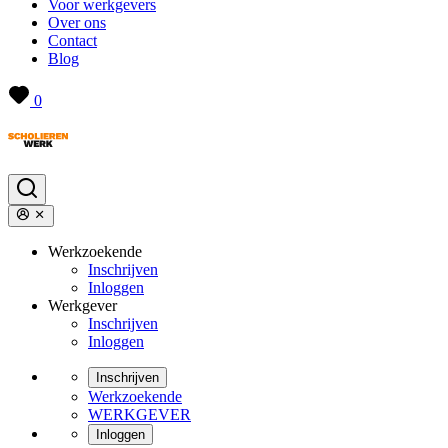
Voor werkgevers
Over ons
Contact
Blog
0
Werkzoekende
Inschrijven
Inloggen
Werkgever
Inschrijven
Inloggen
Inschrijven
Werkzoekende
WERKGEVER
Inloggen