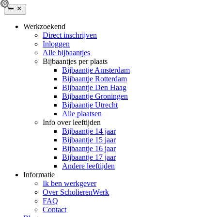
Werkzoekend
Direct inschrijven
Inloggen
Alle bijbaantjes
Bijbaantjes per plaats
Bijbaantje Amsterdam
Bijbaantje Rotterdam
Bijbaantje Den Haag
Bijbaantje Groningen
Bijbaantje Utrecht
Alle plaatsen
Info over leeftijden
Bijbaantje 14 jaar
Bijbaantje 15 jaar
Bijbaantje 16 jaar
Bijbaantje 17 jaar
Andere leeftijden
Informatie
Ik ben werkgever
Over ScholierenWerk
FAQ
Contact