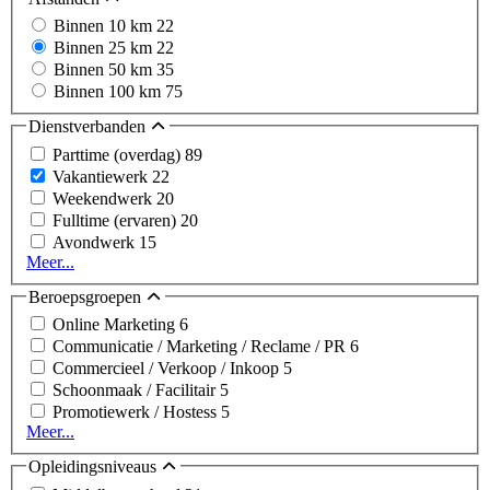
Binnen 10 km
22
Binnen 25 km
22
Binnen 50 km
35
Binnen 100 km
75
Dienstverbanden
Parttime (overdag)
89
Vakantiewerk
22
Weekendwerk
20
Fulltime (ervaren)
20
Avondwerk
15
Meer...
Beroepsgroepen
Online Marketing
6
Communicatie / Marketing / Reclame / PR
6
Commercieel / Verkoop / Inkoop
5
Schoonmaak / Facilitair
5
Promotiewerk / Hostess
5
Meer...
Opleidingsniveaus