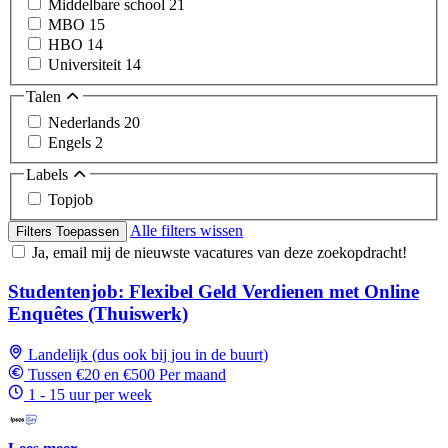
Middelbare school
21
MBO
15
HBO
14
Universiteit
14
Talen
Nederlands
20
Engels
2
Labels
Topjob
Alle filters wissen
Filters Toepassen
Ja, email mij de nieuwste vacatures van deze zoekopdracht!
Studentenjob: Flexibel Geld Verdienen met Online
Enquêtes (Thuiswerk)
Landelijk (dus ook bij jou in de buurt)
Tussen €20 en €500 Per maand
1 - 15 uur per week