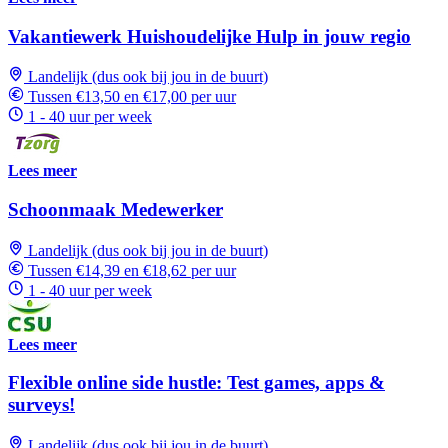
Vakantiewerk Huishoudelijke Hulp in jouw regio
Landelijk (dus ook bij jou in de buurt)
Tussen €13,50 en €17,00 per uur
1 - 40 uur per week
Lees meer
Schoonmaak Medewerker
Landelijk (dus ook bij jou in de buurt)
Tussen €14,39 en €18,62 per uur
1 - 40 uur per week
Lees meer
Flexible online side hustle: Test games, apps &
surveys!
Landelijk (dus ook bij jou in de buurt)