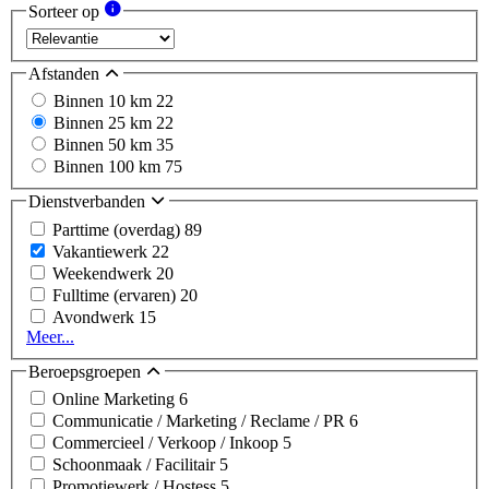
Sorteer op
Afstanden
Binnen 10 km
22
Binnen 25 km
22
Binnen 50 km
35
Binnen 100 km
75
Dienstverbanden
Parttime (overdag)
89
Vakantiewerk
22
Weekendwerk
20
Fulltime (ervaren)
20
Avondwerk
15
Meer...
Beroepsgroepen
Online Marketing
6
Communicatie / Marketing / Reclame / PR
6
Commercieel / Verkoop / Inkoop
5
Schoonmaak / Facilitair
5
Promotiewerk / Hostess
5