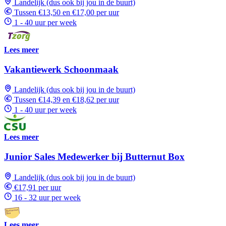
Landelijk (dus ook bij jou in de buurt)
Tussen €13,50 en €17,00 per uur
1 - 40 uur per week
Lees meer
Vakantiewerk Schoonmaak
Landelijk (dus ook bij jou in de buurt)
Tussen €14,39 en €18,62 per uur
1 - 40 uur per week
Lees meer
Junior Sales Medewerker bij Butternut Box
Landelijk (dus ook bij jou in de buurt)
€17,91 per uur
16 - 32 uur per week
Lees meer