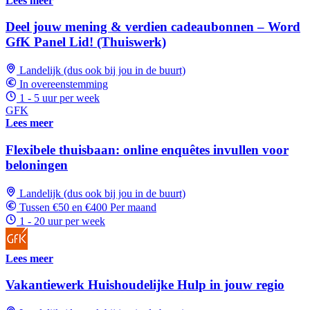
Lees meer
Deel jouw mening & verdien cadeaubonnen – Word
GfK Panel Lid! (Thuiswerk)
Landelijk (dus ook bij jou in de buurt)
In overeenstemming
1 - 5 uur per week
GFK
Lees meer
Flexibele thuisbaan: online enquêtes invullen voor
beloningen
Landelijk (dus ook bij jou in de buurt)
Tussen €50 en €400 Per maand
1 - 20 uur per week
Lees meer
Vakantiewerk Huishoudelijke Hulp in jouw regio