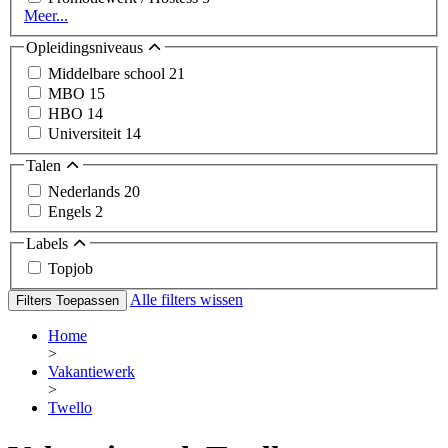
Meer...
Opleidingsniveaus
Middelbare school
21
MBO
15
HBO
14
Universiteit
14
Talen
Nederlands
20
Engels
2
Labels
Topjob
Alle filters wissen
Filters Toepassen
Home
>
Vakantiewerk
>
Twello