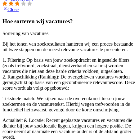
Close
Hoe sorteren wij vacatures?
Sortering van vacatures
Bij het tonen van zoekresultaten hanteren wij een proces bestaande
uit twee stappen om de meest relevante vacatures te presenteren:
1. Filtering: Op basis van jouw zoekopdracht en ingestelde filters
(zoals trefwoord, zoekstraal, dienstverband en salaris) worden
vacatures die niet aan deze harde criteria voldoen, uitgesloten.
2. Rangschikking (Ranking): De overgebleven vacatures worden
gerangschikt op basis van een gecombineerde relevantiescore. Deze
score wordt als volgt opgebouwd:
Tekstuele match: We kijken naar de overeenkomst tussen jouw
zoektermen en de vacaturetekst. Hierbij wegen trefwoorden in de
functietitel het zwaarst, gevolgd door de korte omschrijving.
Actualiteit & Locatie: Recent geplaatste vacatures en vacatures die
dichter bij jouw zoeklocatie liggen, krijgen een hogere positie. De
score neemt af naarmate een vacature ouder is of de afstand groter
wordt.