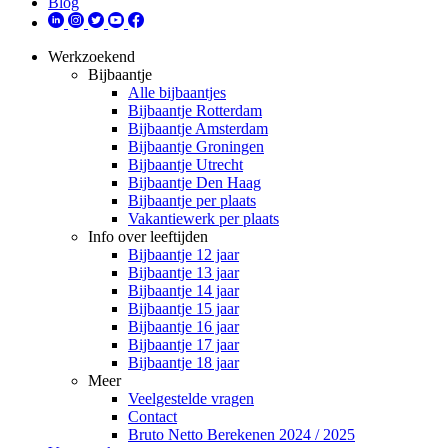
Blog
Werkzoekend
Bijbaantje
Alle bijbaantjes
Bijbaantje Rotterdam
Bijbaantje Amsterdam
Bijbaantje Groningen
Bijbaantje Utrecht
Bijbaantje Den Haag
Bijbaantje per plaats
Vakantiewerk per plaats
Info over leeftijden
Bijbaantje 12 jaar
Bijbaantje 13 jaar
Bijbaantje 14 jaar
Bijbaantje 15 jaar
Bijbaantje 16 jaar
Bijbaantje 17 jaar
Bijbaantje 18 jaar
Meer
Veelgestelde vragen
Contact
Bruto Netto Berekenen 2024 / 2025