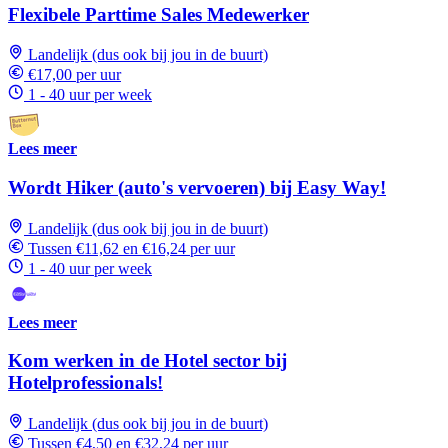
Flexibele Parttime Sales Medewerker
Landelijk (dus ook bij jou in de buurt)
€17,00 per uur
1 - 40 uur per week
Lees meer
Wordt Hiker (auto's vervoeren) bij Easy Way!
Landelijk (dus ook bij jou in de buurt)
Tussen €11,62 en €16,24 per uur
1 - 40 uur per week
Lees meer
Kom werken in de Hotel sector bij
Hotelprofessionals!
Landelijk (dus ook bij jou in de buurt)
Tussen €4,50 en €32,24 per uur