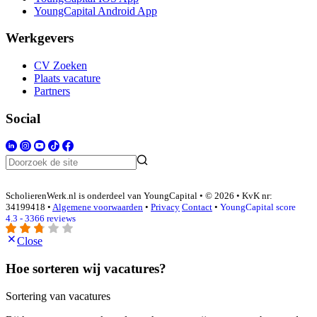
YoungCapital Android App
Werkgevers
CV Zoeken
Plaats vacature
Partners
Social
ScholierenWerk.nl is onderdeel van YoungCapital • © 2026 • KvK nr:
34199418 •
Algemene voorwaarden
•
Privacy
Contact
•
YoungCapital score
4.3 - 3366 reviews
Close
Hoe sorteren wij vacatures?
Sortering van vacatures