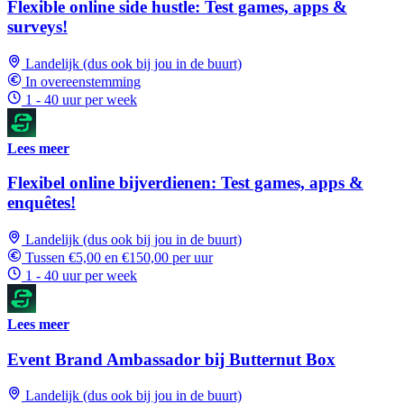
Flexible online side hustle: Test games, apps &
surveys!
Landelijk (dus ook bij jou in de buurt)
In overeenstemming
1 - 40 uur per week
Lees meer
Flexibel online bijverdienen: Test games, apps &
enquêtes!
Landelijk (dus ook bij jou in de buurt)
Tussen €5,00 en €150,00 per uur
1 - 40 uur per week
Lees meer
Event Brand Ambassador bij Butternut Box
Landelijk (dus ook bij jou in de buurt)