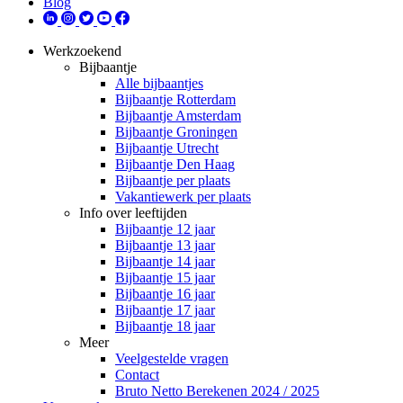
Blog
Werkzoekend
Bijbaantje
Alle bijbaantjes
Bijbaantje Rotterdam
Bijbaantje Amsterdam
Bijbaantje Groningen
Bijbaantje Utrecht
Bijbaantje Den Haag
Bijbaantje per plaats
Vakantiewerk per plaats
Info over leeftijden
Bijbaantje 12 jaar
Bijbaantje 13 jaar
Bijbaantje 14 jaar
Bijbaantje 15 jaar
Bijbaantje 16 jaar
Bijbaantje 17 jaar
Bijbaantje 18 jaar
Meer
Veelgestelde vragen
Contact
Bruto Netto Berekenen 2024 / 2025