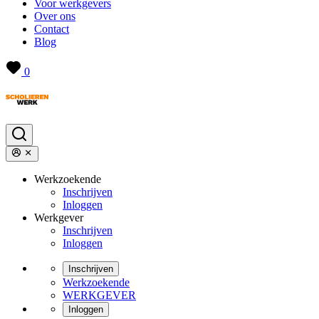
Voor werkgevers
Over ons
Contact
Blog
0
Werkzoekende
Inschrijven
Inloggen
Werkgever
Inschrijven
Inloggen
Inschrijven
Werkzoekende
WERKGEVER
Inloggen