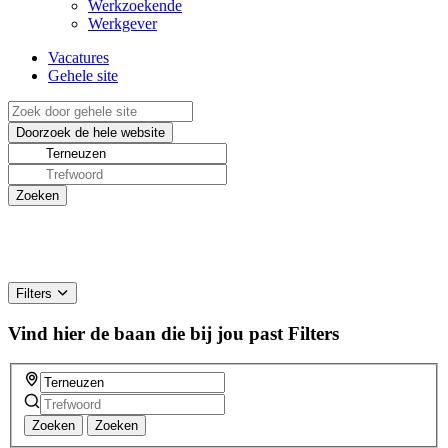
Werkzoekende
Werkgever
Vacatures
Gehele site
Filters
Vind hier de baan die bij jou past
Filters
Zoeken
Zoeken