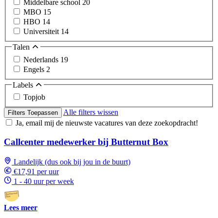
Middelbare school
20
MBO
15
HBO
14
Universiteit
14
Talen
Nederlands
19
Engels
2
Labels
Topjob
Alle filters wissen
Filters Toepassen
Ja, email mij de nieuwste vacatures van deze zoekopdracht!
Callcenter medewerker bij Butternut Box
Landelijk (dus ook bij jou in de buurt)
€17,91 per uur
1 - 40 uur per week
Lees meer