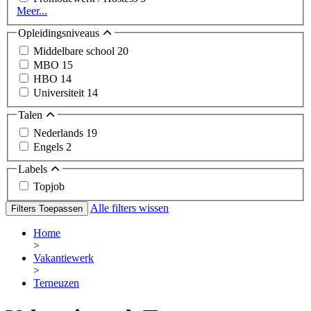
Meer...
Opleidingsniveaus
Middelbare school
20
MBO
15
HBO
14
Universiteit
14
Talen
Nederlands
19
Engels
2
Labels
Topjob
Alle filters wissen
Filters Toepassen
Home
>
Vakantiewerk
>
Terneuzen