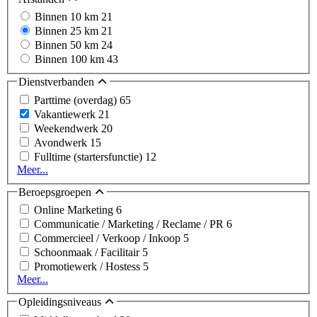
Binnen 10 km
21
Binnen 25 km
21
Binnen 50 km
24
Binnen 100 km
43
Dienstverbanden
Parttime (overdag)
65
Vakantiewerk
21
Weekendwerk
20
Avondwerk
15
Fulltime (startersfunctie)
12
Meer...
Beroepsgroepen
Online Marketing
6
Communicatie / Marketing / Reclame / PR
6
Commercieel / Verkoop / Inkoop
5
Schoonmaak / Facilitair
5
Promotiewerk / Hostess
5
Meer...
Opleidingsniveaus