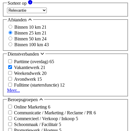
Sorteer op
Afstanden
Binnen 10 km
21
Binnen 25 km
21
Binnen 50 km
24
Binnen 100 km
43
Dienstverbanden
Parttime (overdag)
65
Vakantiewerk
21
Weekendwerk
20
Avondwerk
15
Fulltime (startersfunctie)
12
Meer...
Beroepsgroepen
Online Marketing
6
Communicatie / Marketing / Reclame / PR
6
Commercieel / Verkoop / Inkoop
5
Schoonmaak / Facilitair
5
Promotiewerk / Hostess
5