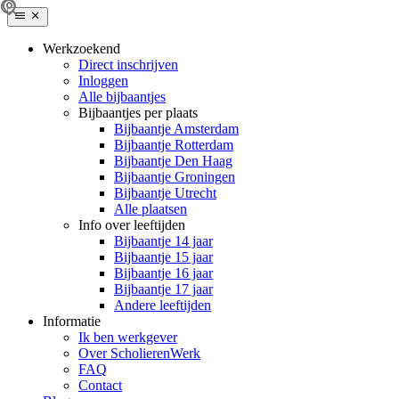
Werkzoekend
Direct inschrijven
Inloggen
Alle bijbaantjes
Bijbaantjes per plaats
Bijbaantje Amsterdam
Bijbaantje Rotterdam
Bijbaantje Den Haag
Bijbaantje Groningen
Bijbaantje Utrecht
Alle plaatsen
Info over leeftijden
Bijbaantje 14 jaar
Bijbaantje 15 jaar
Bijbaantje 16 jaar
Bijbaantje 17 jaar
Andere leeftijden
Informatie
Ik ben werkgever
Over ScholierenWerk
FAQ
Contact