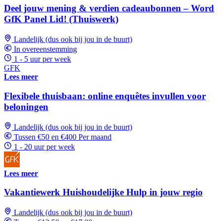
Deel jouw mening & verdien cadeaubonnen – Word
GfK Panel Lid! (Thuiswerk)
Landelijk (dus ook bij jou in de buurt)
In overeenstemming
1 - 5 uur per week
GFK
Lees meer
Flexibele thuisbaan: online enquêtes invullen voor
beloningen
Landelijk (dus ook bij jou in de buurt)
Tussen €50 en €400 Per maand
1 - 20 uur per week
Lees meer
Vakantiewerk Huishoudelijke Hulp in jouw regio
Landelijk (dus ook bij jou in de buurt)