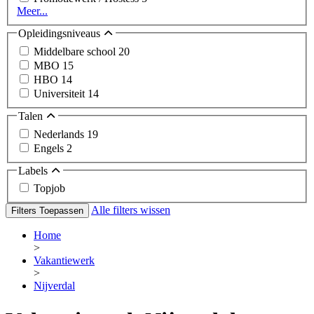
Meer...
Opleidingsniveaus
Middelbare school
20
MBO
15
HBO
14
Universiteit
14
Talen
Nederlands
19
Engels
2
Labels
Topjob
Alle filters wissen
Filters Toepassen
Home
>
Vakantiewerk
>
Nijverdal