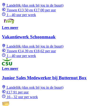
Landelijk (dus ook bij jou in de buurt)
Tussen €13,50 en €17,00 per uur
1 - 40 uur per week
Lees meer
Vakantiewerk Schoonmaak
Landelijk (dus ook bij jou in de buurt)
Tussen €14,39 en €18,62 per uur
1 - 40 uur per week
Lees meer
Junior Sales Medewerker bij Butternut Box
Landelijk (dus ook bij jou in de buurt)
€17,91 per uur
16 - 32 uur per week