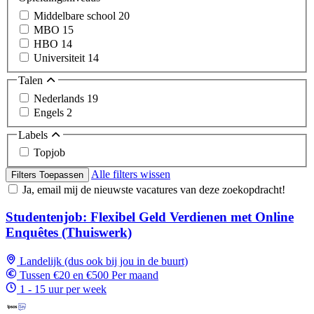
Middelbare school
20
MBO
15
HBO
14
Universiteit
14
Talen
Nederlands
19
Engels
2
Labels
Topjob
Alle filters wissen
Filters Toepassen
Ja, email mij de nieuwste vacatures van deze zoekopdracht!
Studentenjob: Flexibel Geld Verdienen met Online
Enquêtes (Thuiswerk)
Landelijk (dus ook bij jou in de buurt)
Tussen €20 en €500 Per maand
1 - 15 uur per week