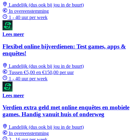
Landelijk (dus ook bij jou in de buurt)
In overeenstemming
1 - 40 uur per week
Lees meer
Flexibel online bijverdienen: Test games, apps &
enquêtes!
Landelijk (dus ook bij jou in de buurt)
Tussen €5,00 en €150,00 per uur
1 - 40 uur per week
Lees meer
Verdien extra geld met online enquêtes en mobiele
games. Handig vanuit huis of onderweg
Landelijk (dus ook bij jou in de buurt)
In overeenstemming
2 - 16 uur per week