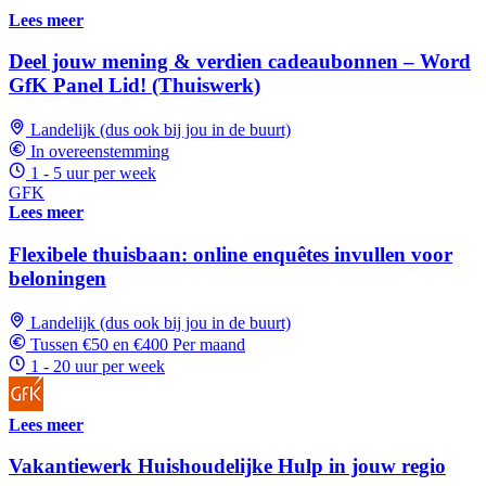
Lees meer
Deel jouw mening & verdien cadeaubonnen – Word
GfK Panel Lid! (Thuiswerk)
Landelijk (dus ook bij jou in de buurt)
In overeenstemming
1 - 5 uur per week
GFK
Lees meer
Flexibele thuisbaan: online enquêtes invullen voor
beloningen
Landelijk (dus ook bij jou in de buurt)
Tussen €50 en €400 Per maand
1 - 20 uur per week
Lees meer
Vakantiewerk Huishoudelijke Hulp in jouw regio