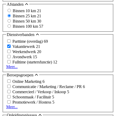
Afstanden
Binnen 10 km
21
Binnen 25 km
21
Binnen 50 km
30
Binnen 100 km
57
Dienstverbanden
Parttime (overdag)
69
Vakantiewerk
21
Weekendwerk
20
Avondwerk
15
Fulltime (startersfunctie)
12
Meer...
Beroepsgroepen
Online Marketing
6
Communicatie / Marketing / Reclame / PR
6
Commercieel / Verkoop / Inkoop
5
Schoonmaak / Facilitair
5
Promotiewerk / Hostess
5
Meer...
Opleidingsniveaus