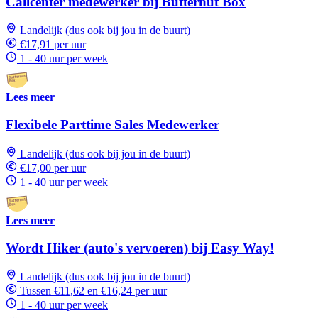
Callcenter medewerker bij Butternut Box
Landelijk (dus ook bij jou in de buurt)
€17,91 per uur
1 - 40 uur per week
Lees meer
Flexibele Parttime Sales Medewerker
Landelijk (dus ook bij jou in de buurt)
€17,00 per uur
1 - 40 uur per week
Lees meer
Wordt Hiker (auto's vervoeren) bij Easy Way!
Landelijk (dus ook bij jou in de buurt)
Tussen €11,62 en €16,24 per uur
1 - 40 uur per week