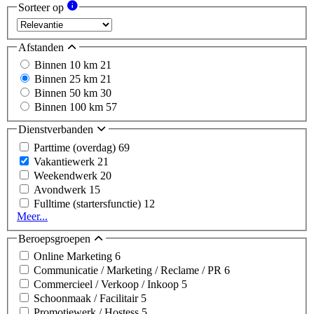
Sorteer op
Afstanden
Binnen 10 km
21
Binnen 25 km
21
Binnen 50 km
30
Binnen 100 km
57
Dienstverbanden
Parttime (overdag)
69
Vakantiewerk
21
Weekendwerk
20
Avondwerk
15
Fulltime (startersfunctie)
12
Meer...
Beroepsgroepen
Online Marketing
6
Communicatie / Marketing / Reclame / PR
6
Commercieel / Verkoop / Inkoop
5
Schoonmaak / Facilitair
5
Promotiewerk / Hostess
5