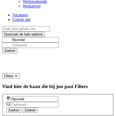
Werkzoekende
Werkgever
Vacatures
Gehele site
Filters
Vind hier de baan die bij jou past
Filters
Zoeken
Zoeken