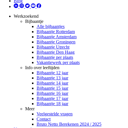
Blog
Werkzoekend
Bijbaantje
Alle bijbaantjes
Bijbaantje Rotterdam
Bijbaantje Amsterdam
Bijbaantje Groningen
Bijbaantje Utrecht
Bijbaantje Den Haag
Bijbaantje per plaats
Vakantiewerk per plaats
Info over leeftijden
Bijbaantje 12 jaar
Bijbaantje 13 jaar
Bijbaantje 14 jaar
Bijbaantje 15 jaar
Bijbaantje 16 jaar
Bijbaantje 17 jaar
Bijbaantje 18 jaar
Meer
Veelgestelde vragen
Contact
Bruto Netto Berekenen 2024 / 2025