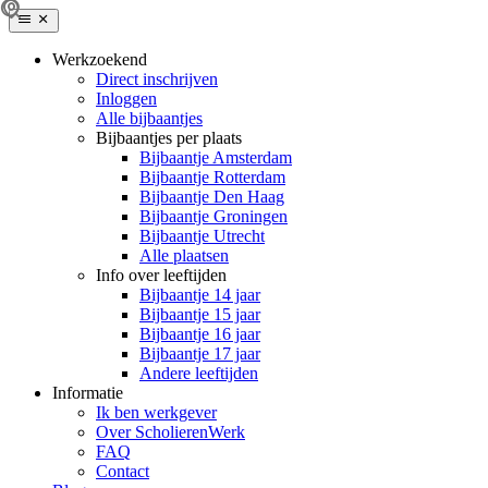
Werkzoekend
Direct inschrijven
Inloggen
Alle bijbaantjes
Bijbaantjes per plaats
Bijbaantje Amsterdam
Bijbaantje Rotterdam
Bijbaantje Den Haag
Bijbaantje Groningen
Bijbaantje Utrecht
Alle plaatsen
Info over leeftijden
Bijbaantje 14 jaar
Bijbaantje 15 jaar
Bijbaantje 16 jaar
Bijbaantje 17 jaar
Andere leeftijden
Informatie
Ik ben werkgever
Over ScholierenWerk
FAQ
Contact