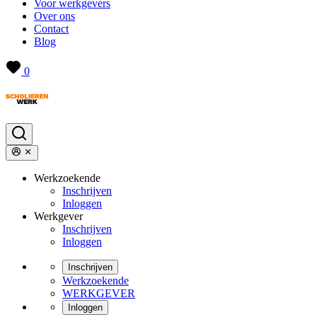
Voor werkgevers
Over ons
Contact
Blog
0
Werkzoekende
Inschrijven
Inloggen
Werkgever
Inschrijven
Inloggen
Inschrijven
Werkzoekende
WERKGEVER
Inloggen