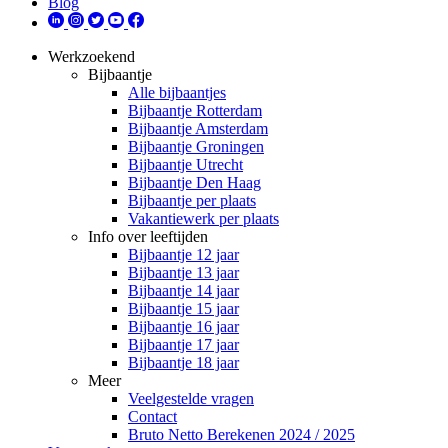
Blog
Werkzoekend
Bijbaantje
Alle bijbaantjes
Bijbaantje Rotterdam
Bijbaantje Amsterdam
Bijbaantje Groningen
Bijbaantje Utrecht
Bijbaantje Den Haag
Bijbaantje per plaats
Vakantiewerk per plaats
Info over leeftijden
Bijbaantje 12 jaar
Bijbaantje 13 jaar
Bijbaantje 14 jaar
Bijbaantje 15 jaar
Bijbaantje 16 jaar
Bijbaantje 17 jaar
Bijbaantje 18 jaar
Meer
Veelgestelde vragen
Contact
Bruto Netto Berekenen 2024 / 2025