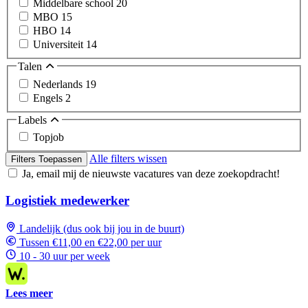
Middelbare school
20
MBO
15
HBO
14
Universiteit
14
Talen
Nederlands
19
Engels
2
Labels
Topjob
Alle filters wissen
Filters Toepassen
Ja, email mij de nieuwste vacatures van deze zoekopdracht!
Logistiek medewerker
Landelijk (dus ook bij jou in de buurt)
Tussen €11,00 en €22,00 per uur
10 - 30 uur per week
Lees meer