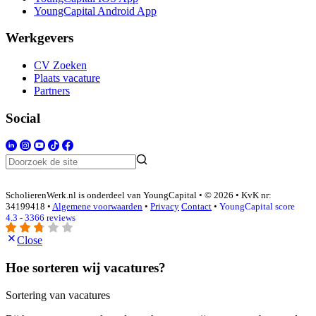
YoungCapital Android App
Werkgevers
CV Zoeken
Plaats vacature
Partners
Social
ScholierenWerk.nl is onderdeel van YoungCapital • © 2026 • KvK nr:
34199418 •
Algemene voorwaarden
•
Privacy
Contact
•
YoungCapital score
4.3 - 3366 reviews
Close
Hoe sorteren wij vacatures?
Sortering van vacatures