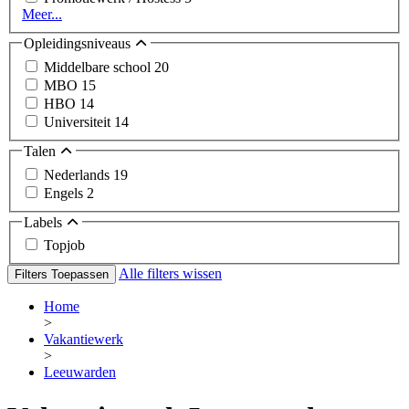
Meer...
Opleidingsniveaus
Middelbare school
20
MBO
15
HBO
14
Universiteit
14
Talen
Nederlands
19
Engels
2
Labels
Topjob
Alle filters wissen
Filters Toepassen
Home
>
Vakantiewerk
>
Leeuwarden