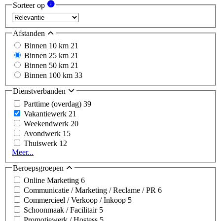
Sorteer op
Afstanden
Binnen 10 km
21
Binnen 25 km
21
Binnen 50 km
21
Binnen 100 km
33
Dienstverbanden
Parttime (overdag)
39
Vakantiewerk
21
Weekendwerk
20
Avondwerk
15
Thuiswerk
12
Meer...
Beroepsgroepen
Online Marketing
6
Communicatie / Marketing / Reclame / PR
6
Commercieel / Verkoop / Inkoop
5
Schoonmaak / Facilitair
5
Promotiewerk / Hostess
5