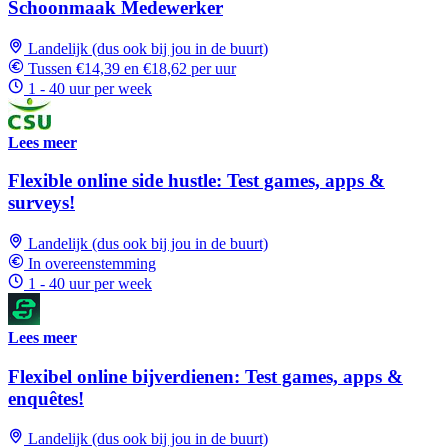
Schoonmaak Medewerker
Landelijk (dus ook bij jou in de buurt)
Tussen €14,39 en €18,62 per uur
1 - 40 uur per week
Lees meer
Flexible online side hustle: Test games, apps &
surveys!
Landelijk (dus ook bij jou in de buurt)
In overeenstemming
1 - 40 uur per week
Lees meer
Flexibel online bijverdienen: Test games, apps &
enquêtes!
Landelijk (dus ook bij jou in de buurt)