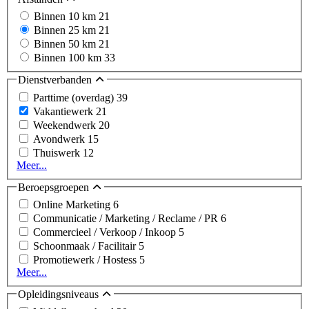
Binnen 10 km
21
Binnen 25 km
21
Binnen 50 km
21
Binnen 100 km
33
Dienstverbanden
Parttime (overdag)
39
Vakantiewerk
21
Weekendwerk
20
Avondwerk
15
Thuiswerk
12
Meer...
Beroepsgroepen
Online Marketing
6
Communicatie / Marketing / Reclame / PR
6
Commercieel / Verkoop / Inkoop
5
Schoonmaak / Facilitair
5
Promotiewerk / Hostess
5
Meer...
Opleidingsniveaus