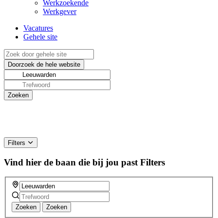
Werkzoekende
Werkgever
Vacatures
Gehele site
Filters
Vind hier de baan die bij jou past
Filters
Zoeken
Zoeken