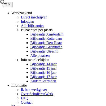
Werkzoekend
Direct inschrijven
Inloggen
Alle bijbaantjes
Bijbaantjes per plaats
Bijbaantje Amsterdam
Bijbaantje Rotterdam
Bijbaantje Den Haag
Bijbaantje Groningen
Bijbaantje Utrecht
Alle plaatsen
Info over leeftijden
Bijbaantje 14 jaar
Bijbaantje 15 jaar
Bijbaantje 16 jaar
Bijbaantje 17 jaar
Andere leeftijden
Informatie
Ik ben werkgever
Over ScholierenWerk
FAQ
Contact