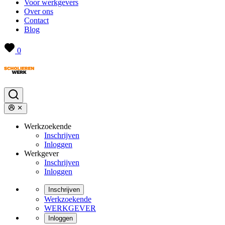
Voor werkgevers
Over ons
Contact
Blog
0
Werkzoekende
Inschrijven
Inloggen
Werkgever
Inschrijven
Inloggen
Inschrijven
Werkzoekende
WERKGEVER
Inloggen