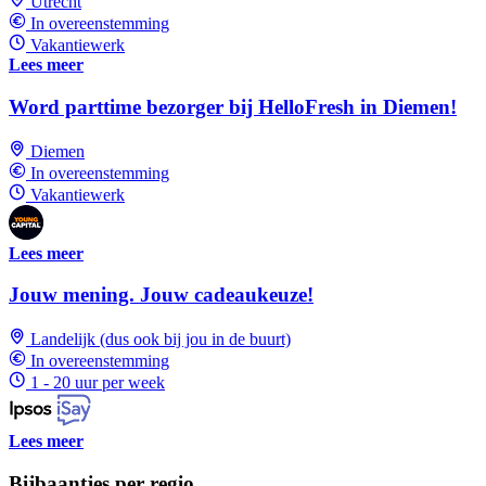
Utrecht
In overeenstemming
Vakantiewerk
Lees meer
Word parttime bezorger bij HelloFresh in Diemen!
Diemen
In overeenstemming
Vakantiewerk
Lees meer
Jouw mening. Jouw cadeaukeuze!
Landelijk (dus ook bij jou in de buurt)
In overeenstemming
1 - 20 uur per week
Lees meer
Bijbaantjes per regio