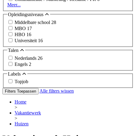
Meer...
Opleidingsniveaus
Middelbare school
28
MBO
17
HBO
16
Universiteit
16
Talen
Nederlands
26
Engels
2
Labels
Topjob
Alle filters wissen
Filters Toepassen
Home
>
Vakantiewerk
>
Huizen