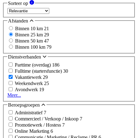
Sorteer op
Afstanden
Binnen 10 km
21
Binnen 25 km
29
Binnen 50 km
47
Binnen 100 km
79
Dienstverbanden
Parttime (overdag)
186
Fulltime (startersfunctie)
30
Vakantiewerk
29
Weekendwerk
25
Avondwerk
19
Meer...
Beroepsgroepen
Administratief
7
Commercieel / Verkoop / Inkoop
7
Promotiewerk / Hostess
7
Online Marketing
6
Communicatie / Marketing / Reclame / PR
6