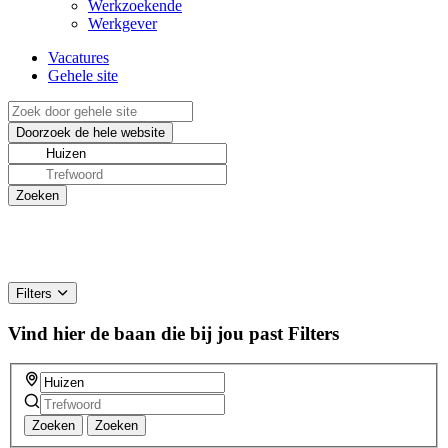
Werkzoekende
Werkgever
Vacatures
Gehele site
Filters
Vind hier de baan die bij jou past
Filters
Zoeken
Zoeken