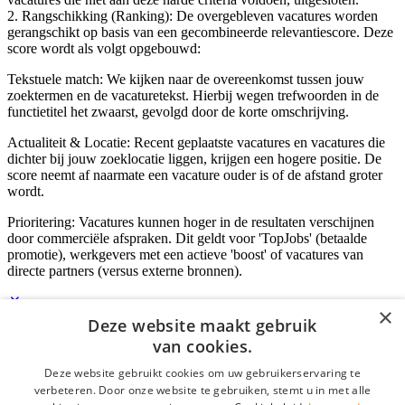
2. Rangschikking (Ranking): De overgebleven vacatures worden
gerangschikt op basis van een gecombineerde relevantiescore. Deze
score wordt als volgt opgebouwd:
Tekstuele match: We kijken naar de overeenkomst tussen jouw
zoektermen en de vacaturetekst. Hierbij wegen trefwoorden in de
functietitel het zwaarst, gevolgd door de korte omschrijving.
Actualiteit & Locatie: Recent geplaatste vacatures en vacatures die
dichter bij jouw zoeklocatie liggen, krijgen een hogere positie. De
score neemt af naarmate een vacature ouder is of de afstand groter
wordt.
Prioritering: Vacatures kunnen hoger in de resultaten verschijnen
door commerciële afspraken. Dit geldt voor 'TopJobs' (betaalde
promotie), werkgevers met een actieve 'boost' of vacatures van
directe partners (versus externe bronnen).
×
Deze website maakt gebruik
Inloggen als bedrijf
van cookies.
Deze website gebruikt cookies om uw gebruikerservaring te
E-mail
*
verbeteren. Door onze website te gebruiken, stemt u in met alle