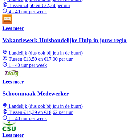
Tussen €4,50 en €32,24 per uur
4 - 40 uur per week
Lees meer
Vakantiewerk Huishoudelijke Hulp in jouw regio
Landelijk (dus ook bij jou in de buurt)
Tussen €13,50 en €17,00 per uur
1 - 40 uur per week
Lees meer
Schoonmaak Medewerker
Landelijk (dus ook bij jou in de buurt)
Tussen €14,39 en €18,62 per uur
1 - 40 uur per week
Lees meer