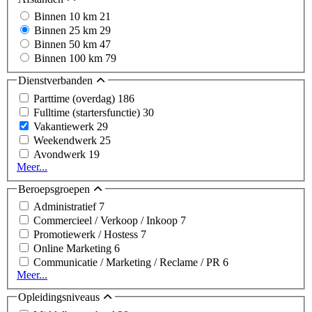
Binnen 10 km
21
Binnen 25 km
29
Binnen 50 km
47
Binnen 100 km
79
Dienstverbanden
Parttime (overdag)
186
Fulltime (startersfunctie)
30
Vakantiewerk
29
Weekendwerk
25
Avondwerk
19
Meer...
Beroepsgroepen
Administratief
7
Commercieel / Verkoop / Inkoop
7
Promotiewerk / Hostess
7
Online Marketing
6
Communicatie / Marketing / Reclame / PR
6
Meer...
Opleidingsniveaus