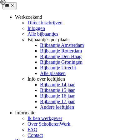
Werkzoekend
Direct inschrijven
Inloggen
Alle bijbaantjes
Bijbaantjes per plaats
Bijbaantje Amsterdam
Bijbaantje Rotterdam
Bijbaantje Den Haag
Bijbaantje Groningen
Bijbaantje Utrecht
Alle plaatsen
Info over leeftijden
Bijbaantje 14 jaar
Bijbaantje 15 jaar
Bijbaantje 16 jaar
Bijbaantje 17 jaar
Andere leeftijden
Informatie
Ik ben werkgever
Over ScholierenWerk
FAQ
Contact