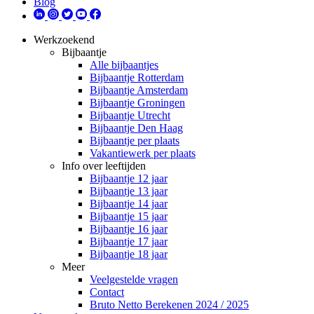
Blog
Werkzoekend
Bijbaantje
Alle bijbaantjes
Bijbaantje Rotterdam
Bijbaantje Amsterdam
Bijbaantje Groningen
Bijbaantje Utrecht
Bijbaantje Den Haag
Bijbaantje per plaats
Vakantiewerk per plaats
Info over leeftijden
Bijbaantje 12 jaar
Bijbaantje 13 jaar
Bijbaantje 14 jaar
Bijbaantje 15 jaar
Bijbaantje 16 jaar
Bijbaantje 17 jaar
Bijbaantje 18 jaar
Meer
Veelgestelde vragen
Contact
Bruto Netto Berekenen 2024 / 2025