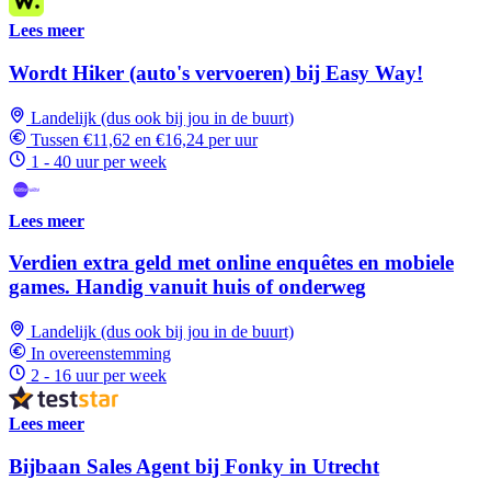
Lees meer
Wordt Hiker (auto's vervoeren) bij Easy Way!
Landelijk (dus ook bij jou in de buurt)
Tussen €11,62 en €16,24 per uur
1 - 40 uur per week
Lees meer
Verdien extra geld met online enquêtes en mobiele
games. Handig vanuit huis of onderweg
Landelijk (dus ook bij jou in de buurt)
In overeenstemming
2 - 16 uur per week
Lees meer
Bijbaan Sales Agent bij Fonky in Utrecht