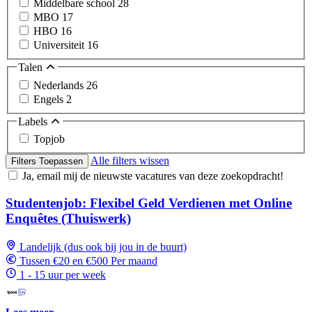
Middelbare school
28
MBO
17
HBO
16
Universiteit
16
Talen
Nederlands
26
Engels
2
Labels
Topjob
Alle filters wissen
Filters Toepassen
Ja, email mij de nieuwste vacatures van deze zoekopdracht!
Studentenjob: Flexibel Geld Verdienen met Online
Enquêtes (Thuiswerk)
Landelijk (dus ook bij jou in de buurt)
Tussen €20 en €500 Per maand
1 - 15 uur per week