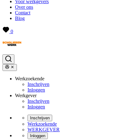
Voor werkgevers
Over ons
Contact
Blog
0
Werkzoekende
Inschrijven
Inloggen
Werkgever
Inschrijven
Inloggen
Inschrijven
Werkzoekende
WERKGEVER
Inloggen