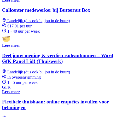
Lees meer
Callcenter medewerker bij Butternut Box
Landelijk (dus ook bij jou in de buurt)
€17,91 per uur
1 - 40 uur per week
Lees meer
Deel jouw mening & verdien cadeaubonnen – Word
GfK Panel Lid! (Thuiswerk)
Landelijk (dus ook bij jou in de buurt)
In overeenstemming
1 - 5 uur per week
GFK
Lees meer
Flexibele thuisbaan: online enquêtes invullen voor
beloningen