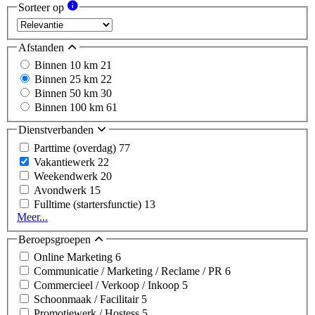
Sorteer op
Afstanden
Binnen 10 km
21
Binnen 25 km
22
Binnen 50 km
30
Binnen 100 km
61
Dienstverbanden
Parttime (overdag)
77
Vakantiewerk
22
Weekendwerk
20
Avondwerk
15
Fulltime (startersfunctie)
13
Meer...
Beroepsgroepen
Online Marketing
6
Communicatie / Marketing / Reclame / PR
6
Commercieel / Verkoop / Inkoop
5
Schoonmaak / Facilitair
5
Promotiewerk / Hostess
5