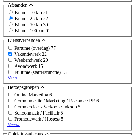
Afstanden
Binnen 10 km
21
Binnen 25 km
22
Binnen 50 km
30
Binnen 100 km
61
Dienstverbanden
Parttime (overdag)
77
Vakantiewerk
22
Weekendwerk
20
Avondwerk
15
Fulltime (startersfunctie)
13
Meer...
Beroepsgroepen
Online Marketing
6
Communicatie / Marketing / Reclame / PR
6
Commercieel / Verkoop / Inkoop
5
Schoonmaak / Facilitair
5
Promotiewerk / Hostess
5
Meer...
Opleidingsniveaus