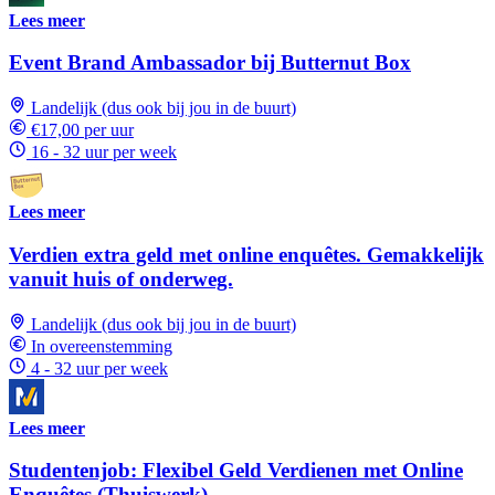
Lees meer
Event Brand Ambassador bij Butternut Box
Landelijk (dus ook bij jou in de buurt)
€17,00 per uur
16 - 32 uur per week
Lees meer
Verdien extra geld met online enquêtes. Gemakkelijk
vanuit huis of onderweg.
Landelijk (dus ook bij jou in de buurt)
In overeenstemming
4 - 32 uur per week
Lees meer
Studentenjob: Flexibel Geld Verdienen met Online
Enquêtes (Thuiswerk)