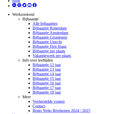
Blog
Werkzoekend
Bijbaantje
Alle bijbaantjes
Bijbaantje Rotterdam
Bijbaantje Amsterdam
Bijbaantje Groningen
Bijbaantje Utrecht
Bijbaantje Den Haag
Bijbaantje per plaats
Vakantiewerk per plaats
Info over leeftijden
Bijbaantje 12 jaar
Bijbaantje 13 jaar
Bijbaantje 14 jaar
Bijbaantje 15 jaar
Bijbaantje 16 jaar
Bijbaantje 17 jaar
Bijbaantje 18 jaar
Meer
Veelgestelde vragen
Contact
Bruto Netto Berekenen 2024 / 2025