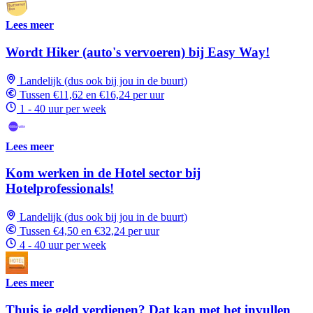
Lees meer
Wordt Hiker (auto's vervoeren) bij Easy Way!
Landelijk (dus ook bij jou in de buurt)
Tussen €11,62 en €16,24 per uur
1 - 40 uur per week
Lees meer
Kom werken in de Hotel sector bij
Hotelprofessionals!
Landelijk (dus ook bij jou in de buurt)
Tussen €4,50 en €32,24 per uur
4 - 40 uur per week
Lees meer
Thuis je geld verdienen? Dat kan met het invullen