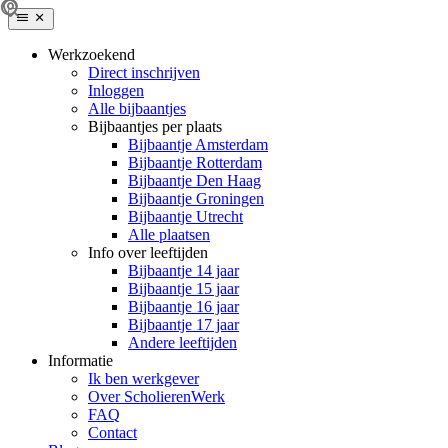
Werkzoekend
Direct inschrijven
Inloggen
Alle bijbaantjes
Bijbaantjes per plaats
Bijbaantje Amsterdam
Bijbaantje Rotterdam
Bijbaantje Den Haag
Bijbaantje Groningen
Bijbaantje Utrecht
Alle plaatsen
Info over leeftijden
Bijbaantje 14 jaar
Bijbaantje 15 jaar
Bijbaantje 16 jaar
Bijbaantje 17 jaar
Andere leeftijden
Informatie
Ik ben werkgever
Over ScholierenWerk
FAQ
Contact