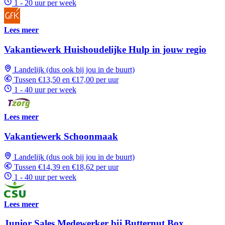
1 - 20 uur per week
Lees meer
Vakantiewerk Huishoudelijke Hulp in jouw regio
Landelijk (dus ook bij jou in de buurt)
Tussen €13,50 en €17,00 per uur
1 - 40 uur per week
Lees meer
Vakantiewerk Schoonmaak
Landelijk (dus ook bij jou in de buurt)
Tussen €14,39 en €18,62 per uur
1 - 40 uur per week
Lees meer
Junior Sales Medewerker bij Butternut Box