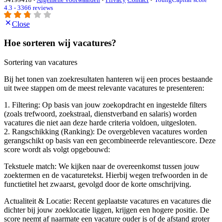
4.3 - 3366 reviews
Close
Hoe sorteren wij vacatures?
Sortering van vacatures
Bij het tonen van zoekresultaten hanteren wij een proces bestaande
uit twee stappen om de meest relevante vacatures te presenteren:
1. Filtering: Op basis van jouw zoekopdracht en ingestelde filters
(zoals trefwoord, zoekstraal, dienstverband en salaris) worden
vacatures die niet aan deze harde criteria voldoen, uitgesloten.
2. Rangschikking (Ranking): De overgebleven vacatures worden
gerangschikt op basis van een gecombineerde relevantiescore. Deze
score wordt als volgt opgebouwd:
Tekstuele match: We kijken naar de overeenkomst tussen jouw
zoektermen en de vacaturetekst. Hierbij wegen trefwoorden in de
functietitel het zwaarst, gevolgd door de korte omschrijving.
Actualiteit & Locatie: Recent geplaatste vacatures en vacatures die
dichter bij jouw zoeklocatie liggen, krijgen een hogere positie. De
score neemt af naarmate een vacature ouder is of de afstand groter