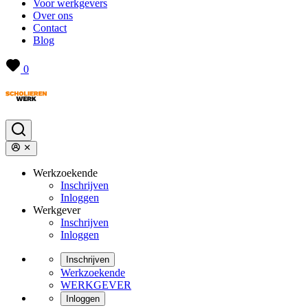
Voor werkgevers
Over ons
Contact
Blog
0
Werkzoekende
Inschrijven
Inloggen
Werkgever
Inschrijven
Inloggen
Inschrijven
Werkzoekende
WERKGEVER
Inloggen