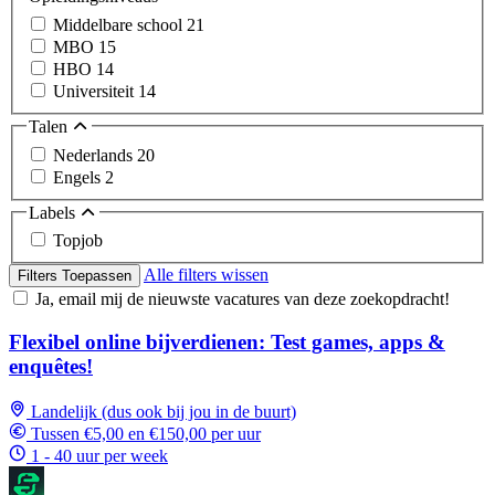
Middelbare school
21
MBO
15
HBO
14
Universiteit
14
Talen
Nederlands
20
Engels
2
Labels
Topjob
Alle filters wissen
Filters Toepassen
Ja, email mij de nieuwste vacatures van deze zoekopdracht!
Flexibel online bijverdienen: Test games, apps &
enquêtes!
Landelijk (dus ook bij jou in de buurt)
Tussen €5,00 en €150,00 per uur
1 - 40 uur per week