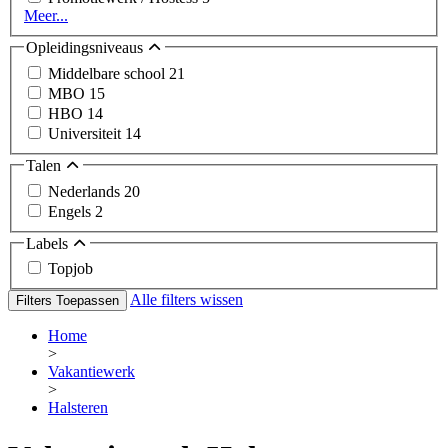
Meer...
Opleidingsniveaus
Middelbare school
21
MBO
15
HBO
14
Universiteit
14
Talen
Nederlands
20
Engels
2
Labels
Topjob
Alle filters wissen
Filters Toepassen
Home
>
Vakantiewerk
>
Halsteren