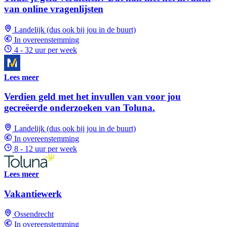
van online vragenlijsten
Landelijk (dus ook bij jou in de buurt)
In overeenstemming
4 - 32 uur per week
Lees meer
Verdien geld met het invullen van voor jou
gecreëerde onderzoeken van Toluna.
Landelijk (dus ook bij jou in de buurt)
In overeenstemming
8 - 12 uur per week
Lees meer
Vakantiewerk
Ossendrecht
In overeenstemming