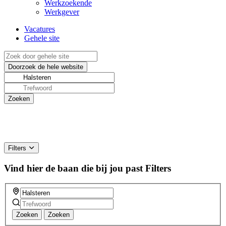
Werkzoekende
Werkgever
Vacatures
Gehele site
Filters
Vind hier de baan die bij jou past
Filters
Zoeken
Zoeken