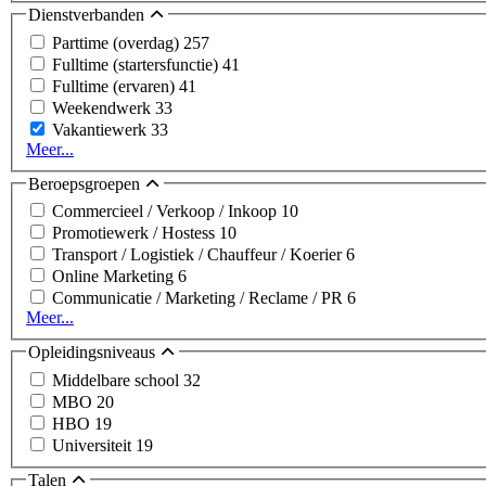
Dienstverbanden
Parttime (overdag)
257
Fulltime (startersfunctie)
41
Fulltime (ervaren)
41
Weekendwerk
33
Vakantiewerk
33
Meer...
Beroepsgroepen
Commercieel / Verkoop / Inkoop
10
Promotiewerk / Hostess
10
Transport / Logistiek / Chauffeur / Koerier
6
Online Marketing
6
Communicatie / Marketing / Reclame / PR
6
Meer...
Opleidingsniveaus
Middelbare school
32
MBO
20
HBO
19
Universiteit
19
Talen