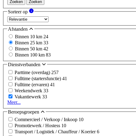
Zoeken
Zoeken
Sorteer op
Afstanden
Binnen 10 km
24
Binnen 25 km
33
Binnen 50 km
42
Binnen 100 km
83
Dienstverbanden
Parttime (overdag)
257
Fulltime (startersfunctie)
41
Fulltime (ervaren)
41
Weekendwerk
33
Vakantiewerk
33
Meer...
Beroepsgroepen
Commercieel / Verkoop / Inkoop
10
Promotiewerk / Hostess
10
Transport / Logistiek / Chauffeur / Koerier
6