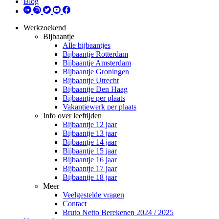
Blog
Werkzoekend
Bijbaantje
Alle bijbaantjes
Bijbaantje Rotterdam
Bijbaantje Amsterdam
Bijbaantje Groningen
Bijbaantje Utrecht
Bijbaantje Den Haag
Bijbaantje per plaats
Vakantiewerk per plaats
Info over leeftijden
Bijbaantje 12 jaar
Bijbaantje 13 jaar
Bijbaantje 14 jaar
Bijbaantje 15 jaar
Bijbaantje 16 jaar
Bijbaantje 17 jaar
Bijbaantje 18 jaar
Meer
Veelgestelde vragen
Contact
Bruto Netto Berekenen 2024 / 2025