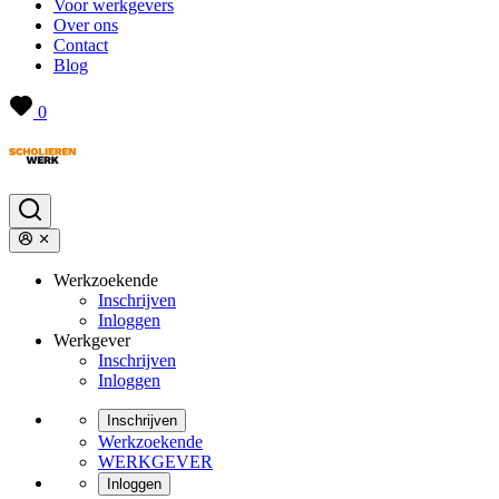
Voor werkgevers
Over ons
Contact
Blog
0
Werkzoekende
Inschrijven
Inloggen
Werkgever
Inschrijven
Inloggen
Inschrijven
Werkzoekende
WERKGEVER
Inloggen