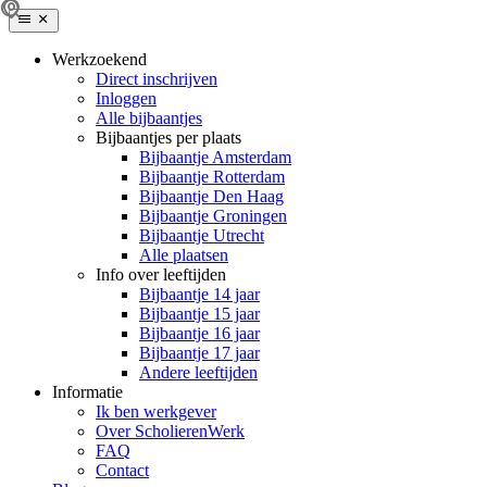
Werkzoekend
Direct inschrijven
Inloggen
Alle bijbaantjes
Bijbaantjes per plaats
Bijbaantje Amsterdam
Bijbaantje Rotterdam
Bijbaantje Den Haag
Bijbaantje Groningen
Bijbaantje Utrecht
Alle plaatsen
Info over leeftijden
Bijbaantje 14 jaar
Bijbaantje 15 jaar
Bijbaantje 16 jaar
Bijbaantje 17 jaar
Andere leeftijden
Informatie
Ik ben werkgever
Over ScholierenWerk
FAQ
Contact