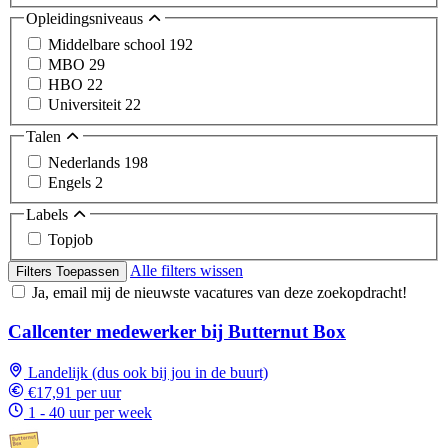
Opleidingsniveaus
Middelbare school
192
MBO
29
HBO
22
Universiteit
22
Talen
Nederlands
198
Engels
2
Labels
Topjob
Alle filters wissen
Filters Toepassen
Ja, email mij de nieuwste vacatures van deze zoekopdracht!
Callcenter medewerker bij Butternut Box
Landelijk (dus ook bij jou in de buurt)
€17,91 per uur
1 - 40 uur per week