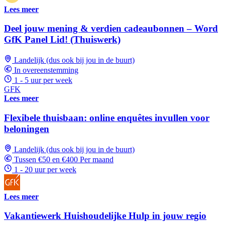
Lees meer
Deel jouw mening & verdien cadeaubonnen – Word
GfK Panel Lid! (Thuiswerk)
Landelijk (dus ook bij jou in de buurt)
In overeenstemming
1 - 5 uur per week
GFK
Lees meer
Flexibele thuisbaan: online enquêtes invullen voor
beloningen
Landelijk (dus ook bij jou in de buurt)
Tussen €50 en €400 Per maand
1 - 20 uur per week
Lees meer
Vakantiewerk Huishoudelijke Hulp in jouw regio