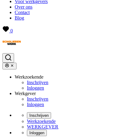
Voor werkgevers
Over ons
Contact
Blog
0
Werkzoekende
Inschrijven
Inloggen
Werkgever
Inschrijven
Inloggen
Inschrijven
Werkzoekende
WERKGEVER
Inloggen