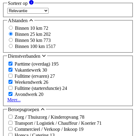
Sorteer op
Afstanden
Binnen 10 km
72
Binnen 25 km
202
Binnen 50 km
773
Binnen 100 km
1517
Dienstverbanden
Parttime (overdag)
195
Vakantiewerk
30
Fulltime (ervaren)
27
Weekendwerk
26
Fulltime (startersfunctie)
24
Avondwerk
20
Meer...
Beroepsgroepen
Zorg / Thuiszorg / Kinderopvang
78
Transport / Logistiek / Chauffeur / Koerier
71
Commercieel / Verkoop / Inkoop
19
Horeca / Catering
13