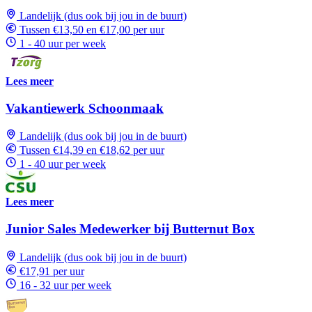
Landelijk (dus ook bij jou in de buurt)
Tussen €13,50 en €17,00 per uur
1 - 40 uur per week
Lees meer
Vakantiewerk Schoonmaak
Landelijk (dus ook bij jou in de buurt)
Tussen €14,39 en €18,62 per uur
1 - 40 uur per week
Lees meer
Junior Sales Medewerker bij Butternut Box
Landelijk (dus ook bij jou in de buurt)
€17,91 per uur
16 - 32 uur per week