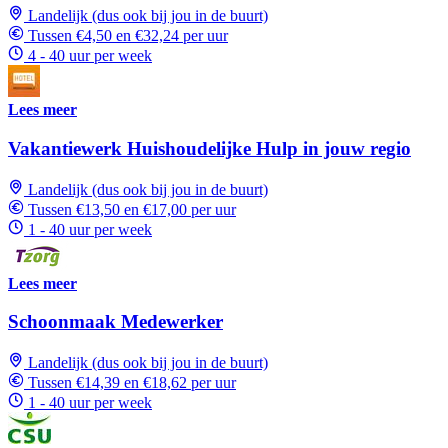
Landelijk (dus ook bij jou in de buurt)
Tussen €4,50 en €32,24 per uur
4 - 40 uur per week
Lees meer
Vakantiewerk Huishoudelijke Hulp in jouw regio
Landelijk (dus ook bij jou in de buurt)
Tussen €13,50 en €17,00 per uur
1 - 40 uur per week
Lees meer
Schoonmaak Medewerker
Landelijk (dus ook bij jou in de buurt)
Tussen €14,39 en €18,62 per uur
1 - 40 uur per week