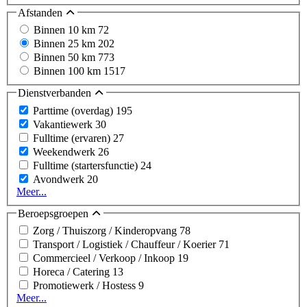
Afstanden
Binnen 10 km
72
Binnen 25 km
202
Binnen 50 km
773
Binnen 100 km
1517
Dienstverbanden
Parttime (overdag)
195
Vakantiewerk
30
Fulltime (ervaren)
27
Weekendwerk
26
Fulltime (startersfunctie)
24
Avondwerk
20
Meer...
Beroepsgroepen
Zorg / Thuiszorg / Kinderopvang
78
Transport / Logistiek / Chauffeur / Koerier
71
Commercieel / Verkoop / Inkoop
19
Horeca / Catering
13
Promotiewerk / Hostess
9
Meer...