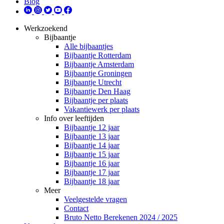
Blog
Werkzoekend
Bijbaantje
Alle bijbaantjes
Bijbaantje Rotterdam
Bijbaantje Amsterdam
Bijbaantje Groningen
Bijbaantje Utrecht
Bijbaantje Den Haag
Bijbaantje per plaats
Vakantiewerk per plaats
Info over leeftijden
Bijbaantje 12 jaar
Bijbaantje 13 jaar
Bijbaantje 14 jaar
Bijbaantje 15 jaar
Bijbaantje 16 jaar
Bijbaantje 17 jaar
Bijbaantje 18 jaar
Meer
Veelgestelde vragen
Contact
Bruto Netto Berekenen 2024 / 2025