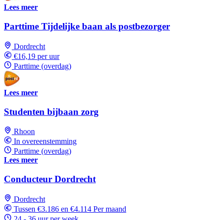
Lees meer
Parttime Tijdelijke baan als postbezorger
Dordrecht
€16,19 per uur
Parttime (overdag)
Lees meer
Studenten bijbaan zorg
Rhoon
In overeenstemming
Parttime (overdag)
Lees meer
Conducteur Dordrecht
Dordrecht
Tussen €3.186 en €4.114 Per maand
24 - 36 uur per week