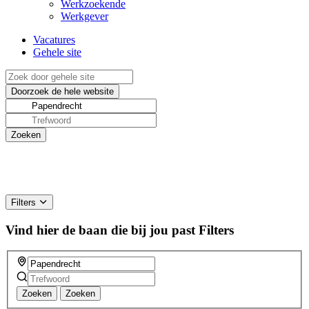
Werkzoekende
Werkgever
Vacatures
Gehele site
Filters
Vind hier de baan die bij jou past
Filters
Zoeken
Zoeken