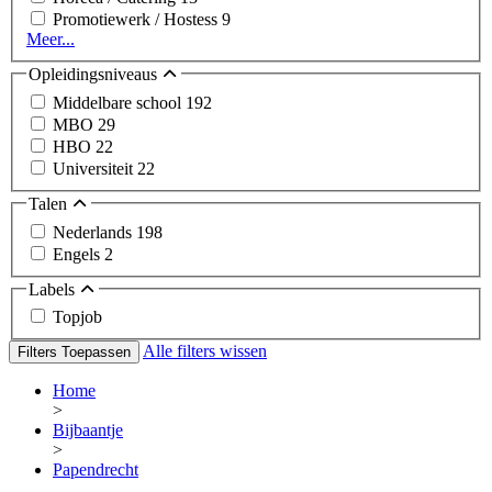
Promotiewerk / Hostess
9
Meer...
Opleidingsniveaus
Middelbare school
192
MBO
29
HBO
22
Universiteit
22
Talen
Nederlands
198
Engels
2
Labels
Topjob
Alle filters wissen
Filters Toepassen
Home
>
Bijbaantje
>
Papendrecht