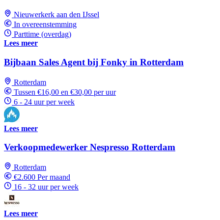
Nieuwerkerk aan den IJssel
In overeenstemming
Parttime (overdag)
Lees meer
Bijbaan Sales Agent bij Fonky in Rotterdam
Rotterdam
Tussen €16,00 en €30,00 per uur
6 - 24 uur per week
Lees meer
Verkoopmedewerker Nespresso Rotterdam
Rotterdam
€2.600 Per maand
16 - 32 uur per week
Lees meer