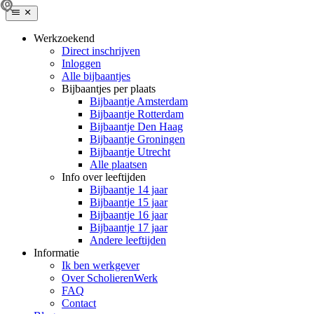
Werkzoekend
Direct inschrijven
Inloggen
Alle bijbaantjes
Bijbaantjes per plaats
Bijbaantje Amsterdam
Bijbaantje Rotterdam
Bijbaantje Den Haag
Bijbaantje Groningen
Bijbaantje Utrecht
Alle plaatsen
Info over leeftijden
Bijbaantje 14 jaar
Bijbaantje 15 jaar
Bijbaantje 16 jaar
Bijbaantje 17 jaar
Andere leeftijden
Informatie
Ik ben werkgever
Over ScholierenWerk
FAQ
Contact