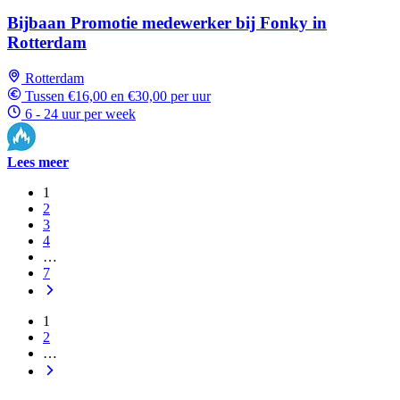
Bijbaan Promotie medewerker bij Fonky in
Rotterdam
Rotterdam
Tussen €16,00 en €30,00 per uur
6 - 24 uur per week
Lees meer
1
2
3
4
…
7
1
2
…