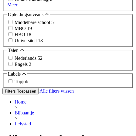
Meer...
Opleidingsniveaus
Middelbare school
51
MBO
19
HBO
18
Universiteit
18
Talen
Nederlands
52
Engels
2
Labels
Topjob
Alle filters wissen
Filters Toepassen
Home
>
Bijbaantje
>
Lelystad