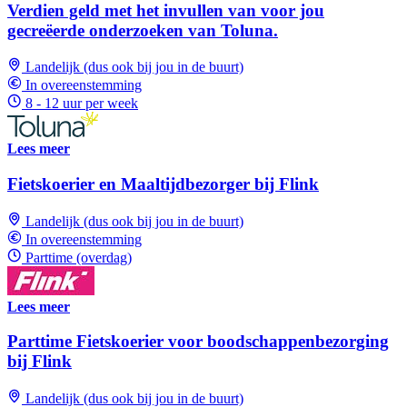
Verdien geld met het invullen van voor jou
gecreëerde onderzoeken van Toluna.
Landelijk (dus ook bij jou in de buurt)
In overeenstemming
8 - 12 uur per week
Lees meer
Fietskoerier en Maaltijdbezorger bij Flink
Landelijk (dus ook bij jou in de buurt)
In overeenstemming
Parttime (overdag)
Lees meer
Parttime Fietskoerier voor boodschappenbezorging
bij Flink
Landelijk (dus ook bij jou in de buurt)