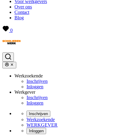
Voor werkgevers
Over ons
Contact
Blog
0
Werkzoekende
Inschrijven
Inloggen
Werkgever
Inschrijven
Inloggen
Inschrijven
Werkzoekende
WERKGEVER
Inloggen