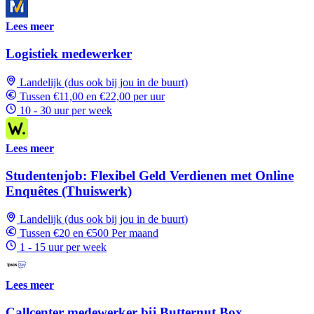
Lees meer
Logistiek medewerker
Landelijk (dus ook bij jou in de buurt)
Tussen €11,00 en €22,00 per uur
10 - 30 uur per week
Lees meer
Studentenjob: Flexibel Geld Verdienen met Online
Enquêtes (Thuiswerk)
Landelijk (dus ook bij jou in de buurt)
Tussen €20 en €500 Per maand
1 - 15 uur per week
Lees meer
Callcenter medewerker bij Butternut Box