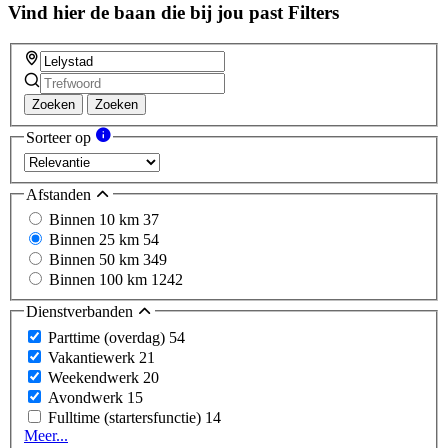
Vind hier de baan die bij jou past
Filters
Zoeken
Zoeken
Sorteer op
Afstanden
Binnen 10 km
37
Binnen 25 km
54
Binnen 50 km
349
Binnen 100 km
1242
Dienstverbanden
Parttime (overdag)
54
Vakantiewerk
21
Weekendwerk
20
Avondwerk
15
Fulltime (startersfunctie)
14
Meer...