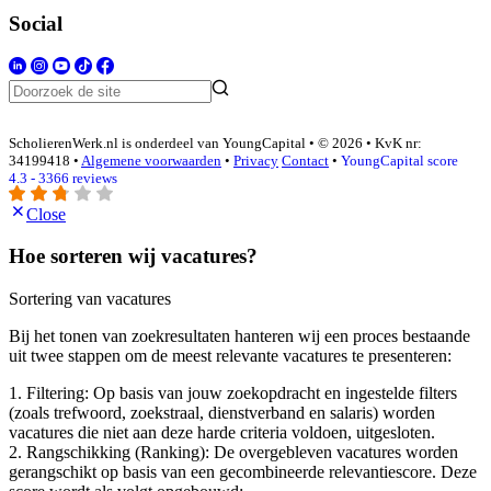
Social
ScholierenWerk.nl is onderdeel van YoungCapital • © 2026 • KvK nr:
34199418 •
Algemene voorwaarden
•
Privacy
Contact
•
YoungCapital score
4.3 - 3366 reviews
Close
Hoe sorteren wij vacatures?
Sortering van vacatures
Bij het tonen van zoekresultaten hanteren wij een proces bestaande
uit twee stappen om de meest relevante vacatures te presenteren:
1. Filtering: Op basis van jouw zoekopdracht en ingestelde filters
(zoals trefwoord, zoekstraal, dienstverband en salaris) worden
vacatures die niet aan deze harde criteria voldoen, uitgesloten.
2. Rangschikking (Ranking): De overgebleven vacatures worden
gerangschikt op basis van een gecombineerde relevantiescore. Deze