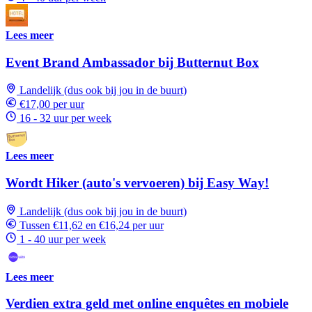
Lees meer
Event Brand Ambassador bij Butternut Box
Landelijk (dus ook bij jou in de buurt)
€17,00 per uur
16 - 32 uur per week
Lees meer
Wordt Hiker (auto's vervoeren) bij Easy Way!
Landelijk (dus ook bij jou in de buurt)
Tussen €11,62 en €16,24 per uur
1 - 40 uur per week
Lees meer
Verdien extra geld met online enquêtes en mobiele