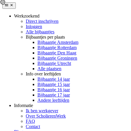
Werkzoekend
Direct inschrijven
Inloggen
Alle bijbaantjes
Bijbaantjes per plaats
Bijbaantje Amsterdam
Bijbaantje Rotterdam
Bijbaantje Den Haag
Bijbaantje Groningen
Bijbaantje Utrecht
Alle plaatsen
Info over leeftijden
Bijbaantje 14 jaar
Bijbaantje 15 jaar
Bijbaantje 16 jaar
Bijbaantje 17 jaar
Andere leeftijden
Informatie
Ik ben werkgever
Over ScholierenWerk
FAQ
Contact