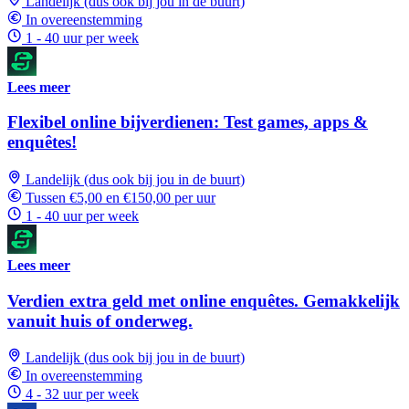
Landelijk (dus ook bij jou in de buurt)
In overeenstemming
1 - 40 uur per week
Lees meer
Flexibel online bijverdienen: Test games, apps &
enquêtes!
Landelijk (dus ook bij jou in de buurt)
Tussen €5,00 en €150,00 per uur
1 - 40 uur per week
Lees meer
Verdien extra geld met online enquêtes. Gemakkelijk
vanuit huis of onderweg.
Landelijk (dus ook bij jou in de buurt)
In overeenstemming
4 - 32 uur per week