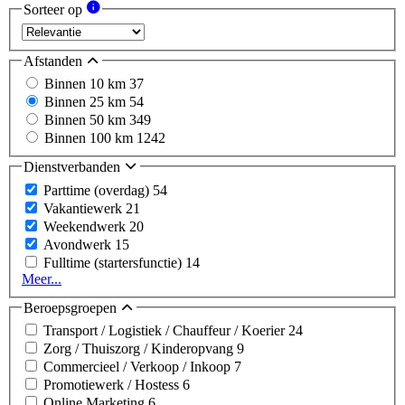
Sorteer op
Afstanden
Binnen 10 km
37
Binnen 25 km
54
Binnen 50 km
349
Binnen 100 km
1242
Dienstverbanden
Parttime (overdag)
54
Vakantiewerk
21
Weekendwerk
20
Avondwerk
15
Fulltime (startersfunctie)
14
Meer...
Beroepsgroepen
Transport / Logistiek / Chauffeur / Koerier
24
Zorg / Thuiszorg / Kinderopvang
9
Commercieel / Verkoop / Inkoop
7
Promotiewerk / Hostess
6
Online Marketing
6