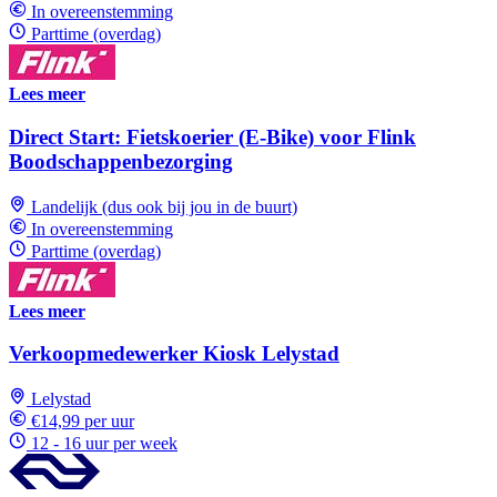
In overeenstemming
Parttime (overdag)
Lees meer
Direct Start: Fietskoerier (E-Bike) voor Flink
Boodschappenbezorging
Landelijk (dus ook bij jou in de buurt)
In overeenstemming
Parttime (overdag)
Lees meer
Verkoopmedewerker Kiosk Lelystad
Lelystad
€14,99 per uur
12 - 16 uur per week