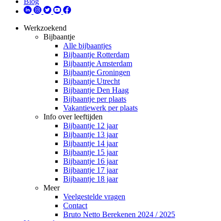
Blog
Werkzoekend
Bijbaantje
Alle bijbaantjes
Bijbaantje Rotterdam
Bijbaantje Amsterdam
Bijbaantje Groningen
Bijbaantje Utrecht
Bijbaantje Den Haag
Bijbaantje per plaats
Vakantiewerk per plaats
Info over leeftijden
Bijbaantje 12 jaar
Bijbaantje 13 jaar
Bijbaantje 14 jaar
Bijbaantje 15 jaar
Bijbaantje 16 jaar
Bijbaantje 17 jaar
Bijbaantje 18 jaar
Meer
Veelgestelde vragen
Contact
Bruto Netto Berekenen 2024 / 2025