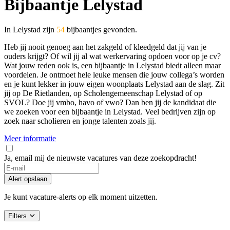
Bijbaantje Lelystad
In Lelystad zijn
54
bijbaantjes gevonden.
Heb jij nooit genoeg aan het zakgeld of kleedgeld dat jij van je
ouders krijgt? Of wil jij al wat werkervaring opdoen voor op je cv?
Wat jouw reden ook is, een bijbaantje in Lelystad biedt alleen maar
voordelen. Je ontmoet hele leuke mensen die jouw collega’s worden
en je kunt lekker in jouw eigen woonplaats Lelystad aan de slag. Zit
jij op De Rietlanden, op Scholengemeenschap Lelystad of op
SVOL? Doe jij vmbo, havo of vwo? Dan ben jij de kandidaat die
we zoeken voor een bijbaantje in Lelystad. Veel bedrijven zijn op
zoek naar scholieren en jonge talenten zoals jij.
Meer informatie
Ja, email mij de nieuwste vacatures van deze zoekopdracht!
Alert opslaan
Je kunt vacature-alerts op elk moment uitzetten.
Filters