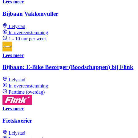
Lees meer
Bijbaan Vakkenvuller
Lelystad
In overeenstemming
1 - 10 uur per week
Lees meer
Bijbaan: E-Bike Bezorger (Boodschappen) bij Flink
Lelystad
In overeenstemming
Parttime (overdag)
Lees meer
Fietskoerier
Lelystad