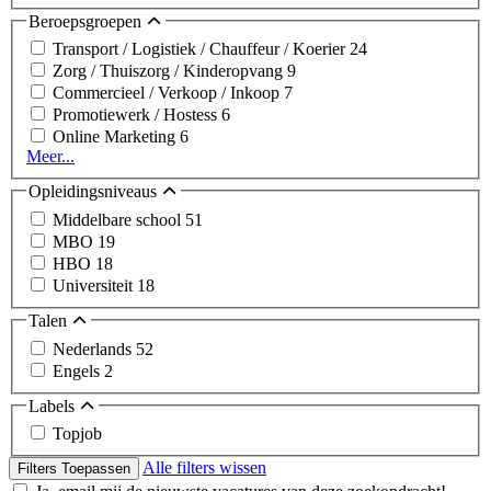
Beroepsgroepen
Transport / Logistiek / Chauffeur / Koerier
24
Zorg / Thuiszorg / Kinderopvang
9
Commercieel / Verkoop / Inkoop
7
Promotiewerk / Hostess
6
Online Marketing
6
Meer...
Opleidingsniveaus
Middelbare school
51
MBO
19
HBO
18
Universiteit
18
Talen
Nederlands
52
Engels
2
Labels
Topjob
Alle filters wissen
Filters Toepassen