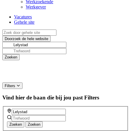
Werkzoekende
Werkgever
Vacatures
Gehele site
Filters
Vind hier de baan die bij jou past
Filters
Zoeken
Zoeken