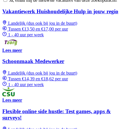
Ja, email mij de nieuwste vacatures van deze zoekopdracht!
Vakantiewerk Huishoudelijke Hulp in jouw regio
Landelijk (dus ook bij jou in de buurt)
Tussen €13,50 en €17,00 per uur
1 - 40 uur per week
Lees meer
Schoonmaak Medewerker
Landelijk (dus ook bij jou in de buurt)
Tussen €14,39 en €18,62 per uur
1 - 40 uur per week
Lees meer
Flexible online side hustle: Test games, apps &
surveys!