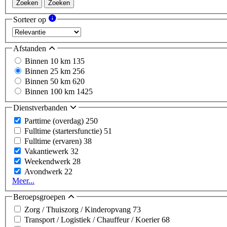
Zoeken
Zoeken
Sorteer op
Afstanden
Binnen 10 km
135
Binnen 25 km
256
Binnen 50 km
620
Binnen 100 km
1425
Dienstverbanden
Parttime (overdag)
250
Fulltime (startersfunctie)
51
Fulltime (ervaren)
38
Vakantiewerk
32
Weekendwerk
28
Avondwerk
22
Meer...
Beroepsgroepen
Zorg / Thuiszorg / Kinderopvang
73
Transport / Logistiek / Chauffeur / Koerier
68