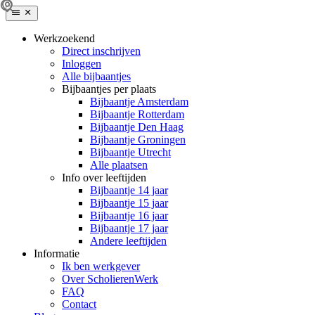
Werkzoekend
Direct inschrijven
Inloggen
Alle bijbaantjes
Bijbaantjes per plaats
Bijbaantje Amsterdam
Bijbaantje Rotterdam
Bijbaantje Den Haag
Bijbaantje Groningen
Bijbaantje Utrecht
Alle plaatsen
Info over leeftijden
Bijbaantje 14 jaar
Bijbaantje 15 jaar
Bijbaantje 16 jaar
Bijbaantje 17 jaar
Andere leeftijden
Informatie
Ik ben werkgever
Over ScholierenWerk
FAQ
Contact