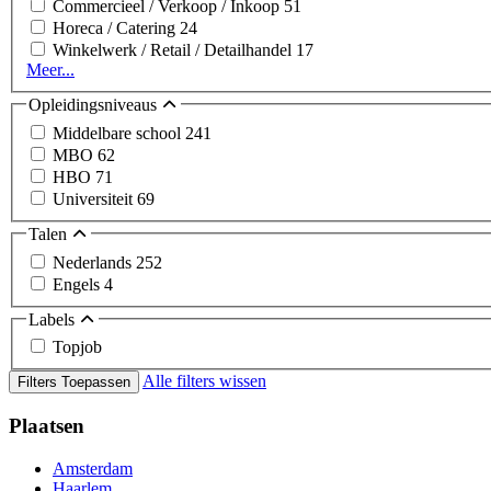
Commercieel / Verkoop / Inkoop
51
Horeca / Catering
24
Winkelwerk / Retail / Detailhandel
17
Meer...
Opleidingsniveaus
Middelbare school
241
MBO
62
HBO
71
Universiteit
69
Talen
Nederlands
252
Engels
4
Labels
Topjob
Alle filters wissen
Filters Toepassen
Plaatsen
Amsterdam
Haarlem