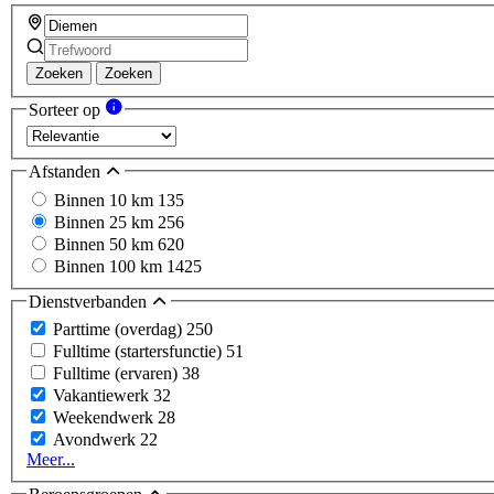
Zoeken
Zoeken
Sorteer op
Afstanden
Binnen 10 km
135
Binnen 25 km
256
Binnen 50 km
620
Binnen 100 km
1425
Dienstverbanden
Parttime (overdag)
250
Fulltime (startersfunctie)
51
Fulltime (ervaren)
38
Vakantiewerk
32
Weekendwerk
28
Avondwerk
22
Meer...