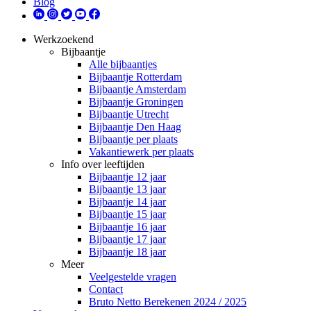
Blog
Werkzoekend
Bijbaantje
Alle bijbaantjes
Bijbaantje Rotterdam
Bijbaantje Amsterdam
Bijbaantje Groningen
Bijbaantje Utrecht
Bijbaantje Den Haag
Bijbaantje per plaats
Vakantiewerk per plaats
Info over leeftijden
Bijbaantje 12 jaar
Bijbaantje 13 jaar
Bijbaantje 14 jaar
Bijbaantje 15 jaar
Bijbaantje 16 jaar
Bijbaantje 17 jaar
Bijbaantje 18 jaar
Meer
Veelgestelde vragen
Contact
Bruto Netto Berekenen 2024 / 2025