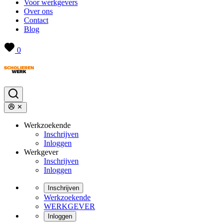
Voor werkgevers
Over ons
Contact
Blog
0
Werkzoekende
Inschrijven
Inloggen
Werkgever
Inschrijven
Inloggen
Inschrijven
Werkzoekende
WERKGEVER
Inloggen