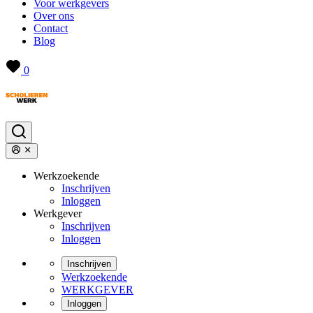
Voor werkgevers
Over ons
Contact
Blog
0
Werkzoekende
Inschrijven
Inloggen
Werkgever
Inschrijven
Inloggen
Inschrijven
Werkzoekende
WERKGEVER
Inloggen