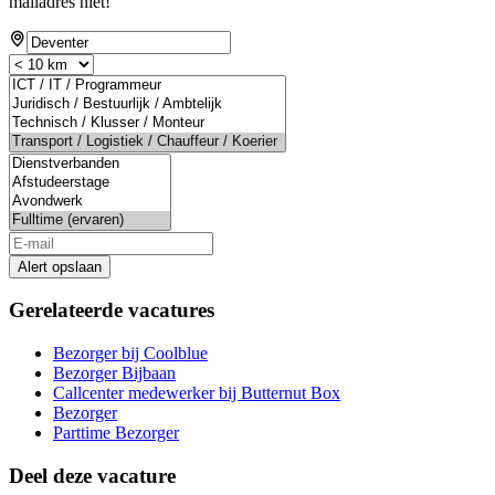
mailadres niet!
Alert opslaan
Gerelateerde vacatures
Bezorger bij Coolblue
Bezorger Bijbaan
Callcenter medewerker bij Butternut Box
Bezorger
Parttime Bezorger
Deel deze vacature