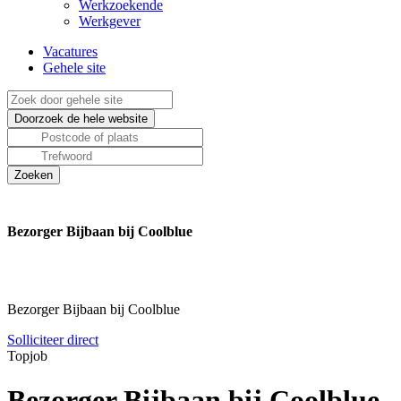
Werkzoekende
Werkgever
Vacatures
Gehele site
Bezorger Bijbaan bij Coolblue
Bezorger Bijbaan bij Coolblue
Solliciteer direct
Topjob
Bezorger Bijbaan bij Coolblue