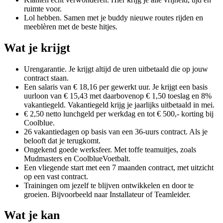
ruimte voor.
Lol hebben. Samen met je buddy nieuwe routes rijden en
meeblèren met de beste hitjes.
Wat je krijgt
Urengarantie. Je krijgt altijd de uren uitbetaald die op jouw
contract staan.
Een salaris van € 18,16 per gewerkt uur. Je krijgt een basis
uurloon van € 15,43 met daarbovenop € 1,50 toeslag en 8%
vakantiegeld. Vakantiegeld krijg je jaarlijks uitbetaald in mei.
€ 2,50 netto lunchgeld per werkdag en tot € 500,- korting bij
Coolblue.
26 vakantiedagen op basis van een 36-uurs contract. Als je
belooft dat je terugkomt.
Ongekend goede werksfeer. Met toffe teamuitjes, zoals
Mudmasters en CoolblueVoetbalt.
Een vliegende start met een 7 maanden contract, met uitzicht
op een vast contract.
Trainingen om jezelf te blijven ontwikkelen en door te
groeien. Bijvoorbeeld naar Installateur of Teamleider.
Wat je kan