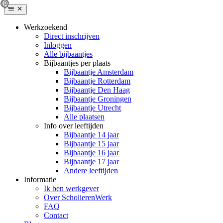
Werkzoekend
Direct inschrijven
Inloggen
Alle bijbaantjes
Bijbaantjes per plaats
Bijbaantje Amsterdam
Bijbaantje Rotterdam
Bijbaantje Den Haag
Bijbaantje Groningen
Bijbaantje Utrecht
Alle plaatsen
Info over leeftijden
Bijbaantje 14 jaar
Bijbaantje 15 jaar
Bijbaantje 16 jaar
Bijbaantje 17 jaar
Andere leeftijden
Informatie
Ik ben werkgever
Over ScholierenWerk
FAQ
Contact