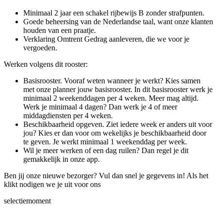
Minimaal 2 jaar een schakel rijbewijs B zonder strafpunten.
Goede beheersing van de Nederlandse taal, want onze klanten
houden van een praatje.
Verklaring Omtrent Gedrag aanleveren, die we voor je
vergoeden.
Werken volgens dit rooster:
Basisrooster. Vooraf weten wanneer je werkt? Kies samen
met onze planner jouw basisrooster. In dit basisrooster werk je
minimaal 2 weekenddagen per 4 weken. Meer mag altijd.
Werk je minimaal 4 dagen? Dan werk je 4 of meer
middagdiensten per 4 weken.
Beschikbaarheid opgeven. Ziet iedere week er anders uit voor
jou? Kies er dan voor om wekelijks je beschikbaarheid door
te geven. Je werkt minimaal 1 weekenddag per week.
Wil je meer werken of een dag ruilen? Dan regel je dit
gemakkelijk in onze app.
Ben jij onze nieuwe bezorger? Vul dan snel je gegevens in! Als het
klikt nodigen we je uit voor ons
selectiemoment