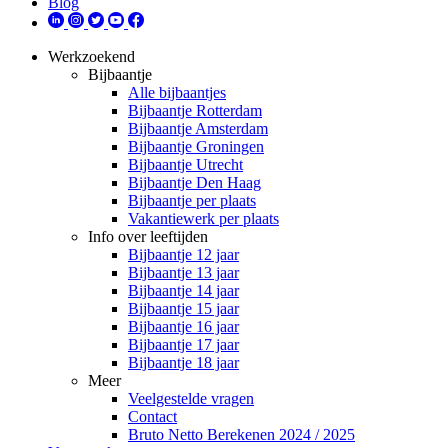
Blog
Werkzoekend
Bijbaantje
Alle bijbaantjes
Bijbaantje Rotterdam
Bijbaantje Amsterdam
Bijbaantje Groningen
Bijbaantje Utrecht
Bijbaantje Den Haag
Bijbaantje per plaats
Vakantiewerk per plaats
Info over leeftijden
Bijbaantje 12 jaar
Bijbaantje 13 jaar
Bijbaantje 14 jaar
Bijbaantje 15 jaar
Bijbaantje 16 jaar
Bijbaantje 17 jaar
Bijbaantje 18 jaar
Meer
Veelgestelde vragen
Contact
Bruto Netto Berekenen 2024 / 2025