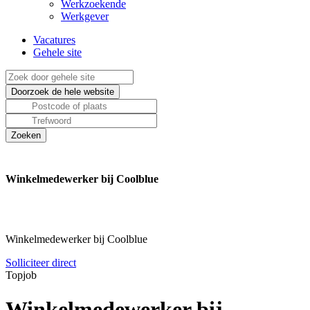
Werkzoekende
Werkgever
Vacatures
Gehele site
Winkelmedewerker bij Coolblue
Winkelmedewerker bij Coolblue
Solliciteer direct
Topjob
Winkelmedewerker bij