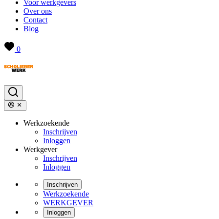
Voor werkgevers
Over ons
Contact
Blog
0
Werkzoekende
Inschrijven
Inloggen
Werkgever
Inschrijven
Inloggen
Inschrijven
Werkzoekende
WERKGEVER
Inloggen