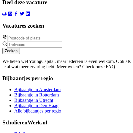
Deel deze vacature
Vacatures zoeken
Zoeken
We heten wel YoungCapital, maar iedereen is even welkom. Ook als
je al wat meer ervaring hebt. Meer weten? Check onze FAQ.
Bijbaantjes per regio
Bijbaantje in Amsterdam
Bijbaantje in Rotterdam
Bijbaantje in Utrecht
Bijbaantje in Den Haag
Alle bijbaantjes per regio
ScholierenWerk.nl