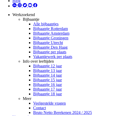
Blog
Werkzoekend
Bijbaantje
Alle bijbaantjes
Bijbaantje Rotterdam
Bijbaantje Amsterdam
Bijbaantje Groningen
Bijbaantje Utrecht
Bijbaantje Den Haag
Bijbaantje per plaats
Vakantiewerk per plaats
Info over leeftijden
Bijbaantje 12 jaar
Bijbaantje 13 jaar
Bijbaantje 14 jaar
Bijbaantje 15 jaar
Bijbaantje 16 jaar
Bijbaantje 17 jaar
Bijbaantje 18 jaar
Meer
Veelgestelde vragen
Contact
Bruto Netto Berekenen 2024 / 2025