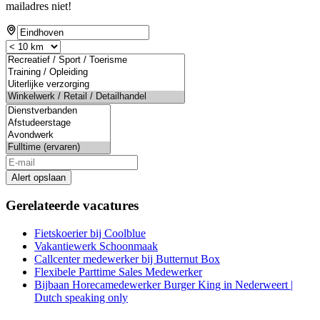
mailadres niet!
Alert opslaan
Gerelateerde vacatures
Fietskoerier bij Coolblue
Vakantiewerk Schoonmaak
Callcenter medewerker bij Butternut Box
Flexibele Parttime Sales Medewerker
Bijbaan Horecamedewerker Burger King in Nederweert |
Dutch speaking only