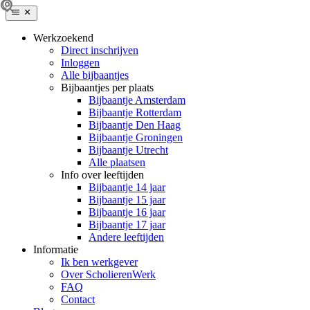
Werkzoekend
Direct inschrijven
Inloggen
Alle bijbaantjes
Bijbaantjes per plaats
Bijbaantje Amsterdam
Bijbaantje Rotterdam
Bijbaantje Den Haag
Bijbaantje Groningen
Bijbaantje Utrecht
Alle plaatsen
Info over leeftijden
Bijbaantje 14 jaar
Bijbaantje 15 jaar
Bijbaantje 16 jaar
Bijbaantje 17 jaar
Andere leeftijden
Informatie
Ik ben werkgever
Over ScholierenWerk
FAQ
Contact