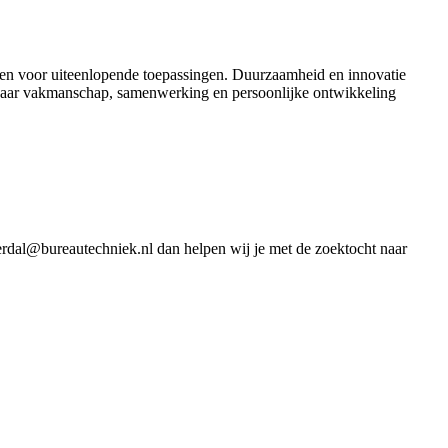
cten voor uiteenlopende toepassingen. Duurzaamheid en innovatie
waar vakmanschap, samenwerking en persoonlijke ontwikkeling
jverdal@bureautechniek.nl dan helpen wij je met de zoektocht naar