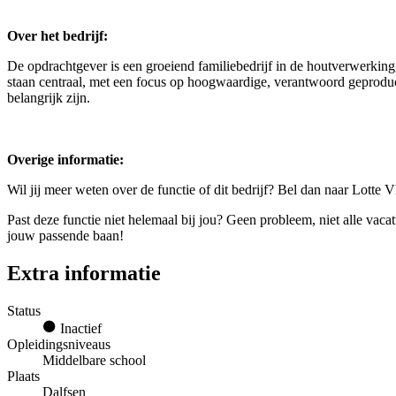
Over het bedrijf:
De opdrachtgever is een groeiend familiebedrijf in de houtverwerkin
staan centraal, met een focus op hoogwaardige, verantwoord geprod
belangrijk zijn.
Overige informatie:
Wil jij meer weten over de functie of dit bedrijf? Bel dan naar Lotte 
Past deze functie niet helemaal bij jou? Geen probleem, niet alle vac
jouw passende baan!
Extra informatie
Status
Inactief
Opleidingsniveaus
Middelbare school
Plaats
Dalfsen