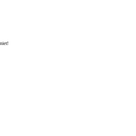
niet!