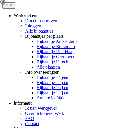
Werkzoekend
Direct inschrijven
Inloggen
Alle bijbaantjes
Bijbaantjes per plaats
Bijbaantje Amsterdam
Bijbaantje Rotterdam
Bijbaantje Den Haag
Bijbaantje Groningen
Bijbaantje Utrecht
Alle plaatsen
Info over leeftijden
Bijbaantje 14 jaar
Bijbaantje 15 jaar
Bijbaantje 16 jaar
Bijbaantje 17 jaar
Andere leeftijden
Informatie
Ik ben werkgever
Over ScholierenWerk
FAQ
Contact