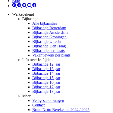
Blog
Werkzoekend
Bijbaantje
Alle bijbaantjes
Bijbaantje Rotterdam
Bijbaantje Amsterdam
Bijbaantje Groningen
Bijbaantje Utrecht
Bijbaantje Den Haag
Bijbaantje per plaats
Vakantiewerk per plaats
Info over leeftijden
Bijbaantje 12 jaar
Bijbaantje 13 jaar
Bijbaantje 14 jaar
Bijbaantje 15 jaar
Bijbaantje 16 jaar
Bijbaantje 17 jaar
Bijbaantje 18 jaar
Meer
Veelgestelde vragen
Contact
Bruto Netto Berekenen 2024 / 2025