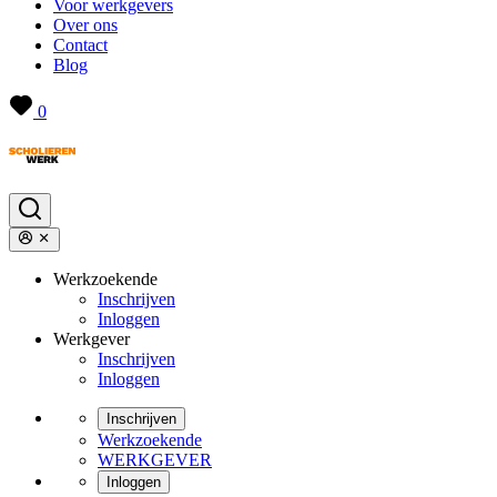
Voor werkgevers
Over ons
Contact
Blog
0
Werkzoekende
Inschrijven
Inloggen
Werkgever
Inschrijven
Inloggen
Inschrijven
Werkzoekende
WERKGEVER
Inloggen