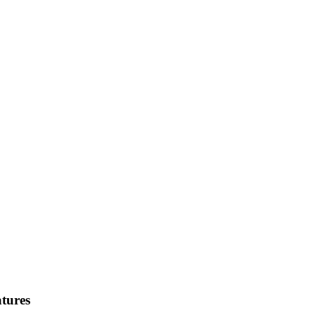
tures