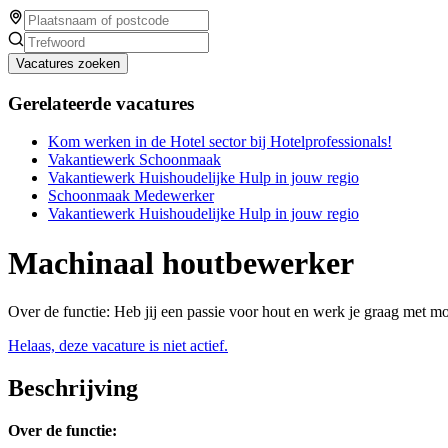
Vacatures zoeken
Gerelateerde vacatures
Kom werken in de Hotel sector bij Hotelprofessionals!
Vakantiewerk Schoonmaak
Vakantiewerk Huishoudelijke Hulp in jouw regio
Schoonmaak Medewerker
Vakantiewerk Huishoudelijke Hulp in jouw regio
Machinaal houtbewerker
Over de functie: Heb jij een passie voor hout en werk je graag met m
Helaas, deze vacature is niet actief.
Beschrijving
Over de functie: