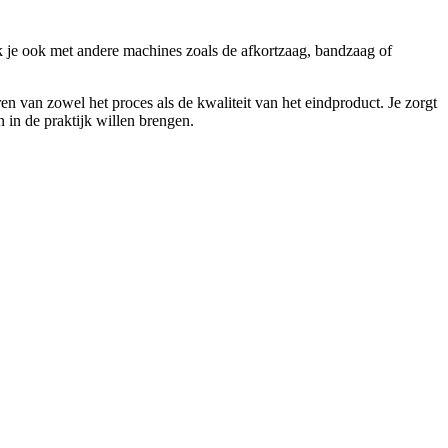
rk je ook met andere machines zoals de afkortzaag, bandzaag of
n van zowel het proces als de kwaliteit van het eindproduct. Je zorgt
 in de praktijk willen brengen.