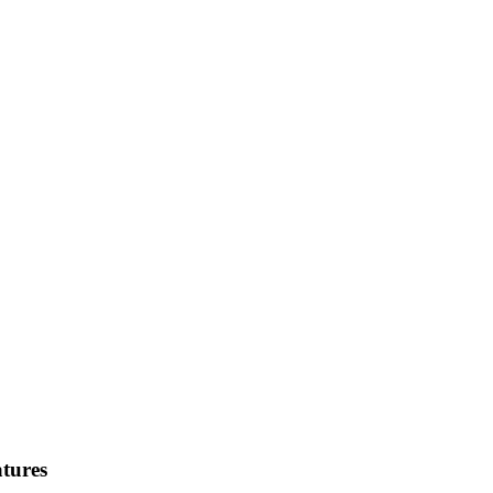
tures