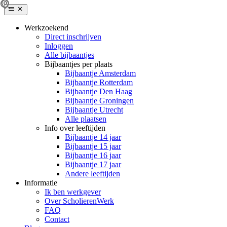
Werkzoekend
Direct inschrijven
Inloggen
Alle bijbaantjes
Bijbaantjes per plaats
Bijbaantje Amsterdam
Bijbaantje Rotterdam
Bijbaantje Den Haag
Bijbaantje Groningen
Bijbaantje Utrecht
Alle plaatsen
Info over leeftijden
Bijbaantje 14 jaar
Bijbaantje 15 jaar
Bijbaantje 16 jaar
Bijbaantje 17 jaar
Andere leeftijden
Informatie
Ik ben werkgever
Over ScholierenWerk
FAQ
Contact