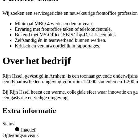
Wij zoeken een servicegerichte en nauwkeurige frontoffice professiona
Minimaal MBO 4 werk- en denkniveau.
Ervaring met frontoffice taken of telefooncentrale.
Bekend met MS-Office; SBIS/Top-Desk is een plus.
Zelfstandig én in teamverband kunnen werken.
Kritisch en verantwoordelijk in rapportages.
Over het bedrijf
Rijn IJssel, gevestigd in Arnhem, is een toonaangevende onderwijsi
een dynamische leeromgeving voor ruim 12.000 studenten en 1.200 
Bij Rijn IJssel heerst een warme, collegiale sfeer waar innovatie en g
een gastvrije en veilige omgeving.
Extra informatie
Status
Inactief
Opleidingsniveaus