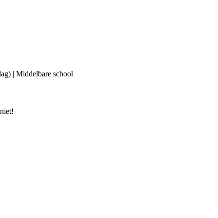
dag) | Middelbare school
niet!