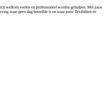
rs zich welkom voelen en professioneel worden geholpen. Met jouw
ving waar geen dag hetzelfde is en waar jouw flexibiliteit en