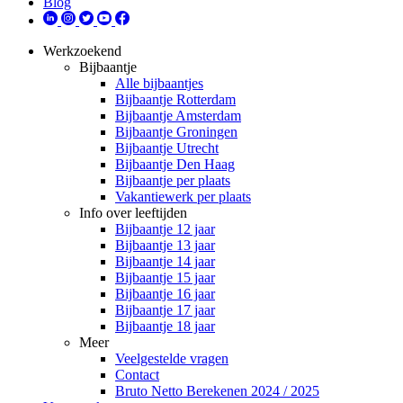
Blog
Werkzoekend
Bijbaantje
Alle bijbaantjes
Bijbaantje Rotterdam
Bijbaantje Amsterdam
Bijbaantje Groningen
Bijbaantje Utrecht
Bijbaantje Den Haag
Bijbaantje per plaats
Vakantiewerk per plaats
Info over leeftijden
Bijbaantje 12 jaar
Bijbaantje 13 jaar
Bijbaantje 14 jaar
Bijbaantje 15 jaar
Bijbaantje 16 jaar
Bijbaantje 17 jaar
Bijbaantje 18 jaar
Meer
Veelgestelde vragen
Contact
Bruto Netto Berekenen 2024 / 2025