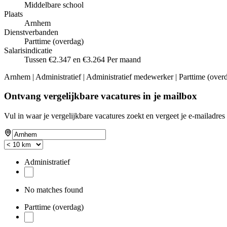
Middelbare school
Plaats
Arnhem
Dienstverbanden
Parttime (overdag)
Salarisindicatie
Tussen €2.347 en €3.264 Per maand
Arnhem | Administratief | Administratief medewerker | Parttime (over
Ontvang vergelijkbare vacatures in je mailbox
Vul in waar je vergelijkbare vacatures zoekt en vergeet je e-mailadres 
Administratief
No matches found
Parttime (overdag)