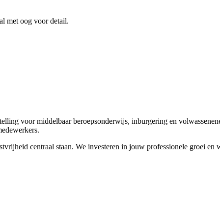
l met oog voor detail.
nstelling voor middelbaar beroepsonderwijs, inburgering en volwassen
medewerkers.
astvrijheid centraal staan. We investeren in jouw professionele groei en 