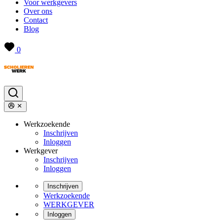
Voor werkgevers
Over ons
Contact
Blog
0
Werkzoekende
Inschrijven
Inloggen
Werkgever
Inschrijven
Inloggen
Inschrijven
Werkzoekende
WERKGEVER
Inloggen