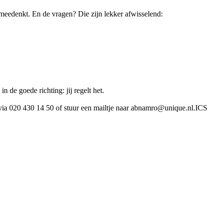
 meedenkt. En de vragen? Die zijn lekker afwisselend:
n de goede richting: jij regelt het.
t via 020 430 14 50 of stuur een mailtje naar abnamro@unique.nl.ICS