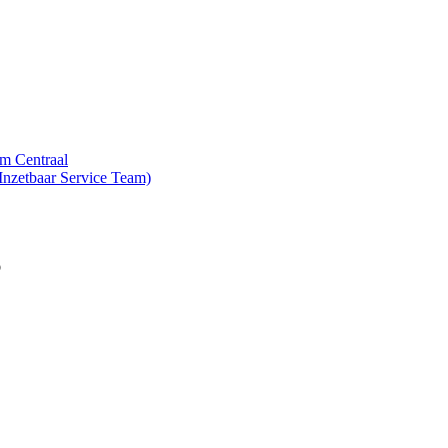
m Centraal
nzetbaar Service Team)
S