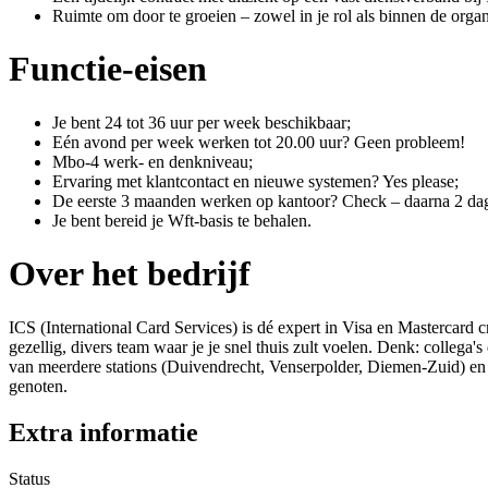
Ruimte om door te groeien – zowel in je rol als binnen de organ
Functie-eisen
Je bent 24 tot 36 uur per week beschikbaar;
Eén avond per week werken tot 20.00 uur? Geen probleem!
Mbo-4 werk- en denkniveau;
Ervaring met klantcontact en nieuwe systemen? Yes please;
De eerste 3 maanden werken op kantoor? Check – daarna 2 dage
Je bent bereid je Wft-basis te behalen.
Over het bedrijf
ICS (International Card Services) is dé expert in Visa en Mastercard
gezellig, divers team waar je je snel thuis zult voelen. Denk: collega
van meerdere stations (Duivendrecht, Venserpolder, Diemen-Zuid) en i
genoten.
Extra informatie
Status