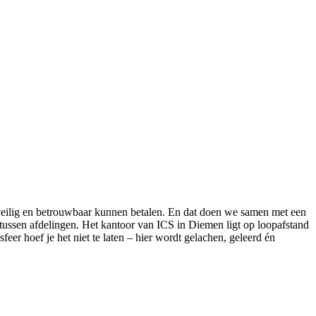
n veilig en betrouwbaar kunnen betalen. En dat doen we samen met een
d tussen afdelingen. Het kantoor van ICS in Diemen ligt op loopafstand
er hoef je het niet te laten – hier wordt gelachen, geleerd én