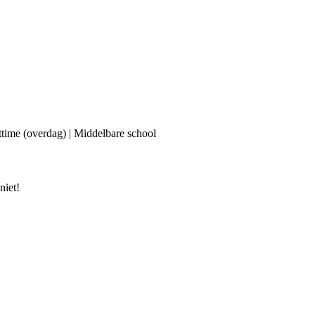
ttime (overdag) | Middelbare school
niet!