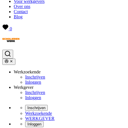
Voor werkgevers
Over ons
Contact
Blog
0
Werkzoekende
Inschrijven
Inloggen
Werkgever
Inschrijven
Inloggen
Inschrijven
Werkzoekende
WERKGEVER
Inloggen