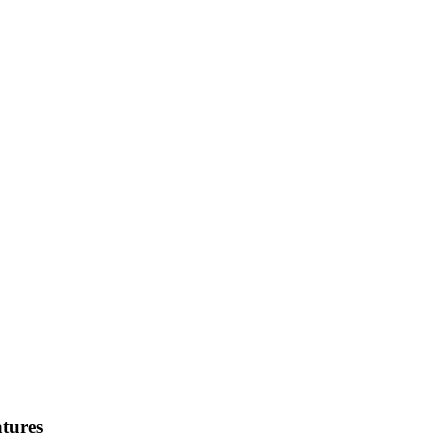
tures