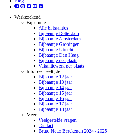
Blog
Werkzoekend
Bijbaantje
Alle bijbaantjes
Bijbaantje Rotterdam
Bijbaantje Amsterdam
Bijbaantje Groningen
Bijbaantje Utrecht
Bijbaantje Den Haag
Bijbaantje per plaats
Vakantiewerk per plaats
Info over leeftijden
Bijbaantje 12 jaar
Bijbaantje 13 jaar
Bijbaantje 14 jaar
Bijbaantje 15 jaar
Bijbaantje 16 jaar
Bijbaantje 17 jaar
Bijbaantje 18 jaar
Meer
Veelgestelde vragen
Contact
Bruto Netto Berekenen 2024 / 2025