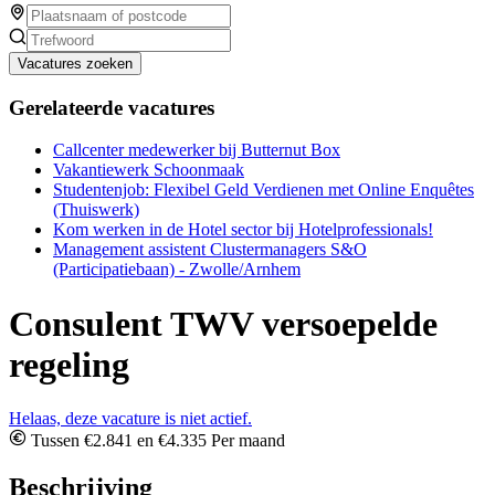
Vacatures zoeken
Gerelateerde vacatures
Callcenter medewerker bij Butternut Box
Vakantiewerk Schoonmaak
Studentenjob: Flexibel Geld Verdienen met Online Enquêtes
(Thuiswerk)
Kom werken in de Hotel sector bij Hotelprofessionals!
Management assistent Clustermanagers S&O
(Participatiebaan) - Zwolle/Arnhem
Consulent TWV versoepelde
regeling
Helaas, deze vacature is niet actief.
Tussen €2.841 en €4.335 Per maand
Beschrijving