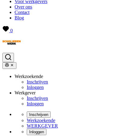
Voor werkgevers
Over ons
Contact
Blog
0
Werkzoekende
Inschrijven
Inloggen
Werkgever
Inschrijven
Inloggen
Inschrijven
Werkzoekende
WERKGEVER
Inloggen