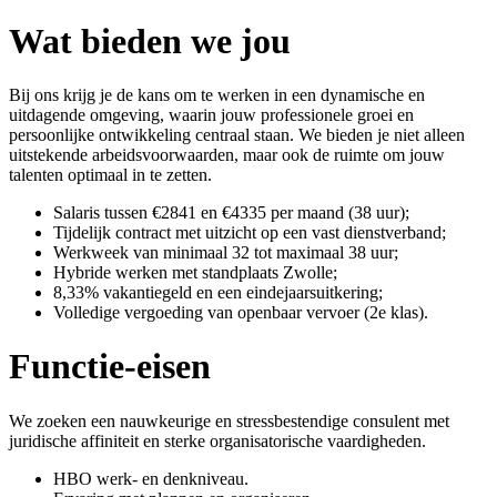
Wat bieden we jou
Bij ons krijg je de kans om te werken in een dynamische en
uitdagende omgeving, waarin jouw professionele groei en
persoonlijke ontwikkeling centraal staan. We bieden je niet alleen
uitstekende arbeidsvoorwaarden, maar ook de ruimte om jouw
talenten optimaal in te zetten.
Salaris tussen €2841 en €4335 per maand (38 uur);
Tijdelijk contract met uitzicht op een vast dienstverband;
Werkweek van minimaal 32 tot maximaal 38 uur;
Hybride werken met standplaats Zwolle;
8,33% vakantiegeld en een eindejaarsuitkering;
Volledige vergoeding van openbaar vervoer (2e klas).
Functie-eisen
We zoeken een nauwkeurige en stressbestendige consulent met
juridische affiniteit en sterke organisatorische vaardigheden.
HBO werk- en denkniveau.