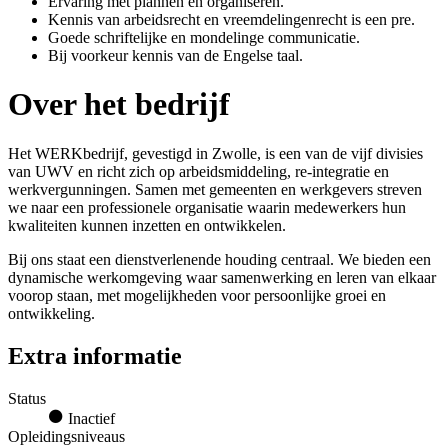
Ervaring met plannen en organiseren.
Kennis van arbeidsrecht en vreemdelingenrecht is een pre.
Goede schriftelijke en mondelinge communicatie.
Bij voorkeur kennis van de Engelse taal.
Over het bedrijf
Het WERKbedrijf, gevestigd in Zwolle, is een van de vijf divisies
van UWV en richt zich op arbeidsmiddeling, re-integratie en
werkvergunningen. Samen met gemeenten en werkgevers streven
we naar een professionele organisatie waarin medewerkers hun
kwaliteiten kunnen inzetten en ontwikkelen.
Bij ons staat een dienstverlenende houding centraal. We bieden een
dynamische werkomgeving waar samenwerking en leren van elkaar
voorop staan, met mogelijkheden voor persoonlijke groei en
ontwikkeling.
Extra informatie
Status
Inactief
Opleidingsniveaus