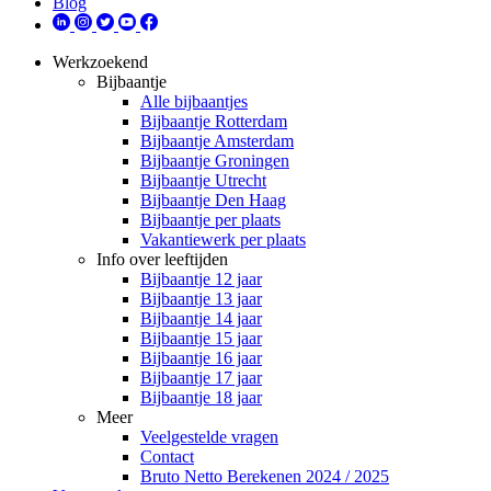
Blog
Werkzoekend
Bijbaantje
Alle bijbaantjes
Bijbaantje Rotterdam
Bijbaantje Amsterdam
Bijbaantje Groningen
Bijbaantje Utrecht
Bijbaantje Den Haag
Bijbaantje per plaats
Vakantiewerk per plaats
Info over leeftijden
Bijbaantje 12 jaar
Bijbaantje 13 jaar
Bijbaantje 14 jaar
Bijbaantje 15 jaar
Bijbaantje 16 jaar
Bijbaantje 17 jaar
Bijbaantje 18 jaar
Meer
Veelgestelde vragen
Contact
Bruto Netto Berekenen 2024 / 2025