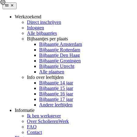
Werkzoekend
Direct inschrijven
Inloggen
Alle bijbaantjes
Bijbaantjes per plaats
Bijbaantje Amsterdam
Bijbaantje Rotterdam
Bijbaantje Den Haag
Bijbaantje Groningen
Bijbaantje Utrecht
Alle plaatsen
Info over leeftijden
Bijbaantje 14 jaar
Bijbaantje 15 jaar
Bijbaantje 16 jaar
Bijbaantje 17 jaar
Andere leeftijden
Informatie
Ik ben werkgever
Over ScholierenWerk
FAQ
Contact