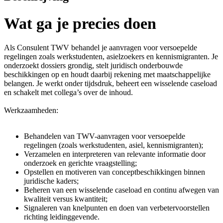
Wat ga je precies doen
Als Consulent TWV behandel je aanvragen voor versoepelde
regelingen zoals werkstudenten, asielzoekers en kennismigranten. Je
onderzoekt dossiers grondig, stelt juridisch onderbouwde
beschikkingen op en houdt daarbij rekening met maatschappelijke
belangen. Je werkt onder tijdsdruk, beheert een wisselende caseload
en schakelt met collega’s over de inhoud.
Werkzaamheden:
Behandelen van TWV-aanvragen voor versoepelde
regelingen (zoals werkstudenten, asiel, kennismigranten);
Verzamelen en interpreteren van relevante informatie door
onderzoek en gerichte vraagstelling;
Opstellen en motiveren van conceptbeschikkingen binnen
juridische kaders;
Beheren van een wisselende caseload en continu afwegen van
kwaliteit versus kwantiteit;
Signaleren van knelpunten en doen van verbetervoorstellen
richting leidinggevende.