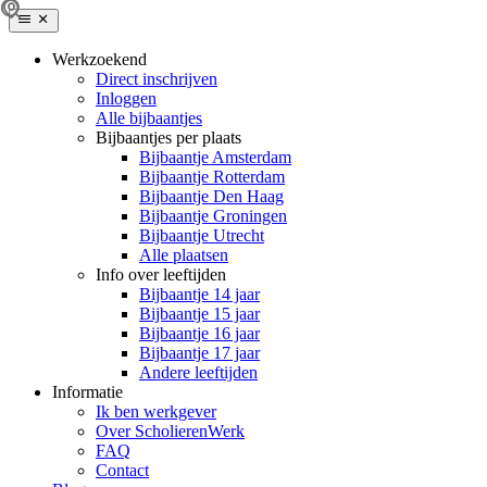
Werkzoekend
Direct inschrijven
Inloggen
Alle bijbaantjes
Bijbaantjes per plaats
Bijbaantje Amsterdam
Bijbaantje Rotterdam
Bijbaantje Den Haag
Bijbaantje Groningen
Bijbaantje Utrecht
Alle plaatsen
Info over leeftijden
Bijbaantje 14 jaar
Bijbaantje 15 jaar
Bijbaantje 16 jaar
Bijbaantje 17 jaar
Andere leeftijden
Informatie
Ik ben werkgever
Over ScholierenWerk
FAQ
Contact