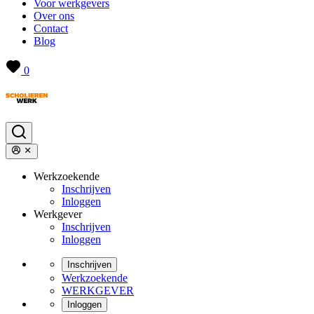
Voor werkgevers
Over ons
Contact
Blog
0
Werkzoekende
Inschrijven
Inloggen
Werkgever
Inschrijven
Inloggen
Inschrijven
Werkzoekende
WERKGEVER
Inloggen