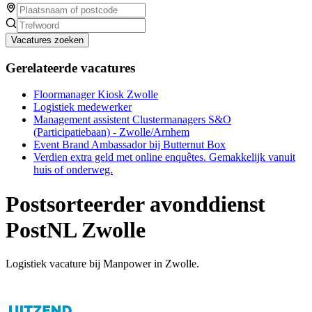
Vacatures zoeken
Gerelateerde vacatures
Floormanager Kiosk Zwolle
Logistiek medewerker
Management assistent Clustermanagers S&O
(Participatiebaan) - Zwolle/Arnhem
Event Brand Ambassador bij Butternut Box
Verdien extra geld met online enquêtes. Gemakkelijk vanuit
huis of onderweg.
Postsorteerder avonddienst
PostNL Zwolle
Logistiek vacature bij Manpower in Zwolle.