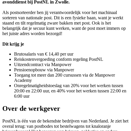
avonddienst bij PostNL in Zwolle.
Als postsorteerder ben jij verantwoordelijk voor het machinaal
sorteren van nationale post. Dit is een fysieke baan, want je werkt
staand en tilt regelmatig zware bakken met post. Ook is het
belangrijk dat je secuur kunt werken, want de post moet immers op
het juiste adres worden bezorgd!
Dit krijg je
Brutosalaris van € 14,40 per uur
Reiskostenvergoeding conform regeling PostNL
Uitzendcontract via Manpower
Pensioenopbouw via Manpower
Toegang tot meer dan 200 cursussen via de Manpower
Academy
Onregelmatigheidstoeslag van 20% voor het werken tussen
20:00 en 22:00 uur, en 40% voor het werken tussen 22:00 en
6:00 uur
Over de werkgever
PostNL is één van de bekendste bedrijven van Nederland. Je ziet het
overal terug: van postbodes tot bestelwagens tot knaloranje