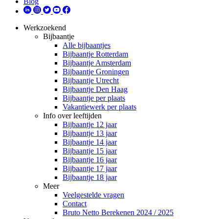
Blog
Werkzoekend
Bijbaantje
Alle bijbaantjes
Bijbaantje Rotterdam
Bijbaantje Amsterdam
Bijbaantje Groningen
Bijbaantje Utrecht
Bijbaantje Den Haag
Bijbaantje per plaats
Vakantiewerk per plaats
Info over leeftijden
Bijbaantje 12 jaar
Bijbaantje 13 jaar
Bijbaantje 14 jaar
Bijbaantje 15 jaar
Bijbaantje 16 jaar
Bijbaantje 17 jaar
Bijbaantje 18 jaar
Meer
Veelgestelde vragen
Contact
Bruto Netto Berekenen 2024 / 2025