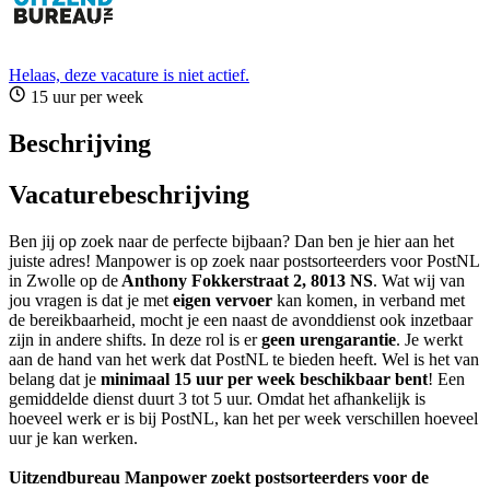
Helaas, deze vacature is niet actief.
15 uur per week
Beschrijving
Vacaturebeschrijving
Ben jij op zoek naar de perfecte bijbaan? Dan ben je hier aan het
juiste adres! Manpower is op zoek naar postsorteerders voor PostNL
in Zwolle op de
Anthony Fokkerstraat 2, 8013 NS
. Wat wij van
jou vragen is dat je met
eigen vervoer
kan komen, in verband met
de bereikbaarheid, mocht je een naast de avonddienst ook inzetbaar
zijn in andere shifts. In deze rol is er
geen urengarantie
. Je werkt
aan de hand van het werk dat PostNL te bieden heeft. Wel is het van
belang dat je
minimaal 15 uur per week beschikbaar bent
! Een
gemiddelde dienst duurt 3 tot 5 uur. Omdat het afhankelijk is
hoeveel werk er is bij PostNL, kan het per week verschillen hoeveel
uur je kan werken.
Uitzendbureau Manpower zoekt postsorteerders voor de