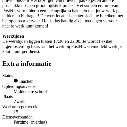
brievenbussen! Het bezorgen van brieven, pakketjes en andere
poststukken is een groot logistiek proces. Het sorteercentrum van
PostNL vormt hierin een belangrijke schakel en met jouw werk ga
jij hieraan bijdragen! De werklocatie is echter slecht te bereiken met
het openbaar vervoer. Het is dus handig als jij met eigen vervoer
naar je werk kunt komen!
Werktijden
De werktijden liggen tussen 17:30 en 22:00. Je wordt flexibel
ingeroosterd op basis van het werk bij PostNL. Gemiddeld werk je
3 tot 5 uur per dienst.
Extra informatie
Status
Inactief
Opleidingsniveaus
Middelbare school
Plaats
Zwolle
Werkuren per week
15
Dienstverbanden
Parttime (overdag)