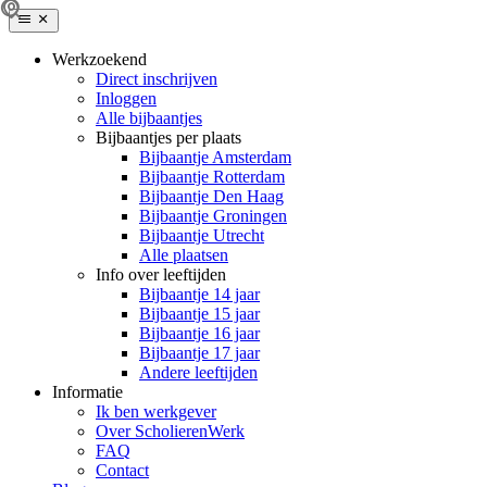
Werkzoekend
Direct inschrijven
Inloggen
Alle bijbaantjes
Bijbaantjes per plaats
Bijbaantje Amsterdam
Bijbaantje Rotterdam
Bijbaantje Den Haag
Bijbaantje Groningen
Bijbaantje Utrecht
Alle plaatsen
Info over leeftijden
Bijbaantje 14 jaar
Bijbaantje 15 jaar
Bijbaantje 16 jaar
Bijbaantje 17 jaar
Andere leeftijden
Informatie
Ik ben werkgever
Over ScholierenWerk
FAQ
Contact