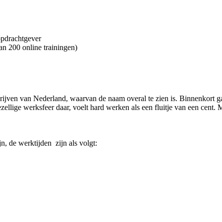
opdrachtgever
 200 online trainingen)
ijven van Nederland, waarvan de naam overal te zien is. Binnenkort ga j
ellige werksfeer daar, voelt hard werken als een fluitje van een cent. 
jn, de werktijden zijn als volgt: