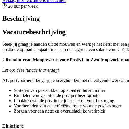
Helaas, deze vacature is niet actief.
20 uur per week
Beschrijving
Vacaturebeschrijving
Steek jij graag je handen uit de mouwen en werk je het liefst met een 
postbode op pad! Je gaat direct aan de slag met een salaris van € 14,
Uitzendbureau Manpower is voor PostNL in Zwolle op zoek naar
Let op: deze functie is overdag!
Als postvoorbereider ga jij je bezighouden met de volgende werkzaa
Sorteren van poststukken op straat en huisnummer
Bundelen van gesorteerde post per bezorgroute
Inpakken van de post in de juiste tassen voor bezorging
Voorbereiden van een efficiënte route voor de postbezorger
Zorgen voor een nette en overzichtelijke werkplek
Dit krijg je