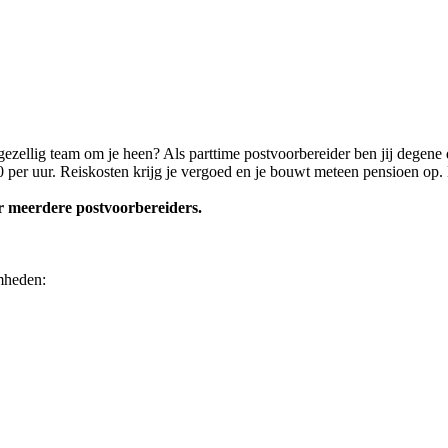
gezellig team om je heen? Als parttime postvoorbereider ben jij degene d
40 per uur. Reiskosten krijg je vergoed en je bouwt meteen pensioen op.
 meerdere postvoorbereiders.
mheden: