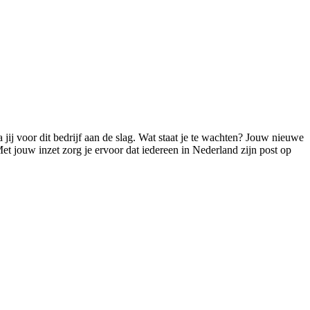
ij voor dit bedrijf aan de slag. Wat staat je te wachten? Jouw nieuwe
Met jouw inzet zorg je ervoor dat iedereen in Nederland zijn post op