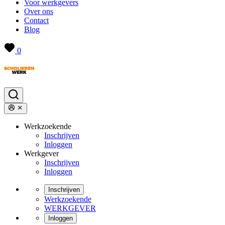
Voor werkgevers
Over ons
Contact
Blog
0
Werkzoekende
Inschrijven
Inloggen
Werkgever
Inschrijven
Inloggen
Inschrijven
Werkzoekende
WERKGEVER
Inloggen