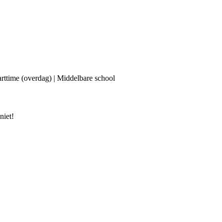
Parttime (overdag) | Middelbare school
niet!