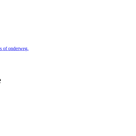
is of onderweg.
e