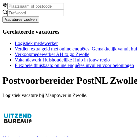
Vacatures zoeken
Gerelateerde vacatures
Logistiek medewerker
Verdien extra geld met online enquêtes. Gemakkelijk vanuit hu
Verkoopmedewerker AH to go Zwolle
Vakantiewerk Huishoudelijke Hulp in jouw regio
Flexibele thuisbaan: online enquêtes invullen voor beloningen
Postvoorbereider PostNL Zwoll
Logistiek vacature bij Manpower in Zwolle.