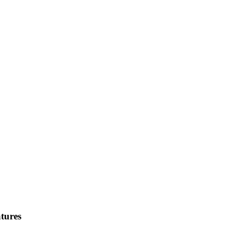
tures