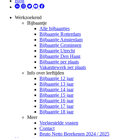
Blog
Werkzoekend
Bijbaantje
Alle bijbaantjes
Bijbaantje Rotterdam
Bijbaantje Amsterdam
Bijbaantje Groningen
Bijbaantje Utrecht
Bijbaantje Den Haag
Bijbaantje per plaats
Vakantiewerk per plaats
Info over leeftijden
Bijbaantje 12 jaar
Bijbaantje 13 jaar
Bijbaantje 14 jaar
Bijbaantje 15 jaar
Bijbaantje 16 jaar
Bijbaantje 17 jaar
Bijbaantje 18 jaar
Meer
Veelgestelde vragen
Contact
Bruto Netto Berekenen 2024 / 2025