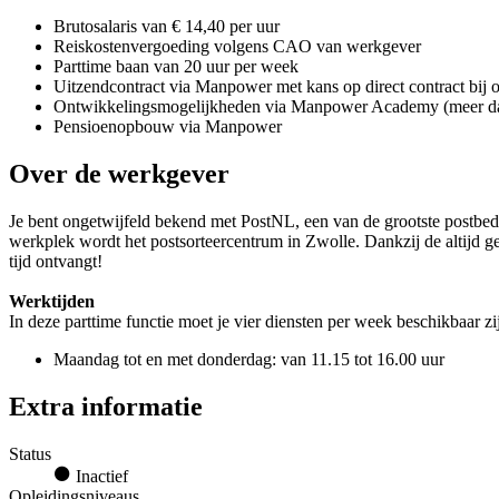
Brutosalaris van € 14,40 per uur
Reiskostenvergoeding volgens CAO van werkgever
Parttime baan van 20 uur per week
Uitzendcontract via Manpower met kans op direct contract bij 
Ontwikkelingsmogelijkheden via Manpower Academy (meer dan
Pensioenopbouw via Manpower
Over de werkgever
Je bent ongetwijfeld bekend met PostNL, een van de grootste postbedr
werkplek wordt het postsorteercentrum in Zwolle. Dankzij de altijd gez
tijd ontvangt!
Werktijden
In deze parttime functie moet je vier diensten per week beschikbaar zi
Maandag tot en met donderdag: van 11.15 tot 16.00 uur
Extra informatie
Status
Inactief
Opleidingsniveaus