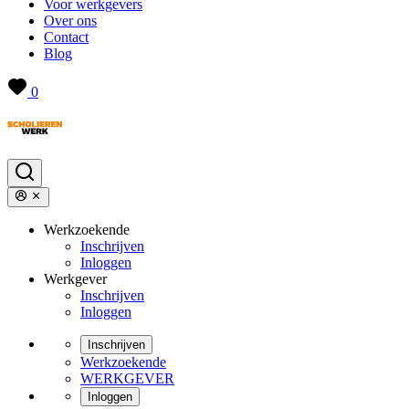
Voor werkgevers
Over ons
Contact
Blog
0
Werkzoekende
Inschrijven
Inloggen
Werkgever
Inschrijven
Inloggen
Inschrijven
Werkzoekende
WERKGEVER
Inloggen