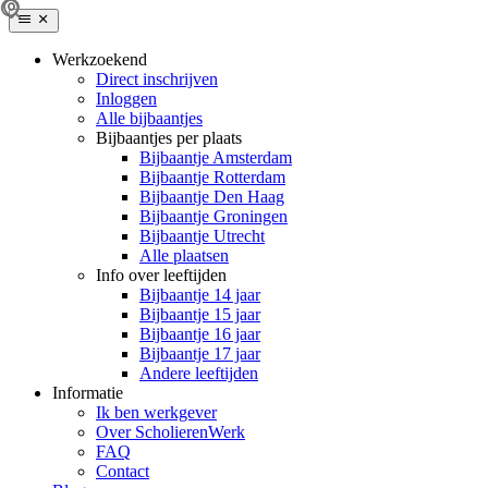
Werkzoekend
Direct inschrijven
Inloggen
Alle bijbaantjes
Bijbaantjes per plaats
Bijbaantje Amsterdam
Bijbaantje Rotterdam
Bijbaantje Den Haag
Bijbaantje Groningen
Bijbaantje Utrecht
Alle plaatsen
Info over leeftijden
Bijbaantje 14 jaar
Bijbaantje 15 jaar
Bijbaantje 16 jaar
Bijbaantje 17 jaar
Andere leeftijden
Informatie
Ik ben werkgever
Over ScholierenWerk
FAQ
Contact