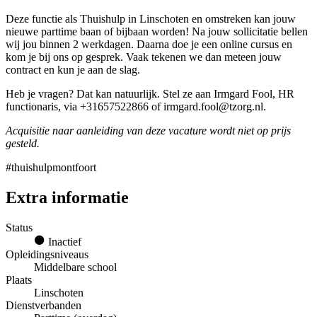
Deze functie als Thuishulp in Linschoten en omstreken kan jouw
nieuwe parttime baan of bijbaan worden! Na jouw sollicitatie bellen
wij jou binnen 2 werkdagen. Daarna doe je een online cursus en
kom je bij ons op gesprek. Vaak tekenen we dan meteen jouw
contract en kun je aan de slag.
Heb je vragen? Dat kan natuurlijk. Stel ze aan Irmgard Fool, HR
functionaris, via +31657522866 of irmgard.fool@tzorg.nl.
Acquisitie naar aanleiding van deze vacature wordt niet op prijs
gesteld.
#thuishulpmontfoort
Extra informatie
Status
Inactief
Opleidingsniveaus
Middelbare school
Plaats
Linschoten
Dienstverbanden