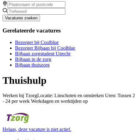
Vacatures zoeken
Gerelateerde vacatures
Bezorger bij Coolblue
Bezorger Bijbaan bij Coolblue
Bijbaan zorgstudent Utrecht
Bijbaan in de zorg
Bijbaan thuiszorg
Thuishulp
Werken bij TzorgLocatie: Linschoten en omstreken Uren: Tussen 2
- 24 per week Werkdagen en werktijden op
Helaas, deze vacature is niet actief.