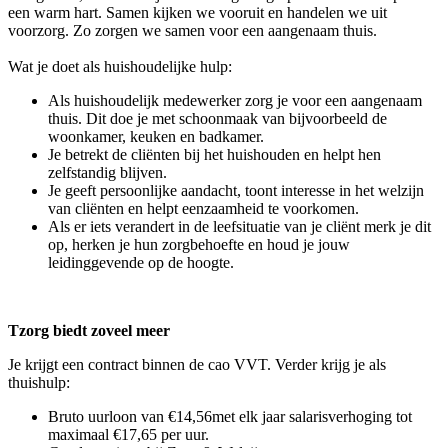
een warm hart. Samen kijken we vooruit en handelen we uit
voorzorg. Zo zorgen we samen voor een aangenaam thuis.
Wat je doet als huishoudelijke hulp:
Als huishoudelijk medewerker zorg je voor een aangenaam
thuis. Dit doe je met schoonmaak van bijvoorbeeld de
woonkamer, keuken en badkamer.
Je betrekt de cliënten bij het huishouden en helpt hen
zelfstandig blijven.
Je geeft persoonlijke aandacht, toont interesse in het welzijn
van cliënten en helpt eenzaamheid te voorkomen.
Als er iets verandert in de leefsituatie van je cliënt merk je dit
op, herken je hun zorgbehoefte en houd je jouw
leidinggevende op de hoogte.
Tzorg biedt zoveel meer
Je krijgt een contract binnen de cao VVT. Verder krijg je als
thuishulp:
Bruto uurloon van €14,56met elk jaar salarisverhoging tot
maximaal €17,65 per uur.