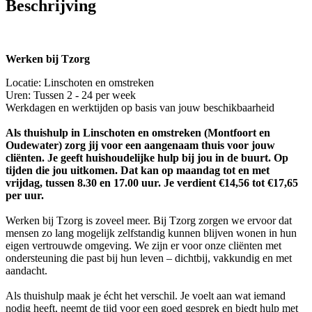
Beschrijving
Werken bij Tzorg
Locatie: Linschoten en omstreken
Uren: Tussen 2 - 24 per week
Werkdagen en werktijden op basis van jouw beschikbaarheid
Als thuishulp in Linschoten en omstreken (Montfoort en
Oudewater) zorg jij voor een aangenaam thuis voor jouw
cliënten. Je geeft huishoudelijke hulp bij jou in de buurt. Op
tijden die jou uitkomen. Dat kan op maandag tot en met
vrijdag, tussen 8.30 en 17.00 uur. Je verdient €14,56 tot €17,65
per uur.
Werken bij Tzorg is zoveel meer. Bij Tzorg zorgen we ervoor dat
mensen zo lang mogelijk zelfstandig kunnen blijven wonen in hun
eigen vertrouwde omgeving. We zijn er voor onze cliënten met
ondersteuning die past bij hun leven – dichtbij, vakkundig en met
aandacht.
Als thuishulp maak je écht het verschil. Je voelt aan wat iemand
nodig heeft, neemt de tijd voor een goed gesprek en biedt hulp met