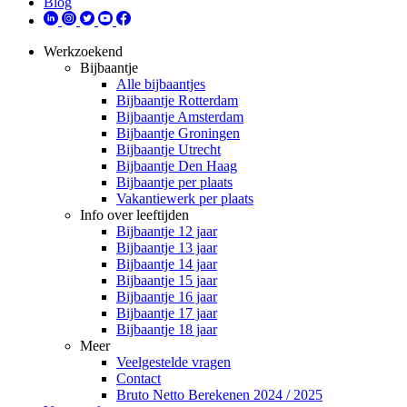
Blog
Werkzoekend
Bijbaantje
Alle bijbaantjes
Bijbaantje Rotterdam
Bijbaantje Amsterdam
Bijbaantje Groningen
Bijbaantje Utrecht
Bijbaantje Den Haag
Bijbaantje per plaats
Vakantiewerk per plaats
Info over leeftijden
Bijbaantje 12 jaar
Bijbaantje 13 jaar
Bijbaantje 14 jaar
Bijbaantje 15 jaar
Bijbaantje 16 jaar
Bijbaantje 17 jaar
Bijbaantje 18 jaar
Meer
Veelgestelde vragen
Contact
Bruto Netto Berekenen 2024 / 2025