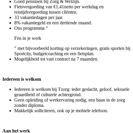
Goed pensioen bij Zorg & Welzijn.
Fietsvergoeding van €1,41netto per werkdag en
reistijdvergoeding tussen cliënten.
33 vakantiedagen per jaar.
8% vakantiegeld en een dertiende maand.
Ons programma “
Fris in je werk
” met bijvoorbeeld korting op verzekeringen, gratis sporten bij
Sportcity, budgetcoaching en een fietsplan.
Mogelijkheid tot vast contract na 7 maanden.
Iedereen is welkom
Iedereen is welkom bij Tzorg: ieder geslacht, geloof, seksuele
geaardheid of culturele achtergrond.
Geen opleiding of werkervaring nodig, een baan in de zorg
zonder diploma.
Makkelijk solliciteren, ook op je mobiele telefoon.
Aan het werk