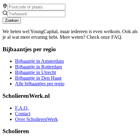
Zoeken
We heten wel YoungCapital, maar iedereen is even welkom. Ook als
je al wat meer ervaring hebt. Meer weten? Check onze FAQ.
Bijbaantjes per regio
Bijbaantje in Amsterdam
Bijbaantje in Rotterdam
Bijbaantje in Utrecht
Bijbaantje in Den Haag
Alle bijbaantjes per regio
ScholierenWerk.nl
F.A.Q.
Contact
Over ScholierenWerk
Scholieren