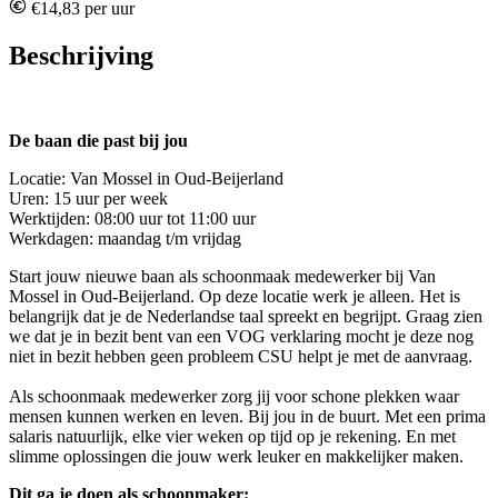
€14,83 per uur
Beschrijving
De baan die past bij jou
Locatie: Van Mossel in Oud-Beijerland
Uren: 15 uur per week
Werktijden: 08:00 uur tot 11:00 uur
Werkdagen: maandag t/m vrijdag
Start jouw nieuwe baan als schoonmaak medewerker bij Van
Mossel in Oud-Beijerland. Op deze locatie werk je alleen. Het is
belangrijk dat je de Nederlandse taal spreekt en begrijpt. Graag zien
we dat je in bezit bent van een VOG verklaring mocht je deze nog
niet in bezit hebben geen probleem CSU helpt je met de aanvraag.
Als schoonmaak medewerker zorg jij voor schone plekken waar
mensen kunnen werken en leven. Bij jou in de buurt. Met een prima
salaris natuurlijk, elke vier weken op tijd op je rekening. En met
slimme oplossingen die jouw werk leuker en makkelijker maken.
Dit ga je doen als schoonmaker: