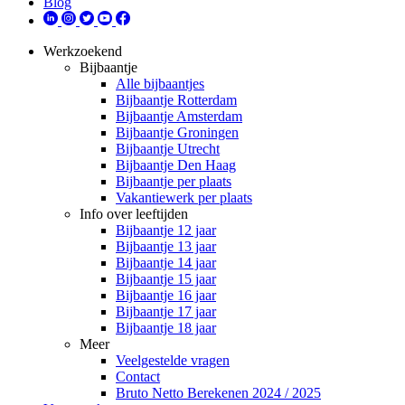
Blog
Werkzoekend
Bijbaantje
Alle bijbaantjes
Bijbaantje Rotterdam
Bijbaantje Amsterdam
Bijbaantje Groningen
Bijbaantje Utrecht
Bijbaantje Den Haag
Bijbaantje per plaats
Vakantiewerk per plaats
Info over leeftijden
Bijbaantje 12 jaar
Bijbaantje 13 jaar
Bijbaantje 14 jaar
Bijbaantje 15 jaar
Bijbaantje 16 jaar
Bijbaantje 17 jaar
Bijbaantje 18 jaar
Meer
Veelgestelde vragen
Contact
Bruto Netto Berekenen 2024 / 2025