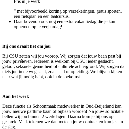
Fris in je werk
” met bijvoorbeeld korting op verzekeringen, gratis sporten,
een fietsplan en een taalcursus.
Daar bovenop ook nog een extra vakantiedag die je kan
opnemen op je verjaardag!
Bij ons draait het om jou
Bij CSU zetten wij jou voorop. Wij zorgen dat jouw baan past bij
jouw privéleven. Iedereen is welkom bij CSU: ieder geslacht,
geloof, seksuele geaardheid of culturele achtergrond. Wij zorgen dat
niets jou in de weg staat, zoals taal of opleiding. We blijven kijken
naar wat jij nodig hebt, ook in de toekomst.
Aan het werk
Deze functie als Schoonmaak medewerker in Oud-Beijerland kan
jouw nieuwe parttime baan of bijbaan worden! Na jouw sollicitatie
bellen wij jou binnen 2 werkdagen. Daarna kom je bij ons op
gesprek. Vaak tekenen we dan meteen jouw contract en kun je aan
de slag.