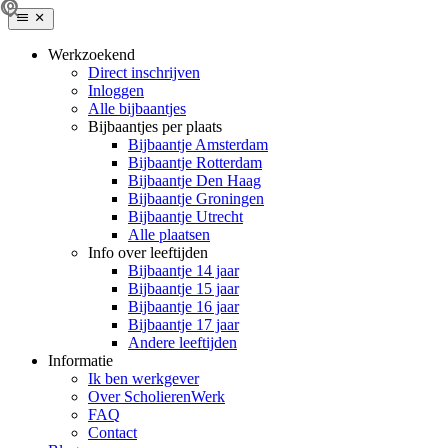
Werkzoekend
Direct inschrijven
Inloggen
Alle bijbaantjes
Bijbaantjes per plaats
Bijbaantje Amsterdam
Bijbaantje Rotterdam
Bijbaantje Den Haag
Bijbaantje Groningen
Bijbaantje Utrecht
Alle plaatsen
Info over leeftijden
Bijbaantje 14 jaar
Bijbaantje 15 jaar
Bijbaantje 16 jaar
Bijbaantje 17 jaar
Andere leeftijden
Informatie
Ik ben werkgever
Over ScholierenWerk
FAQ
Contact