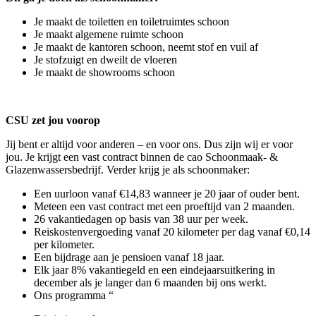
Je maakt de toiletten en toiletruimtes schoon
Je maakt algemene ruimte schoon
Je maakt de kantoren schoon, neemt stof en vuil af
Je stofzuigt en dweilt de vloeren
Je maakt de showrooms schoon
CSU zet jou voorop
Jij bent er altijd voor anderen – en voor ons. Dus zijn wij er voor
jou. Je krijgt een vast contract binnen de cao Schoonmaak- &
Glazenwassersbedrijf. Verder krijg je als schoonmaker:
Een uurloon vanaf €14,83 wanneer je 20 jaar of ouder bent.
Meteen een vast contract met een proeftijd van 2 maanden.
26 vakantiedagen op basis van 38 uur per week.
Reiskostenvergoeding vanaf 20 kilometer per dag vanaf €0,14
per kilometer.
Een bijdrage aan je pensioen vanaf 18 jaar.
Elk jaar 8% vakantiegeld en een eindejaarsuitkering in
december als je langer dan 6 maanden bij ons werkt.
Ons programma “