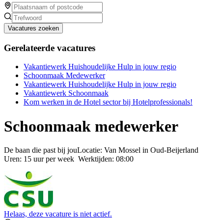
Vacatures zoeken
Gerelateerde vacatures
Vakantiewerk Huishoudelijke Hulp in jouw regio
Schoonmaak Medewerker
Vakantiewerk Huishoudelijke Hulp in jouw regio
Vakantiewerk Schoonmaak
Kom werken in de Hotel sector bij Hotelprofessionals!
Schoonmaak medewerker
De baan die past bij jouLocatie: Van Mossel in Oud-Beijerland
Uren: 15 uur per week Werktijden: 08:00
Helaas, deze vacature is niet actief.