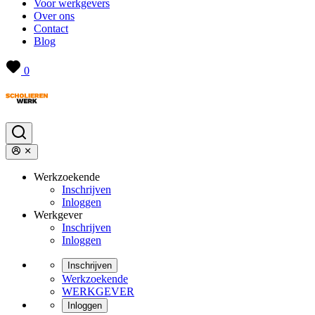
Voor werkgevers
Over ons
Contact
Blog
0
Werkzoekende
Inschrijven
Inloggen
Werkgever
Inschrijven
Inloggen
Inschrijven
Werkzoekende
WERKGEVER
Inloggen