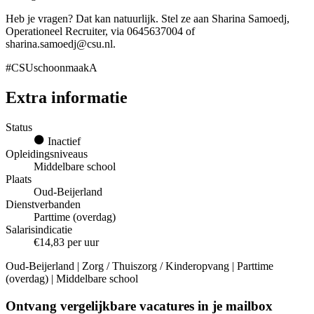
Heb je vragen? Dat kan natuurlijk. Stel ze aan Sharina Samoedj,
Operationeel Recruiter, via 0645637004 of
sharina.samoedj@csu.nl.
#CSUschoonmaakA
Extra informatie
Status
Inactief
Opleidingsniveaus
Middelbare school
Plaats
Oud-Beijerland
Dienstverbanden
Parttime (overdag)
Salarisindicatie
€14,83 per uur
Oud-Beijerland | Zorg / Thuiszorg / Kinderopvang | Parttime
(overdag) | Middelbare school
Ontvang vergelijkbare vacatures in je mailbox