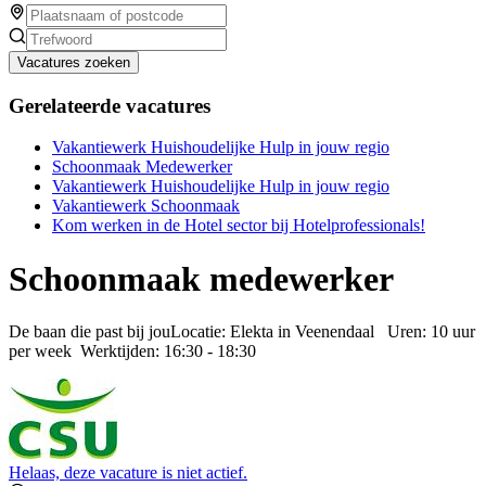
Vacatures zoeken
Gerelateerde vacatures
Vakantiewerk Huishoudelijke Hulp in jouw regio
Schoonmaak Medewerker
Vakantiewerk Huishoudelijke Hulp in jouw regio
Vakantiewerk Schoonmaak
Kom werken in de Hotel sector bij Hotelprofessionals!
Schoonmaak medewerker
De baan die past bij jouLocatie: Elekta in Veenendaal Uren: 10 uur
per week Werktijden: 16:30 - 18:30
Helaas, deze vacature is niet actief.