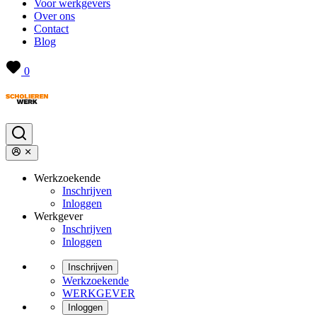
Voor werkgevers
Over ons
Contact
Blog
0
Werkzoekende
Inschrijven
Inloggen
Werkgever
Inschrijven
Inloggen
Inschrijven
Werkzoekende
WERKGEVER
Inloggen