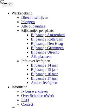
Werkzoekend
Direct inschrijven
Inloggen
Alle bijbaantjes
Bijbaantjes per plaats
Bijbaantje Amsterdam
Bijbaantje Rotterdam
Bijbaantje Den Haag
Bijbaantje Groningen
Bijbaantje Utrecht
Alle plaatsen
Info over leeftijden
Bijbaantje 14 jaar
Bijbaantje 15 jaar
Bijbaantje 16 jaar
Bijbaantje 17 jaar
Andere leeftijden
Informatie
Ik ben werkgever
Over ScholierenWerk
FAQ
Contact