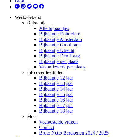
Blog
Werkzoekend
Bijbaantje
Alle bijbaantjes
Bijbaantje Rotterdam
Bijbaantje Amsterdam
Bijbaantje Groningen
Bijbaantje Utrecht
Bijbaantje Den Haag
Bijbaantje per plaats
Vakantiewerk per plaats
Info over leeftijden
Bijbaantje 12 jaar
Bijbaantje 13 jaar
Bijbaantje 14 jaar
Bijbaantje 15 jaar
Bijbaantje 16 jaar
Bijbaantje 17 jaar
Bijbaantje 18 jaar
Meer
Veelgestelde vragen
Contact
Bruto Netto Berekenen 2024 / 2025