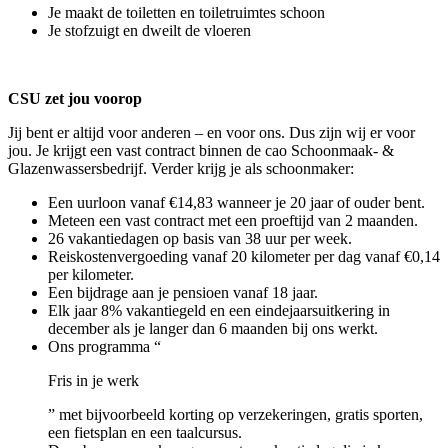
Je maakt de toiletten en toiletruimtes schoon
Je stofzuigt en dweilt de vloeren
CSU zet jou voorop
Jij bent er altijd voor anderen – en voor ons. Dus zijn wij er voor
jou. Je krijgt een vast contract binnen de cao Schoonmaak- &
Glazenwassersbedrijf. Verder krijg je als schoonmaker:
Een uurloon vanaf €14,83 wanneer je 20 jaar of ouder bent.
Meteen een vast contract met een proeftijd van 2 maanden.
26 vakantiedagen op basis van 38 uur per week.
Reiskostenvergoeding vanaf 20 kilometer per dag vanaf €0,14
per kilometer.
Een bijdrage aan je pensioen vanaf 18 jaar.
Elk jaar 8% vakantiegeld en een eindejaarsuitkering in
december als je langer dan 6 maanden bij ons werkt.
Ons programma “
Fris in je werk
” met bijvoorbeeld korting op verzekeringen, gratis sporten,
een fietsplan en een taalcursus.