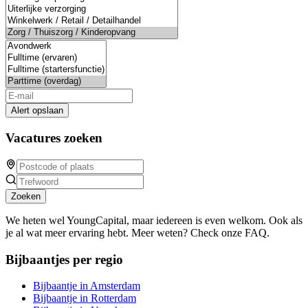
Alert opslaan
Vacatures zoeken
Zoeken
We heten wel YoungCapital, maar iedereen is even welkom. Ook als
je al wat meer ervaring hebt. Meer weten? Check onze FAQ.
Bijbaantjes per regio
Bijbaantje in Amsterdam
Bijbaantje in Rotterdam