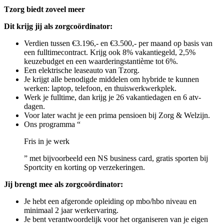
Tzorg biedt zoveel meer
Dit krijg jij als zorgcoördinator:
Verdien tussen €3.196,- en €3.500,- per maand op basis van
een fulltimecontract. Krijg ook 8% vakantiegeld, 2,5%
keuzebudget en een waarderingstantième tot 6%.
Een elektrische leaseauto van Tzorg.
Je krijgt alle benodigde middelen om hybride te kunnen
werken: laptop, telefoon, en thuiswerkwerkplek.
Werk je fulltime, dan krijg je 26 vakantiedagen en 6 atv-
dagen.
Voor later wacht je een prima pensioen bij Zorg & Welzijn.
Ons programma “
Fris in je werk
” met bijvoorbeeld een NS business card, gratis sporten bij
Sportcity en korting op verzekeringen.
Jij brengt mee als zorgcoördinator:
Je hebt een afgeronde opleiding op mbo/hbo niveau en
minimaal 2 jaar werkervaring.
Je bent verantwoordelijk voor het organiseren van je eigen