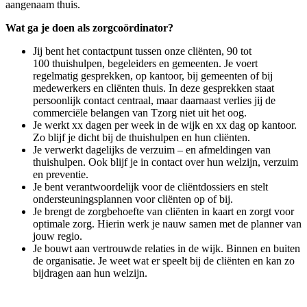
aangenaam thuis.
Wat ga je doen als zorgcoördinator?
Jij bent het contactpunt tussen onze cliënten, 90 tot
100 thuishulpen, begeleiders en gemeenten. Je voert
regelmatig gesprekken, op kantoor, bij gemeenten of bij
medewerkers en cliënten thuis. In deze gesprekken staat
persoonlijk contact centraal, maar daarnaast verlies jij de
commerciële belangen van Tzorg niet uit het oog.
Je werkt xx dagen per week in de wijk en xx dag op kantoor.
Zo blijf je dicht bij de thuishulpen en hun cliënten.
Je verwerkt dagelijks de verzuim – en afmeldingen van
thuishulpen. Ook blijf je in contact over hun welzijn, verzuim
en preventie.
Je bent verantwoordelijk voor de cliëntdossiers en stelt
ondersteuningsplannen voor cliënten op of bij.
Je brengt de zorgbehoefte van cliënten in kaart en zorgt voor
optimale zorg. Hierin werk je nauw samen met de planner van
jouw regio.
Je bouwt aan vertrouwde relaties in de wijk. Binnen en buiten
de organisatie. Je weet wat er speelt bij de cliënten en kan zo
bijdragen aan hun welzijn.