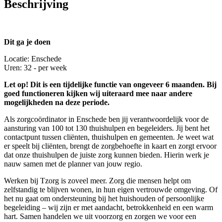
Beschrijving
Dit ga je doen
Locatie: Enschede
Uren: 32 - per week
Let op! Dit is een tijdelijke functie van ongeveer 6 maanden. Bij
goed functioneren kijken wij uiteraard mee naar andere
mogelijkheden na deze periode.
Als zorgcoördinator in Enschede ben jij verantwoordelijk voor de
aansturing van 100 tot 130 thuishulpen en begeleiders. Jij bent het
contactpunt tussen cliënten, thuishulpen en gemeenten. Je weet wat
er speelt bij cliënten, brengt de zorgbehoefte in kaart en zorgt ervoor
dat onze thuishulpen de juiste zorg kunnen bieden. Hierin werk je
nauw samen met de planner van jouw regio.
Werken bij Tzorg is zoveel meer. Zorg die mensen helpt om
zelfstandig te blijven wonen, in hun eigen vertrouwde omgeving. Of
het nu gaat om ondersteuning bij het huishouden of persoonlijke
begeleiding – wij zijn er met aandacht, betrokkenheid en een warm
hart. Samen handelen we uit voorzorg en zorgen we voor een