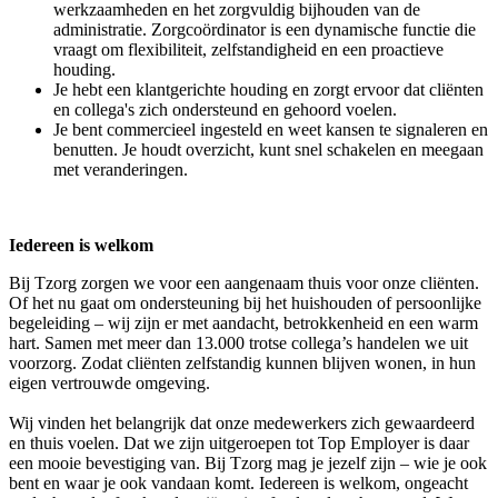
werkzaamheden en het zorgvuldig bijhouden van de
administratie. Zorgcoördinator is een dynamische functie die
vraagt om flexibiliteit, zelfstandigheid en een proactieve
houding.
Je hebt een klantgerichte houding en zorgt ervoor dat cliënten
en collega's zich ondersteund en gehoord voelen.
Je bent commercieel ingesteld en weet kansen te signaleren en
benutten. Je houdt overzicht, kunt snel schakelen en meegaan
met veranderingen.
Iedereen is welkom
Bij Tzorg zorgen we voor een aangenaam thuis voor onze cliënten.
Of het nu gaat om ondersteuning bij het huishouden of persoonlijke
begeleiding – wij zijn er met aandacht, betrokkenheid en een warm
hart. Samen met meer dan 13.000 trotse collega’s handelen we uit
voorzorg. Zodat cliënten zelfstandig kunnen blijven wonen, in hun
eigen vertrouwde omgeving.
Wij vinden het belangrijk dat onze medewerkers zich gewaardeerd
en thuis voelen. Dat we zijn uitgeroepen tot Top Employer is daar
een mooie bevestiging van. Bij Tzorg mag je jezelf zijn – wie je ook
bent en waar je ook vandaan komt. Iedereen is welkom, ongeacht