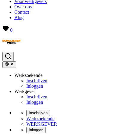
Voor werkgevers
Over ons
Contact
Blog
0
Werkzoekende
Inschrijven
Inloggen
Werkgever
Inschrijven
Inloggen
Inschrijven
Werkzoekende
WERKGEVER
Inloggen