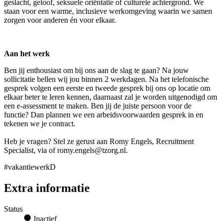
geslacht, geloof, seksuele oriëntatie of culturele achtergrond. We
staan voor een warme, inclusieve werkomgeving waarin we samen
zorgen voor anderen én voor elkaar.
Aan het werk
Ben jij enthousiast om bij ons aan de slag te gaan? Na jouw
sollicitatie bellen wij jou binnen 2 werkdagen. Na het telefonische
gesprek volgen een eerste en tweede gesprek bij ons op locatie om
elkaar beter te leren kennen, daarnaast zal je worden uitgenodigd om
een e-assessment te maken. Ben jij de juiste persoon voor de
functie? Dan plannen we een arbeidsvoorwaarden gesprek in en
tekenen we je contract.
Heb je vragen? Stel ze gerust aan Romy Engels, Recruitment
Specialist, via of romy.engels@tzorg.nl.
#vakantiewerkD
Extra informatie
Status
Inactief