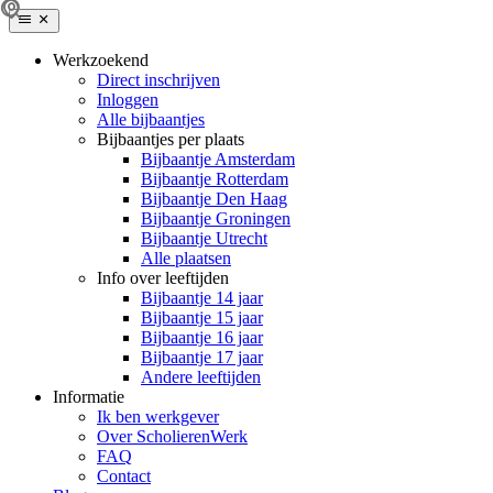
Werkzoekend
Direct inschrijven
Inloggen
Alle bijbaantjes
Bijbaantjes per plaats
Bijbaantje Amsterdam
Bijbaantje Rotterdam
Bijbaantje Den Haag
Bijbaantje Groningen
Bijbaantje Utrecht
Alle plaatsen
Info over leeftijden
Bijbaantje 14 jaar
Bijbaantje 15 jaar
Bijbaantje 16 jaar
Bijbaantje 17 jaar
Andere leeftijden
Informatie
Ik ben werkgever
Over ScholierenWerk
FAQ
Contact