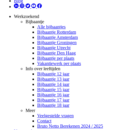
Blog
Werkzoekend
Bijbaantje
Alle bijbaantjes
Bijbaantje Rotterdam
Bijbaantje Amsterdam
Bijbaantje Groningen
Bijbaantje Utrecht
Bijbaantje Den Haag
Bijbaantje per plaats
Vakantiewerk per plaats
Info over leeftijden
Bijbaantje 12 jaar
Bijbaantje 13 jaar
Bijbaantje 14 jaar
Bijbaantje 15 jaar
Bijbaantje 16 jaar
Bijbaantje 17 jaar
Bijbaantje 18 jaar
Meer
Veelgestelde vragen
Contact
Bruto Netto Berekenen 2024 / 2025