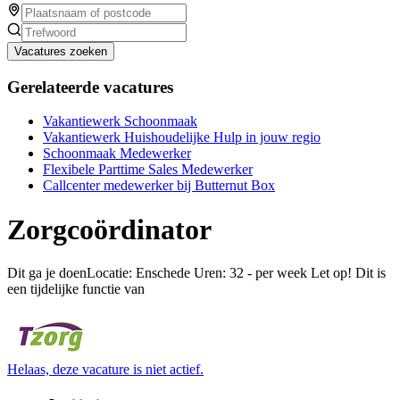
Vacatures zoeken
Gerelateerde vacatures
Vakantiewerk Schoonmaak
Vakantiewerk Huishoudelijke Hulp in jouw regio
Schoonmaak Medewerker
Flexibele Parttime Sales Medewerker
Callcenter medewerker bij Butternut Box
Zorgcoördinator
Dit ga je doenLocatie: Enschede Uren: 32 - per week Let op! Dit is
een tijdelijke functie van
Helaas, deze vacature is niet actief.