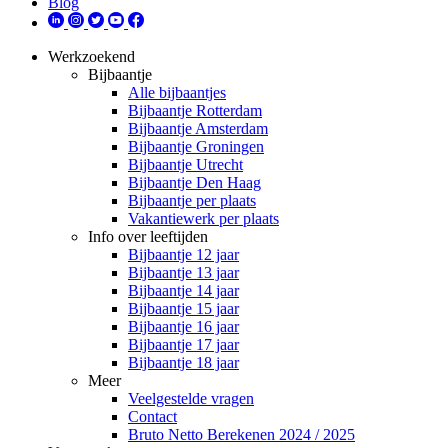
Blog
Werkzoekend
Bijbaantje
Alle bijbaantjes
Bijbaantje Rotterdam
Bijbaantje Amsterdam
Bijbaantje Groningen
Bijbaantje Utrecht
Bijbaantje Den Haag
Bijbaantje per plaats
Vakantiewerk per plaats
Info over leeftijden
Bijbaantje 12 jaar
Bijbaantje 13 jaar
Bijbaantje 14 jaar
Bijbaantje 15 jaar
Bijbaantje 16 jaar
Bijbaantje 17 jaar
Bijbaantje 18 jaar
Meer
Veelgestelde vragen
Contact
Bruto Netto Berekenen 2024 / 2025