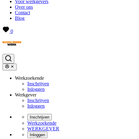
Voor werkgevers
Over ons
Contact
Blog
0
Werkzoekende
Inschrijven
Inloggen
Werkgever
Inschrijven
Inloggen
Inschrijven
Werkzoekende
WERKGEVER
Inloggen