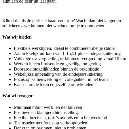
glimlach de deur uit laat gaan.
Klinkt dit als de perfecte baan voor jou? Wacht dan niet langer en
solliciteer – we kunnen niet wachten om je te ontmoeten!
Wat wij bieden
Flexibele werktijden, ideaal te combineren met je studie
Aantrekkelijk uurloon van € 15,51 plus eindejaarsuitkering
Volledige ov-vergoeding of kilometervergoeding vanaf 10 km
Werken in een bruisende en gezellige omgeving
Doorgroeimogelijkheden binnen de organisatie
Wekelijkse uitbetaling van de eindejaarsuitkering
Focus op samenwerking en collegialiteit in het team
Kansen om te leren en jezelf te ontwikkelen
Wat wij vragen:
Minimaal mbo4 werk- en denkniveau
Positieve en klantgerichte instelling
Flexibel inzetbaar, ook 's avonds en in het weekend
Teamspeler met focus op verkoopdoelen
Denkt in oplossingen, niet in problemen