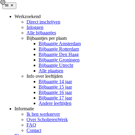
Werkzoekend
Direct inschrijven
Inloggen
Alle bijbaantjes
Bijbaantjes per plaats
Bijbaantje Amsterdam
Bijbaantje Rotterdam
Bijbaantje Den Haag
Bijbaantje Groningen
Bijbaantje Utrecht
Alle plaatsen
Info over leeftijden
Bijbaantje 14 jaar
Bijbaantje 15 jaar
Bijbaantje 16 jaar
Bijbaantje 17 jaar
Andere leeftijden
Informatie
Ik ben werkgever
Over ScholierenWerk
FAQ
Contact