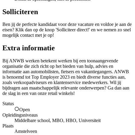
Solliciteren
Ben jij de perfecte kandidaat voor deze vacature en voldoe je aan de
eisen? Klik dan op de knop 'Solliciteer direct!' en we nemen zo snel
mogelijk contact met je op!
Extra informatie
Bij ANWB werken betekent werken bij een toonaangevende
organisatie die zich richt op het bieden van hulp, advies en
informatie aan automobilisten, fietsers en vakantiegangers. ANWB
is benoemd tot Top Employer 2023 en biedt diverse functies aan,
zoals verkoopadviseurs en klantenservice medewerkers. Wil jij
bijdragen aan maatschappelijk relevante onderwerpen? Ga dan aan
de slag in een van onze retail winkels!
Status
Open
Opleidingsniveaus
Middelbare school, MBO, HBO, Universiteit
Plaats
Amstelveen