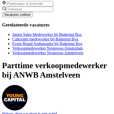
Vacatures zoeken
Gerelateerde vacatures
Junior Sales Medewerker bij Butternut Box
Callcenter medewerker bij Butternut Box
Event Brand Ambassador bij Butternut Box
Verkoopmedewerker Nespresso Amsterdam
Verkoopmedewerker Nespresso Amstelveen
Parttime verkoopmedewerker
bij ANWB Amstelveen
Helaas, deze vacature is niet actief.