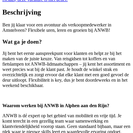
Beschrijving
Ben jij klaar voor een avontuur als verkoopmedewerker in
Amstelveen? Flexibele uren, leren en groeien bij ANWB!
Wat ga je doen?
Jij bent het eerste aanspreekpunt voor klanten en helpt ze bij het
maken van de juiste keuze. Van reisgidsen tot koffers en van
fietslampen tot ANWB-lidmaatschappen – jij kent het assortiment en
weet precies wat bij de klant past. Je houdt de winkel strak en
overzichtelijk en zorgt ervoor dat elke klant met een goed gevoel de
deur uitloopt. Flexibiliteit is key, dus je bent doordeweeks en in het
weekend beschikbaar.
Waarom werken bij ANWB in Alphen aan den Rijn?
ANWB is dé expert op het gebied van mobiliteit en vrije tijd. Je
komt terecht in een gezellig team waar samenwerking en
klantvriendelijkheid voorop staan. Geen standaard bijbaan, maar een
plek waar je nieuwe skills leert en waardevolle ervaring opdoet.