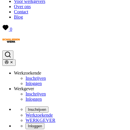
Voor werkgevers
Over ons
Contact
Blog
0
Werkzoekende
Inschrijven
Inloggen
Werkgever
Inschrijven
Inloggen
Inschrijven
Werkzoekende
WERKGEVER
Inloggen