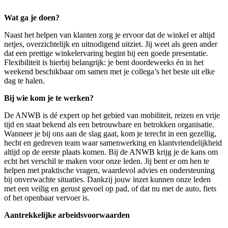
Wat ga je doen?
Naast het helpen van klanten zorg je ervoor dat de winkel er altijd
netjes, overzichtelijk en uitnodigend uitziet. Jij weet als geen ander
dat een prettige winkelervaring begint bij een goede presentatie.
Flexibiliteit is hierbij belangrijk: je bent doordeweeks én in het
weekend beschikbaar om samen met je collega’s het beste uit elke
dag te halen.
Bij wie kom je te werken?
De ANWB is dé expert op het gebied van mobiliteit, reizen en vrije
tijd en staat bekend als een betrouwbare en betrokken organisatie.
Wanneer je bij ons aan de slag gaat, kom je terecht in een gezellig,
hecht en gedreven team waar samenwerking en klantvriendelijkheid
altijd op de eerste plaats komen. Bij de ANWB krijg je de kans om
echt het verschil te maken voor onze leden. Jij bent er om hen te
helpen met praktische vragen, waardevol advies en ondersteuning
bij onverwachte situaties. Dankzij jouw inzet kunnen onze leden
met een veilig en gerust gevoel op pad, of dat nu met de auto, fiets
of het openbaar vervoer is.
Aantrekkelijke arbeidsvoorwaarden