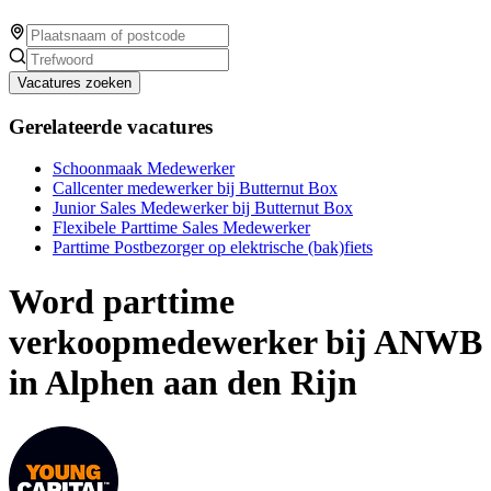
Vacatures zoeken
Gerelateerde vacatures
Schoonmaak Medewerker
Callcenter medewerker bij Butternut Box
Junior Sales Medewerker bij Butternut Box
Flexibele Parttime Sales Medewerker
Parttime Postbezorger op elektrische (bak)fiets
Word parttime
verkoopmedewerker bij ANWB
in Alphen aan den Rijn