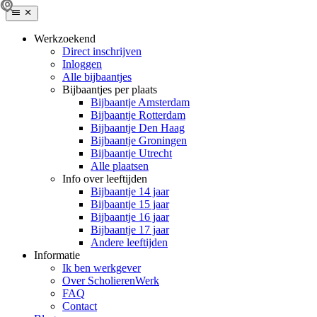
Werkzoekend
Direct inschrijven
Inloggen
Alle bijbaantjes
Bijbaantjes per plaats
Bijbaantje Amsterdam
Bijbaantje Rotterdam
Bijbaantje Den Haag
Bijbaantje Groningen
Bijbaantje Utrecht
Alle plaatsen
Info over leeftijden
Bijbaantje 14 jaar
Bijbaantje 15 jaar
Bijbaantje 16 jaar
Bijbaantje 17 jaar
Andere leeftijden
Informatie
Ik ben werkgever
Over ScholierenWerk
FAQ
Contact