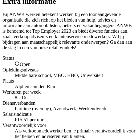
Extra informatie
Bij ANWB werken betekent werken bij een toonaangevende
organisatie die zich richt op het bieden van hulp, advies en
informatie aan automobilisten, fietsers en vakantiegangers. ANWB
is benoemd tot Top Employer 2023 en biedt diverse functies aan,
zoals verkoopadviseurs en klantenservice medewerkers. Wil jij
bijdragen aan maatschappelijk relevante onderwerpen? Ga dan aan
de slag in een van onze retail winkels!
Status
Open
Opleidingsniveaus
Middelbare school, MBO, HBO, Universiteit
Plaats
Alphen aan den Rijn
Werkuren per week
8 - 16
Dienstverbanden
Parttime (overdag), Avondwerk, Weekendwerk
Salarisindicatie
€15,51 per uur
Verantwoordelijk voor
Als verkoopmedewerker ben je primair verantwoordelijk voor
het helpen en adviseren van klanten.