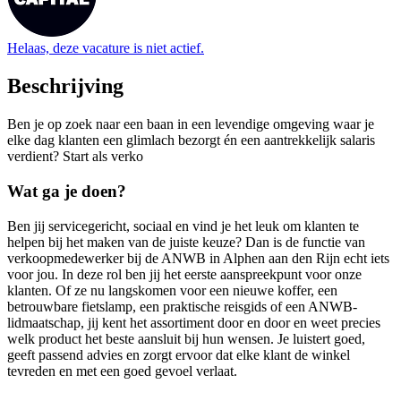
Helaas, deze vacature is niet actief.
Beschrijving
Ben je op zoek naar een baan in een levendige omgeving waar je
elke dag klanten een glimlach bezorgt én een aantrekkelijk salaris
verdient? Start als verko
Wat ga je doen?
Ben jij servicegericht, sociaal en vind je het leuk om klanten te
helpen bij het maken van de juiste keuze? Dan is de functie van
verkoopmedewerker bij de ANWB in Alphen aan den Rijn echt iets
voor jou. In deze rol ben jij het eerste aanspreekpunt voor onze
klanten. Of ze nu langskomen voor een nieuwe koffer, een
betrouwbare fietslamp, een praktische reisgids of een ANWB-
lidmaatschap, jij kent het assortiment door en door en weet precies
welk product het beste aansluit bij hun wensen. Je luistert goed,
geeft passend advies en zorgt ervoor dat elke klant de winkel
tevreden en met een goed gevoel verlaat.