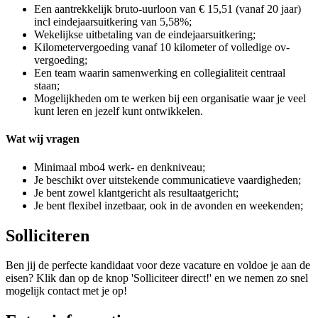
Een aantrekkelijk bruto-uurloon van € 15,51 (vanaf 20 jaar)
incl eindejaarsuitkering van 5,58%;
Wekelijkse uitbetaling van de eindejaarsuitkering;
Kilometervergoeding vanaf 10 kilometer of volledige ov-
vergoeding;
Een team waarin samenwerking en collegialiteit centraal
staan;
Mogelijkheden om te werken bij een organisatie waar je veel
kunt leren en jezelf kunt ontwikkelen.
Wat wij vragen
Minimaal mbo4 werk- en denkniveau;
Je beschikt over uitstekende communicatieve vaardigheden;
Je bent zowel klantgericht als resultaatgericht;
Je bent flexibel inzetbaar, ook in de avonden en weekenden;
Solliciteren
Ben jij de perfecte kandidaat voor deze vacature en voldoe je aan de
eisen? Klik dan op de knop 'Solliciteer direct!' en we nemen zo snel
mogelijk contact met je op!