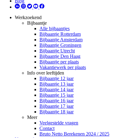
Blog
Werkzoekend
Bijbaantje
Alle bijbaantjes
Bijbaantje Rotterdam
Bijbaantje Amsterdam
Bijbaantje Groningen
Bijbaantje Utrecht
Bijbaantje Den Haag
Bijbaantje per plaats
Vakantiewerk per plaats
Info over leeftijden
Bijbaantje 12 jaar
Bijbaantje 13 jaar
Bijbaantje 14 jaar
Bijbaantje 15 jaar
Bijbaantje 16 jaar
Bijbaantje 17 jaar
Bijbaantje 18 jaar
Meer
Veelgestelde vragen
Contact
Bruto Netto Berekenen 2024 / 2025