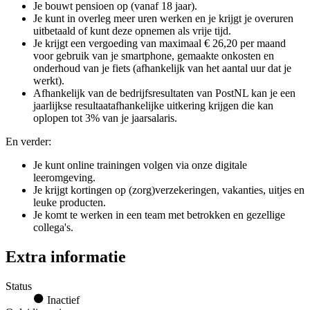
Je bouwt pensioen op (vanaf 18 jaar).
Je kunt in overleg meer uren werken en je krijgt je overuren
uitbetaald of kunt deze opnemen als vrije tijd.
Je krijgt een vergoeding van maximaal € 26,20 per maand
voor gebruik van je smartphone, gemaakte onkosten en
onderhoud van je fiets (afhankelijk van het aantal uur dat je
werkt).
Afhankelijk van de bedrijfsresultaten van PostNL kan je een
jaarlijkse resultaatafhankelijke uitkering krijgen die kan
oplopen tot 3% van je jaarsalaris.
En verder:
Je kunt online trainingen volgen via onze digitale
leeromgeving.
Je krijgt kortingen op (zorg)verzekeringen, vakanties, uitjes en
leuke producten.
Je komt te werken in een team met betrokken en gezellige
collega's.
Extra informatie
Status
Inactief