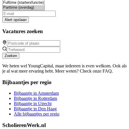
Alert opslaan
Vacatures zoeken
Zoeken
We heten wel YoungCapital, maar iedereen is even welkom. Ook als
je al wat meer ervaring hebt. Meer weten? Check onze FAQ.
Bijbaantjes per regio
Bijbaantje in Amsterdam
Bijbaantje in Rotterdam
Bijbaantje in Utrecht
Bijbaantje in Den Haag
Alle bijbaantjes per regio
ScholierenWerk.nl