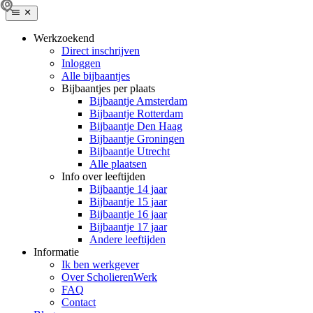
Werkzoekend
Direct inschrijven
Inloggen
Alle bijbaantjes
Bijbaantjes per plaats
Bijbaantje Amsterdam
Bijbaantje Rotterdam
Bijbaantje Den Haag
Bijbaantje Groningen
Bijbaantje Utrecht
Alle plaatsen
Info over leeftijden
Bijbaantje 14 jaar
Bijbaantje 15 jaar
Bijbaantje 16 jaar
Bijbaantje 17 jaar
Andere leeftijden
Informatie
Ik ben werkgever
Over ScholierenWerk
FAQ
Contact