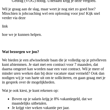
Gedrag (VOG) nodig. Uiteraard krijg je deze vergoed.
Wil je graag aan de slag, maar weet je nog niet zo goed hoe?
Misschien is jobcoaching wel een oplossing voor jou! Kijk snel
verder via deze
link
hoe we je kunnen helpen.
Wat bezorgen we jou?
We bieden je een afwisselende baan die je volledig op je privéleven
kunt afstemmen. Je start met een contract voor 7 maanden, dat
daarna omgezet kan worden naar een vast contract. Wil je meer of
minder uren werken dan bij deze vacature staat vermeld? Ook dan
nodigen wij je van harte uit om te solliciteren, en gaan graag met je
in gesprek over de mogelijkheden.
Wat je ook kiest, je kunt rekenen op:
Boven op je salaris krijg je 8% vakantiegeld, dat we
maandelijks uitbetalen.
Je krijgt vier weken vakantie per jaar.