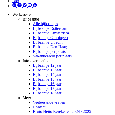
Blog
Werkzoekend
Bijbaantje
Alle bijbaantjes
Bijbaantje Rotterdam
Bijbaantje Amsterdam
Bijbaantje Groningen
Bijbaantje Utrecht
Bijbaantje Den Haag
Bijbaantje per plaats
Vakantiewerk per plaats
Info over leeftijden
Bijbaantje 12 jaar
Bijbaantje 13 jaar
Bijbaantje 14 jaar
Bijbaantje 15 jaar
Bijbaantje 16 jaar
Bijbaantje 17 jaar
Bijbaantje 18 jaar
Meer
Veelgestelde vragen
Contact
Bruto Netto Berekenen 2024 / 2025