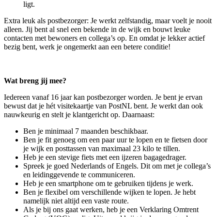
ligt.
Extra leuk als postbezorger: Je werkt zelfstandig, maar voelt je nooit
alleen. Jij bent al snel een bekende in de wijk en bouwt leuke
contacten met bewoners en collega’s op. En omdat je lekker actief
bezig bent, werk je ongemerkt aan een betere conditie!
Wat breng jij mee?
Iedereen vanaf 16 jaar kan postbezorger worden. Je bent je ervan
bewust dat je hét visitekaartje van PostNL bent. Je werkt dan ook
nauwkeurig en stelt je klantgericht op. Daarnaast:
Ben je minimaal 7 maanden beschikbaar.
Ben je fit genoeg om een paar uur te lopen en te fietsen door
je wijk en posttassen van maximaal 23 kilo te tillen.
Heb je een stevige fiets met een ijzeren bagagedrager.
Spreek je goed Nederlands of Engels. Dit om met je collega’s
en leidinggevende te communiceren.
Heb je een smartphone om te gebruiken tijdens je werk.
Ben je flexibel om verschillende wijken te lopen. Je hebt
namelijk niet altijd een vaste route.
Als je bij ons gaat werken, heb je een Verklaring Omtrent