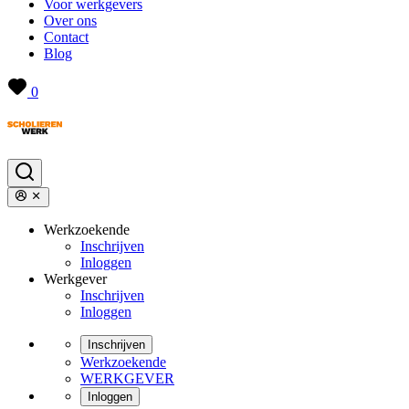
Voor werkgevers
Over ons
Contact
Blog
0
Werkzoekende
Inschrijven
Inloggen
Werkgever
Inschrijven
Inloggen
Inschrijven
Werkzoekende
WERKGEVER
Inloggen