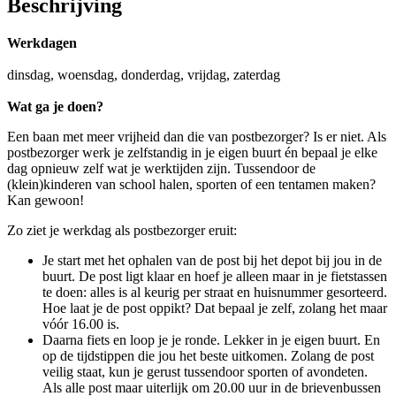
Beschrijving
Werkdagen
dinsdag, woensdag, donderdag, vrijdag, zaterdag
Wat ga je doen?
Een baan met meer vrijheid dan die van postbezorger? Is er niet. Als
postbezorger werk je zelfstandig in je eigen buurt én bepaal je elke
dag opnieuw zelf wat je werktijden zijn. Tussendoor de
(klein)kinderen van school halen, sporten of een tentamen maken?
Kan gewoon!
Zo ziet je werkdag als postbezorger eruit:
Je start met het ophalen van de post bij het depot bij jou in de
buurt. De post ligt klaar en hoef je alleen maar in je fietstassen
te doen: alles is al keurig per straat en huisnummer gesorteerd.
Hoe laat je de post oppikt? Dat bepaal je zelf, zolang het maar
vóór 16.00 is.
Daarna fiets en loop je je ronde. Lekker in je eigen buurt. En
op de tijdstippen die jou het beste uitkomen. Zolang de post
veilig staat, kun je gerust tussendoor sporten of avondeten.
Als alle post maar uiterlijk om 20.00 uur in de brievenbussen