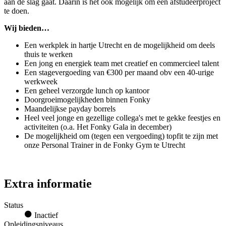
aan de slag gaat. Daarin is het ook mogelijk om een afstudeerproject
te doen.
Wij bieden…
Een werkplek in hartje Utrecht en de mogelijkheid om deels
thuis te werken
Een jong en energiek team met creatief en commercieel talent
Een stagevergoeding van €300 per maand obv een 40-urige
werkweek
Een geheel verzorgde lunch op kantoor
Doorgroeimogelijkheden binnen Fonky
Maandelijkse payday borrels
Heel veel jonge en gezellige collega's met te gekke feestjes en
activiteiten (o.a. Het Fonky Gala in december)
De mogelijkheid om (tegen een vergoeding) topfit te zijn met
onze Personal Trainer in de Fonky Gym te Utrecht
Extra informatie
Status
Inactief
Opleidingsniveaus