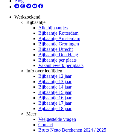
Blog
Werkzoekend
Bijbaantje
Alle bijbaantjes
Bijbaantje Rotterdam
Bijbaantje Amsterdam
Bijbaantje Groningen
Bijbaantje Utrecht
Bijbaantje Den Haag
Bijbaantje per plaats
Vakantiewerk per plaats
Info over leeftijden
Bijbaantje 12 jaar
Bijbaantje 13 jaar
Bijbaantje 14 jaar
Bijbaantje 15 jaar
Bijbaantje 16 jaar
Bijbaantje 17 jaar
Bijbaantje 18 jaar
Meer
Veelgestelde vragen
Contact
Bruto Netto Berekenen 2024 / 2025