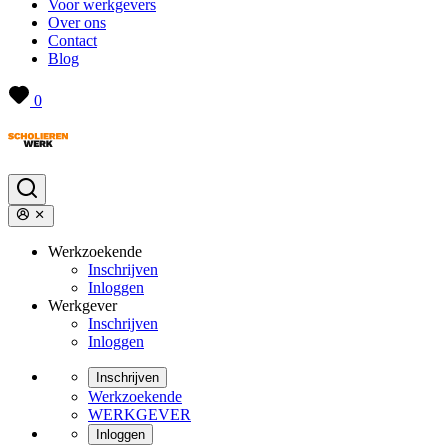
Voor werkgevers
Over ons
Contact
Blog
0
Werkzoekende
Inschrijven
Inloggen
Werkgever
Inschrijven
Inloggen
Inschrijven
Werkzoekende
WERKGEVER
Inloggen