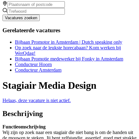
Vacatures zoeken
Gerelateerde vacatures
Bijbaan Promotor in Amsterdam | Dutch speaking only
Op zoek naar de leukste horecabaan? Kom werken bij
WerQdag!
Bijbaan Promotie medewerker bij Fonky in Amsterdam
Conducteur Hoorn
Conducteur Amsterdam
Stagiair Media Design
Helaas, deze vacature is niet actief.
Beschrijving
Functieomschrijving
Wij zijn op zoek naar een stagiair die niet bang is om de handen uit
de mouwen te steken. Jij bent zelfstandig, assertief, goed met strakke