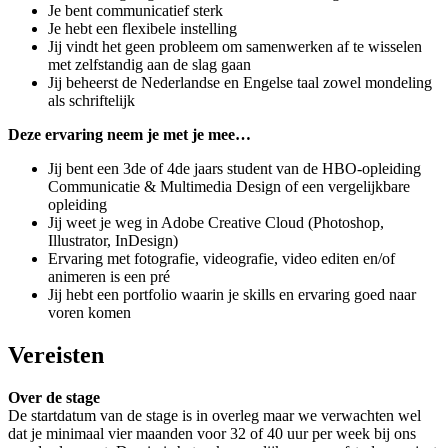
Je bent communicatief sterk
Je hebt een flexibele instelling
Jij vindt het geen probleem om samenwerken af te wisselen
met zelfstandig aan de slag gaan
Jij beheerst de Nederlandse en Engelse taal zowel mondeling
als schriftelijk
Deze ervaring neem je met je mee…
Jij bent een 3de of 4de jaars student van de HBO-opleiding
Communicatie & Multimedia Design of een vergelijkbare
opleiding
Jij weet je weg in Adobe Creative Cloud (Photoshop,
Illustrator, InDesign)
Ervaring met fotografie, videografie, video editen en/of
animeren is een pré
Jij hebt een portfolio waarin je skills en ervaring goed naar
voren komen
Vereisten
Over de stage
De startdatum van de stage is in overleg maar we verwachten wel
dat je minimaal vier maanden voor 32 of 40 uur per week bij ons