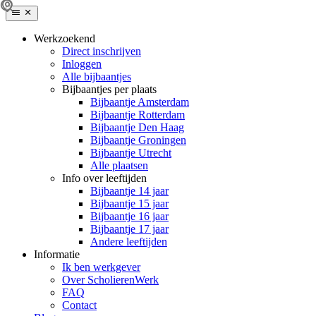
Werkzoekend
Direct inschrijven
Inloggen
Alle bijbaantjes
Bijbaantjes per plaats
Bijbaantje Amsterdam
Bijbaantje Rotterdam
Bijbaantje Den Haag
Bijbaantje Groningen
Bijbaantje Utrecht
Alle plaatsen
Info over leeftijden
Bijbaantje 14 jaar
Bijbaantje 15 jaar
Bijbaantje 16 jaar
Bijbaantje 17 jaar
Andere leeftijden
Informatie
Ik ben werkgever
Over ScholierenWerk
FAQ
Contact