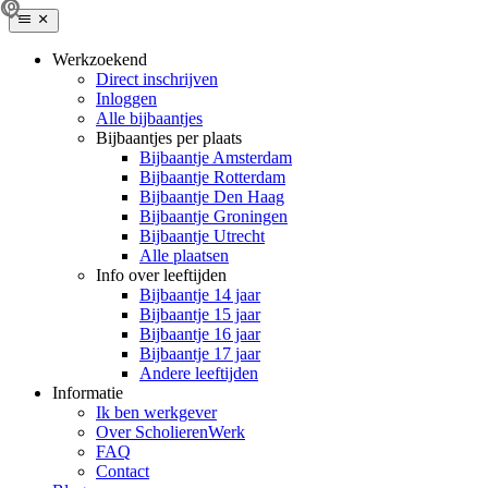
Werkzoekend
Direct inschrijven
Inloggen
Alle bijbaantjes
Bijbaantjes per plaats
Bijbaantje Amsterdam
Bijbaantje Rotterdam
Bijbaantje Den Haag
Bijbaantje Groningen
Bijbaantje Utrecht
Alle plaatsen
Info over leeftijden
Bijbaantje 14 jaar
Bijbaantje 15 jaar
Bijbaantje 16 jaar
Bijbaantje 17 jaar
Andere leeftijden
Informatie
Ik ben werkgever
Over ScholierenWerk
FAQ
Contact