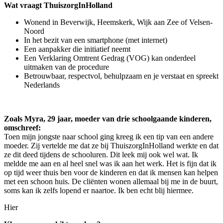
Wat vraagt ThuiszorgInHolland
Wonend in Beverwijk, Heemskerk, Wijk aan Zee of Velsen-
Noord
In het bezit van een smartphone (met internet)
Een aanpakker die initiatief neemt
Een Verklaring Omtrent Gedrag (VOG) kan onderdeel
uitmaken van de procedure
Betrouwbaar, respectvol, behulpzaam en je verstaat en spreekt
Nederlands
Zoals Myra, 29 jaar, moeder van drie schoolgaande kinderen,
omschreef:
Toen mijn jongste naar school ging kreeg ik een tip van een andere
moeder. Zij vertelde me dat ze bij ThuiszorgInHolland werkte en dat
ze dit deed tijdens de schooluren. Dit leek mij ook wel wat. Ik
meldde me aan en al heel snel was ik aan het werk. Het is fijn dat ik
op tijd weer thuis ben voor de kinderen en dat ik mensen kan helpen
met een schoon huis. De cliënten wonen allemaal bij me in de buurt,
soms kan ik zelfs lopend er naartoe. Ik ben echt blij hiermee.
Hier