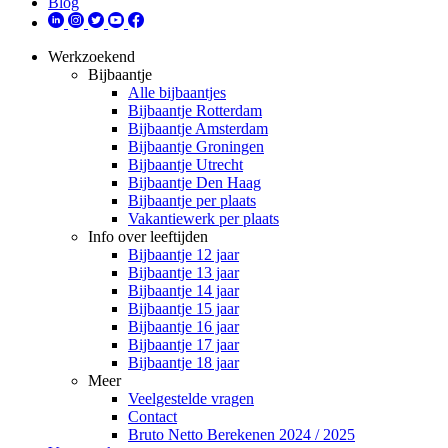
Blog
Werkzoekend
Bijbaantje
Alle bijbaantjes
Bijbaantje Rotterdam
Bijbaantje Amsterdam
Bijbaantje Groningen
Bijbaantje Utrecht
Bijbaantje Den Haag
Bijbaantje per plaats
Vakantiewerk per plaats
Info over leeftijden
Bijbaantje 12 jaar
Bijbaantje 13 jaar
Bijbaantje 14 jaar
Bijbaantje 15 jaar
Bijbaantje 16 jaar
Bijbaantje 17 jaar
Bijbaantje 18 jaar
Meer
Veelgestelde vragen
Contact
Bruto Netto Berekenen 2024 / 2025