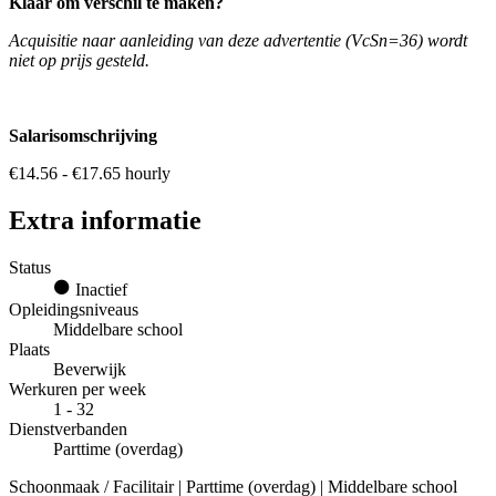
Klaar om verschil te maken?
Acquisitie naar aanleiding van deze advertentie (VcSn=36) wordt
niet op prijs gesteld.
Salarisomschrijving
€14.56 - €17.65 hourly
Extra informatie
Status
Inactief
Opleidingsniveaus
Middelbare school
Plaats
Beverwijk
Werkuren per week
1 - 32
Dienstverbanden
Parttime (overdag)
Schoonmaak / Facilitair | Parttime (overdag) | Middelbare school