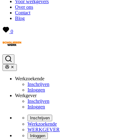
Voor werkgevers
Over ons
Contact
Blog
0
Werkzoekende
Inschrijven
Inloggen
Werkgever
Inschrijven
Inloggen
Inschrijven
Werkzoekende
WERKGEVER
Inloggen