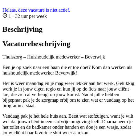
Helaas, deze vacature is niet actief.
1 - 32 uur per week
Beschrijving
Vacaturebeschrijving
Thuiszorg – Huishoudelijk medewerker – Beverwijk
Ben je op zoek naar een baan die er toe doet? Kom dan werken als
huishoudelijk medewerker Beverwijk!
Het is weer maandag en je mag weer lekker aan het werk. Gelukkig
werk je in jouw eigen regio en kun jij op de fiets naar jouw cliënt
toe, die zich al verheugt op jouw komst. Nadat jullie hebben
bijgepraat pak je de zorgmap erbij om te zien wat er vandaag op het
programma staat.
Vandaag pak je het hele huis aan. Eerst wat stofzuigen, want je wilt
wel dat jouw cliënt in een stofvrije omgeving leeft. Daarna neem je
het toilet en de badkamer onder handen en doe je een wasje, zodat
jouw cliënt haar favoriete shirt weer aan kan.