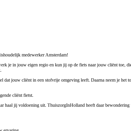
huishoudelijk medewerker Amsterdam!
 je in jouw eigen regio en kun jij op de fiets naar jouw cliënt toe, di
.
wel dat jouw cliënt in een stofvrije omgeving leeft. Daarna neem je het
ende cliënt fietst.
 haal jij voldoening uit. ThuiszorgInHolland heeft daar bewondering 
uw ervaring