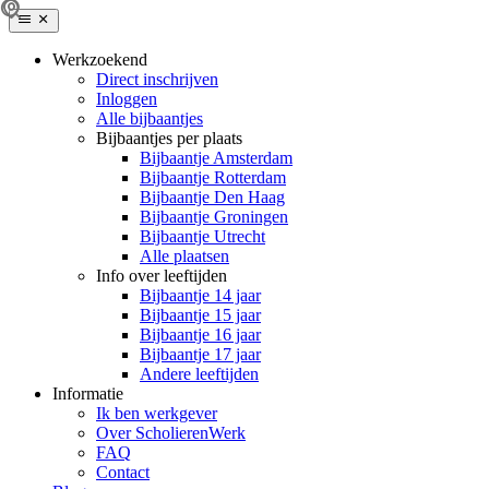
Werkzoekend
Direct inschrijven
Inloggen
Alle bijbaantjes
Bijbaantjes per plaats
Bijbaantje Amsterdam
Bijbaantje Rotterdam
Bijbaantje Den Haag
Bijbaantje Groningen
Bijbaantje Utrecht
Alle plaatsen
Info over leeftijden
Bijbaantje 14 jaar
Bijbaantje 15 jaar
Bijbaantje 16 jaar
Bijbaantje 17 jaar
Andere leeftijden
Informatie
Ik ben werkgever
Over ScholierenWerk
FAQ
Contact