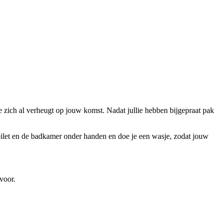
e zich al verheugt op jouw komst. Nadat jullie hebben bijgepraat pak
 toilet en de badkamer onder handen en doe je een wasje, zodat jouw
voor.