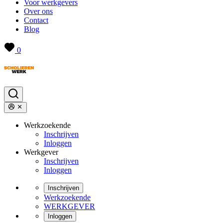
Voor werkgevers
Over ons
Contact
Blog
0
Werkzoekende
Inschrijven
Inloggen
Werkgever
Inschrijven
Inloggen
Inschrijven
Werkzoekende
WERKGEVER
Inloggen