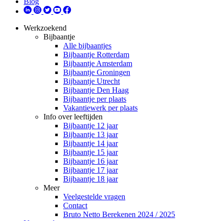
Blog
Werkzoekend
Bijbaantje
Alle bijbaantjes
Bijbaantje Rotterdam
Bijbaantje Amsterdam
Bijbaantje Groningen
Bijbaantje Utrecht
Bijbaantje Den Haag
Bijbaantje per plaats
Vakantiewerk per plaats
Info over leeftijden
Bijbaantje 12 jaar
Bijbaantje 13 jaar
Bijbaantje 14 jaar
Bijbaantje 15 jaar
Bijbaantje 16 jaar
Bijbaantje 17 jaar
Bijbaantje 18 jaar
Meer
Veelgestelde vragen
Contact
Bruto Netto Berekenen 2024 / 2025