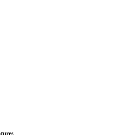
tures