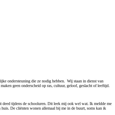
ijke ondersteuning die ze nodig hebben. Wij staan in dienst van
aken geen onderscheid op ras, cultuur, geloof, geslacht of leeftijd.
it deed tijdens de schooluren. Dit leek mij ook wel wat. Ik meldde me
n huis. De cliënten wonen allemaal bij me in de buurt, soms kan ik