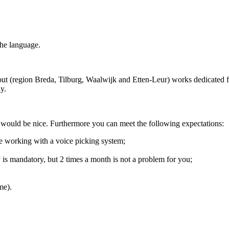
the language.
hout (region Breda, Tilburg, Waalwijk and Etten-Leur) works dedicated
ly.
 would be nice. Furthermore you can meet the following expectations:
are working with a voice picking system;
 is mandatory, but 2 times a month is not a problem for you;
me).