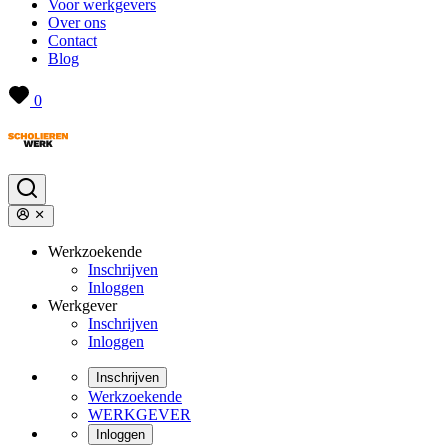
Voor werkgevers
Over ons
Contact
Blog
0
Werkzoekende
Inschrijven
Inloggen
Werkgever
Inschrijven
Inloggen
Inschrijven
Werkzoekende
WERKGEVER
Inloggen