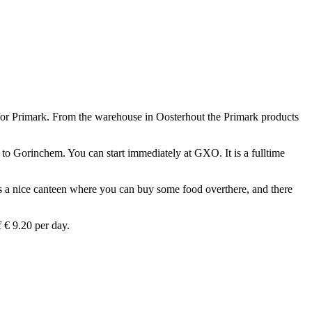
 for Primark. From the warehouse in Oosterhout the Primark products
to Gorinchem. You can start immediately at GXO. It is a fulltime
e is a nice canteen where you can buy some food overthere, and there
 € 9.20 per day.