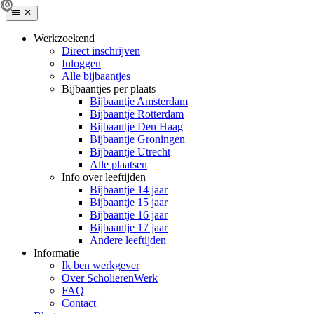
Werkzoekend
Direct inschrijven
Inloggen
Alle bijbaantjes
Bijbaantjes per plaats
Bijbaantje Amsterdam
Bijbaantje Rotterdam
Bijbaantje Den Haag
Bijbaantje Groningen
Bijbaantje Utrecht
Alle plaatsen
Info over leeftijden
Bijbaantje 14 jaar
Bijbaantje 15 jaar
Bijbaantje 16 jaar
Bijbaantje 17 jaar
Andere leeftijden
Informatie
Ik ben werkgever
Over ScholierenWerk
FAQ
Contact