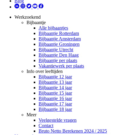
Blog
Werkzoekend
Bijbaantje
Alle bijbaantjes
Bijbaantje Rotterdam
Bijbaantje Amsterdam
Bijbaantje Groningen
Bijbaantje Utrecht
Bijbaantje Den Haag
Bijbaantje per plaats
Vakantiewerk per plaats
Info over leeftijden
Bijbaantje 12 jaar
Bijbaantje 13 jaar
Bijbaantje 14 jaar
Bijbaantje 15 jaar
Bijbaantje 16 jaar
Bijbaantje 17 jaar
Bijbaantje 18 jaar
Meer
Veelgestelde vragen
Contact
Bruto Netto Berekenen 2024 / 2025