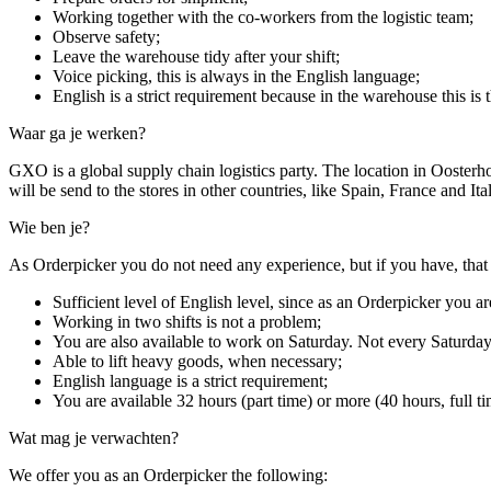
Working together with the co-workers from the logistic team;
Observe safety;
Leave the warehouse tidy after your shift;
Voice picking, this is always in the English language;
English is a strict requirement because in the warehouse this is 
Waar ga je werken?
GXO is a global supply chain logistics party. The location in Ooster
will be send to the stores in other countries, like Spain, France and Ita
Wie ben je?
As Orderpicker you do not need any experience, but if you have, that
Sufficient level of English level, since as an Orderpicker you 
Working in two shifts is not a problem;
You are also available to work on Saturday. Not every Saturday
Able to lift heavy goods, when necessary;
English language is a strict requirement;
You are available 32 hours (part time) or more (40 hours, full ti
Wat mag je verwachten?
We offer you as an Orderpicker the following: