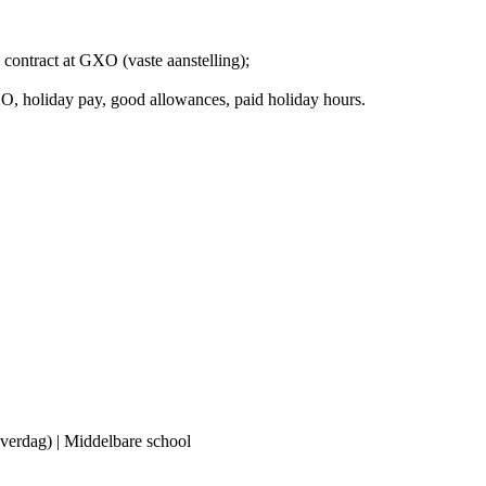
contract at GXO (vaste aanstelling);
, holiday pay, good allowances, paid holiday hours.
(overdag) | Middelbare school