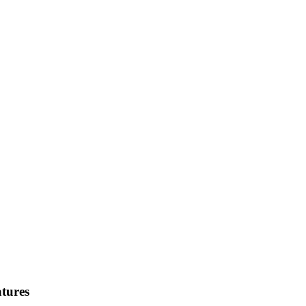
tures