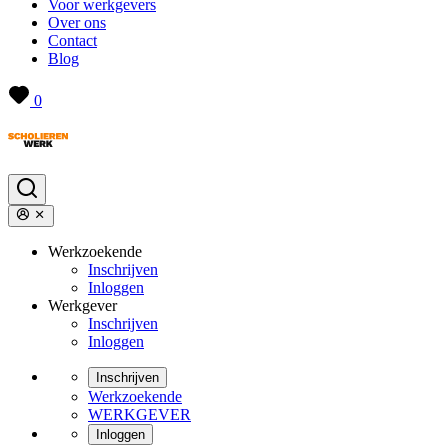
Voor werkgevers
Over ons
Contact
Blog
0
Werkzoekende
Inschrijven
Inloggen
Werkgever
Inschrijven
Inloggen
Inschrijven
Werkzoekende
WERKGEVER
Inloggen