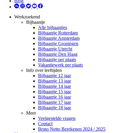
Blog
Werkzoekend
Bijbaantje
Alle bijbaantjes
Bijbaantje Rotterdam
Bijbaantje Amsterdam
Bijbaantje Groningen
Bijbaantje Utrecht
Bijbaantje Den Haag
Bijbaantje per plaats
Vakantiewerk per plaats
Info over leeftijden
Bijbaantje 12 jaar
Bijbaantje 13 jaar
Bijbaantje 14 jaar
Bijbaantje 15 jaar
Bijbaantje 16 jaar
Bijbaantje 17 jaar
Bijbaantje 18 jaar
Meer
Veelgestelde vragen
Contact
Bruto Netto Berekenen 2024 / 2025