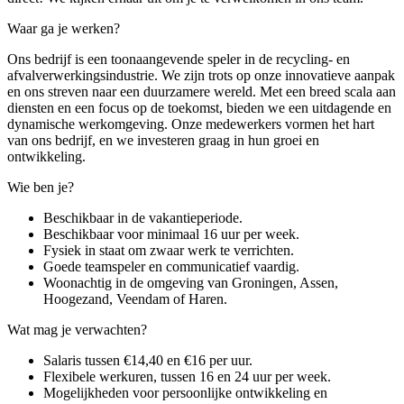
Waar ga je werken?
Ons bedrijf is een toonaangevende speler in de recycling- en
afvalverwerkingsindustrie. We zijn trots op onze innovatieve aanpak
en ons streven naar een duurzamere wereld. Met een breed scala aan
diensten en een focus op de toekomst, bieden we een uitdagende en
dynamische werkomgeving. Onze medewerkers vormen het hart
van ons bedrijf, en we investeren graag in hun groei en
ontwikkeling.
Wie ben je?
Beschikbaar in de vakantieperiode.
Beschikbaar voor minimaal 16 uur per week.
Fysiek in staat om zwaar werk te verrichten.
Goede teamspeler en communicatief vaardig.
Woonachtig in de omgeving van Groningen, Assen,
Hoogezand, Veendam of Haren.
Wat mag je verwachten?
Salaris tussen €14,40 en €16 per uur.
Flexibele werkuren, tussen 16 en 24 uur per week.
Mogelijkheden voor persoonlijke ontwikkeling en