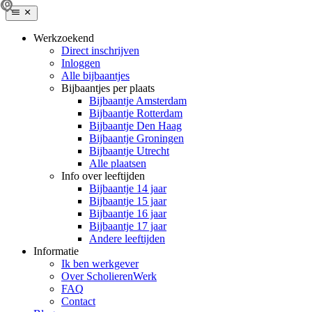
Werkzoekend
Direct inschrijven
Inloggen
Alle bijbaantjes
Bijbaantjes per plaats
Bijbaantje Amsterdam
Bijbaantje Rotterdam
Bijbaantje Den Haag
Bijbaantje Groningen
Bijbaantje Utrecht
Alle plaatsen
Info over leeftijden
Bijbaantje 14 jaar
Bijbaantje 15 jaar
Bijbaantje 16 jaar
Bijbaantje 17 jaar
Andere leeftijden
Informatie
Ik ben werkgever
Over ScholierenWerk
FAQ
Contact