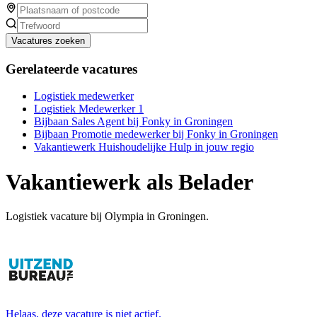
Vacatures zoeken
Gerelateerde vacatures
Logistiek medewerker
Logistiek Medewerker 1
Bijbaan Sales Agent bij Fonky in Groningen
Bijbaan Promotie medewerker bij Fonky in Groningen
Vakantiewerk Huishoudelijke Hulp in jouw regio
Vakantiewerk als Belader
Logistiek vacature bij Olympia in Groningen.
Helaas, deze vacature is niet actief.