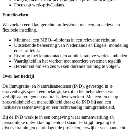
Focus op werk-privébalans.
Functie-eisen
We zoeken een klantgerichte professional met een proactieve en
flexibele instelling.
Minimaal een MBO4-diploma in een relevante richting.
Uitstekende beheersing van Nederlands en Engels, mondeling
en schriftelijk.
Ervaring met klantcontact en administratieve werkzaamheden.
Vaardigheid in het werken met meerdere systemen tegelijk.
Bereidheid om een zes weken durende training te volgen.
Over het bedrijf
De Immigratie- en Naturalisatiedienst (IND), gevestigd in 's-
Gravenhage, speelt een belangrijke rol in het behandelen van
verblijfsaanvragen en naturalisatieverzoeken. Met een focus op
zorgvuldigheid en menselijkheid draagt de IND bij aan een
inclusieve samenleving en een rechtvaardig immigratiebeleid.
Bij de IND werk je in een omgeving waar samenwerking en
persoonlijke ontwikkeling centraal staan. Je krijgt toegang tot
diverse trainingen en uitdagende projecten, terwijl er veel aandacht