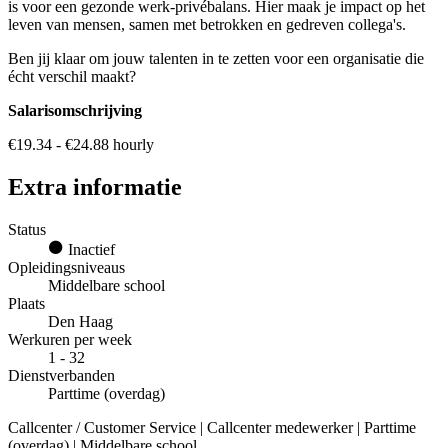
is voor een gezonde werk-privébalans. Hier maak je impact op het
leven van mensen, samen met betrokken en gedreven collega's.
Ben jij klaar om jouw talenten in te zetten voor een organisatie die
écht verschil maakt?
Salarisomschrijving
€19.34 - €24.88 hourly
Extra informatie
Status
Inactief
Opleidingsniveaus
Middelbare school
Plaats
Den Haag
Werkuren per week
1 - 32
Dienstverbanden
Parttime (overdag)
Callcenter / Customer Service | Callcenter medewerker | Parttime
(overdag) | Middelbare school