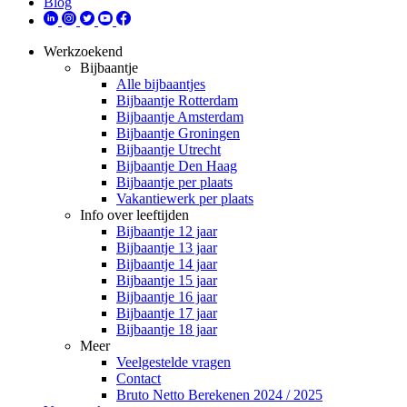
Blog
Werkzoekend
Bijbaantje
Alle bijbaantjes
Bijbaantje Rotterdam
Bijbaantje Amsterdam
Bijbaantje Groningen
Bijbaantje Utrecht
Bijbaantje Den Haag
Bijbaantje per plaats
Vakantiewerk per plaats
Info over leeftijden
Bijbaantje 12 jaar
Bijbaantje 13 jaar
Bijbaantje 14 jaar
Bijbaantje 15 jaar
Bijbaantje 16 jaar
Bijbaantje 17 jaar
Bijbaantje 18 jaar
Meer
Veelgestelde vragen
Contact
Bruto Netto Berekenen 2024 / 2025