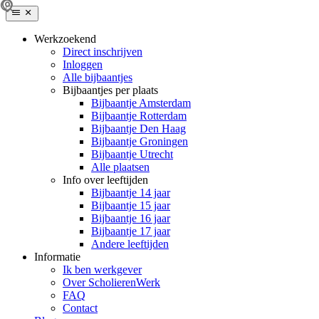
Werkzoekend
Direct inschrijven
Inloggen
Alle bijbaantjes
Bijbaantjes per plaats
Bijbaantje Amsterdam
Bijbaantje Rotterdam
Bijbaantje Den Haag
Bijbaantje Groningen
Bijbaantje Utrecht
Alle plaatsen
Info over leeftijden
Bijbaantje 14 jaar
Bijbaantje 15 jaar
Bijbaantje 16 jaar
Bijbaantje 17 jaar
Andere leeftijden
Informatie
Ik ben werkgever
Over ScholierenWerk
FAQ
Contact