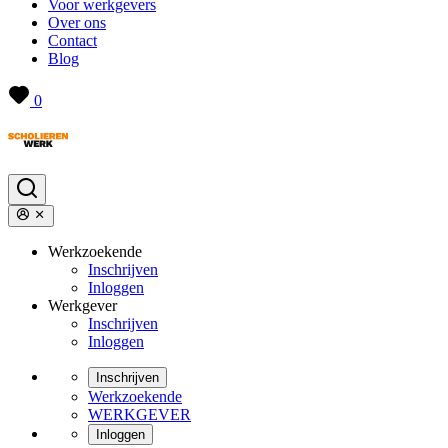
Voor werkgevers
Over ons
Contact
Blog
0
Werkzoekende
Inschrijven
Inloggen
Werkgever
Inschrijven
Inloggen
Inschrijven
Werkzoekende
WERKGEVER
Inloggen