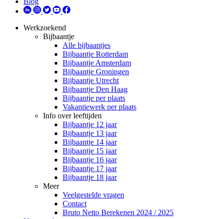
Blog
Werkzoekend
Bijbaantje
Alle bijbaantjes
Bijbaantje Rotterdam
Bijbaantje Amsterdam
Bijbaantje Groningen
Bijbaantje Utrecht
Bijbaantje Den Haag
Bijbaantje per plaats
Vakantiewerk per plaats
Info over leeftijden
Bijbaantje 12 jaar
Bijbaantje 13 jaar
Bijbaantje 14 jaar
Bijbaantje 15 jaar
Bijbaantje 16 jaar
Bijbaantje 17 jaar
Bijbaantje 18 jaar
Meer
Veelgestelde vragen
Contact
Bruto Netto Berekenen 2024 / 2025