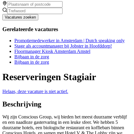
Vacatures zoeken
Gerelateerde vacatures
Promotiemedewerker in Amsterdam | Dutch speaking only
Stage als accountmanager bij Jobster in Hoofddorp!
Floormanager Kiosk Amsterdam Amstel
Bijbaan in de zorg
Bijbaan in de zorg
Reserveringen Stagiair
Helaas, deze vacature is niet actief.
Beschrijving
Wij zijn Conscious Group, wij bieden het meest duurzame verblijf
en een naadloze gastervaring in een leuke sfeer. We hebben 5
duurzame hotels, een biologische restaurant en koffiebars binnen
Conscious Hotels, en samen met Hotel V & The Lobby zijn we