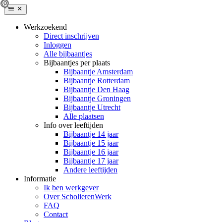
Werkzoekend
Direct inschrijven
Inloggen
Alle bijbaantjes
Bijbaantjes per plaats
Bijbaantje Amsterdam
Bijbaantje Rotterdam
Bijbaantje Den Haag
Bijbaantje Groningen
Bijbaantje Utrecht
Alle plaatsen
Info over leeftijden
Bijbaantje 14 jaar
Bijbaantje 15 jaar
Bijbaantje 16 jaar
Bijbaantje 17 jaar
Andere leeftijden
Informatie
Ik ben werkgever
Over ScholierenWerk
FAQ
Contact