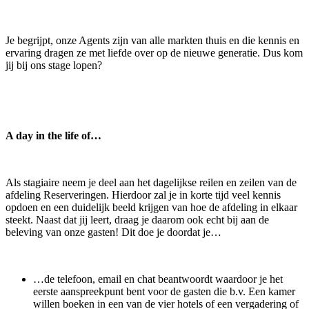
Je begrijpt, onze Agents zijn van alle markten thuis en die kennis en
ervaring dragen ze met liefde over op de nieuwe generatie. Dus kom
jij bij ons stage lopen?
A day in the life of…
Als stagiaire neem je deel aan het dagelijkse reilen en zeilen van de
afdeling Reserveringen. Hierdoor zal je in korte tijd veel kennis
opdoen en een duidelijk beeld krijgen van hoe de afdeling in elkaar
steekt. Naast dat jij leert, draag je daarom ook echt bij aan de
beleving van onze gasten! Dit doe je doordat je…
…de telefoon, email en chat beantwoordt waardoor je het
eerste aanspreekpunt bent voor de gasten die b.v. Een kamer
willen boeken in een van de vier hotels of een vergadering of