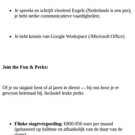
Je spreekt en schrijft vloeiend Engels (Nederlands is een pre);
je hebt sterke communicatieve vaardigheden;
Je hebt kennis van Google Workspace (/Microsoft Office).
Join the Fun & Perks:
Of je nu stagiair bent of al jaren in dienst — bij ons hoor je er
gewoon helemaal bij. Inclusief leuke perks
Flinke stagevergoeding
: €800-950 euro per maand
(gebaseerd op fulltime en afhankelijk van de duur van de
stage);