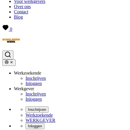
Voor werkgevers
Over ons
Contact
Blog
0
Werkzoekende
Inschrijven
Inloggen
Werkgever
Inschrijven
Inloggen
Inschrijven
Werkzoekende
WERKGEVER
Inloggen