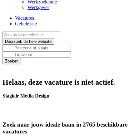
Werkzoekende
Werkgever
Vacatures
Gehele site
Helaas, deze vacature is niet actief.
Stagiair Media Design
Zoek naar jouw ideale baan in 2765 beschikbare
vacatures