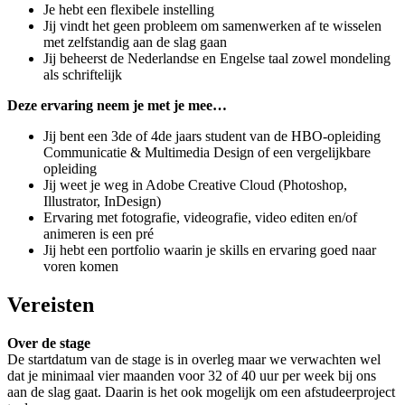
Je hebt een flexibele instelling
Jij vindt het geen probleem om samenwerken af te wisselen
met zelfstandig aan de slag gaan
Jij beheerst de Nederlandse en Engelse taal zowel mondeling
als schriftelijk
Deze ervaring neem je met je mee…
Jij bent een 3de of 4de jaars student van de HBO-opleiding
Communicatie & Multimedia Design of een vergelijkbare
opleiding
Jij weet je weg in Adobe Creative Cloud (Photoshop,
Illustrator, InDesign)
Ervaring met fotografie, videografie, video editen en/of
animeren is een pré
Jij hebt een portfolio waarin je skills en ervaring goed naar
voren komen
Vereisten
Over de stage
De startdatum van de stage is in overleg maar we verwachten wel
dat je minimaal vier maanden voor 32 of 40 uur per week bij ons
aan de slag gaat. Daarin is het ook mogelijk om een afstudeerproject