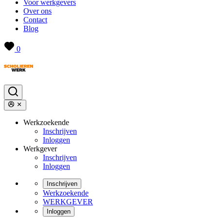
Voor werkgevers
Over ons
Contact
Blog
0
Werkzoekende
Inschrijven
Inloggen
Werkgever
Inschrijven
Inloggen
Inschrijven
Werkzoekende
WERKGEVER
Inloggen