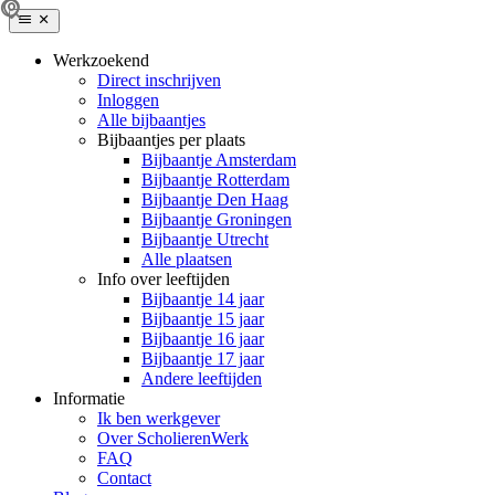
Werkzoekend
Direct inschrijven
Inloggen
Alle bijbaantjes
Bijbaantjes per plaats
Bijbaantje Amsterdam
Bijbaantje Rotterdam
Bijbaantje Den Haag
Bijbaantje Groningen
Bijbaantje Utrecht
Alle plaatsen
Info over leeftijden
Bijbaantje 14 jaar
Bijbaantje 15 jaar
Bijbaantje 16 jaar
Bijbaantje 17 jaar
Andere leeftijden
Informatie
Ik ben werkgever
Over ScholierenWerk
FAQ
Contact