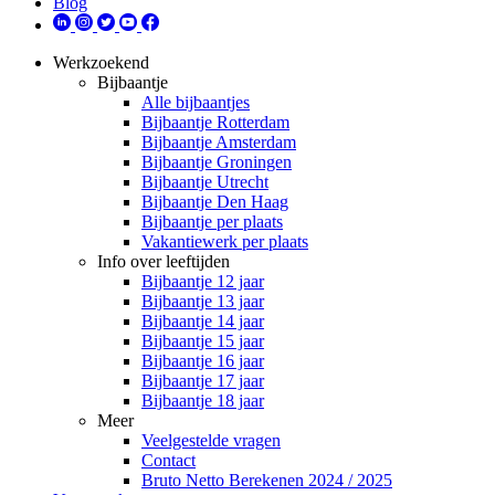
Blog
Werkzoekend
Bijbaantje
Alle bijbaantjes
Bijbaantje Rotterdam
Bijbaantje Amsterdam
Bijbaantje Groningen
Bijbaantje Utrecht
Bijbaantje Den Haag
Bijbaantje per plaats
Vakantiewerk per plaats
Info over leeftijden
Bijbaantje 12 jaar
Bijbaantje 13 jaar
Bijbaantje 14 jaar
Bijbaantje 15 jaar
Bijbaantje 16 jaar
Bijbaantje 17 jaar
Bijbaantje 18 jaar
Meer
Veelgestelde vragen
Contact
Bruto Netto Berekenen 2024 / 2025