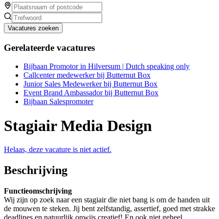
Vacatures zoeken
Gerelateerde vacatures
Bijbaan Promotor in Hilversum | Dutch speaking only
Callcenter medewerker bij Butternut Box
Junior Sales Medewerker bij Butternut Box
Event Brand Ambassador bij Butternut Box
Bijbaan Salespromoter
Stagiair Media Design
Helaas, deze vacature is niet actief.
Beschrijving
Functieomschrijving
Wij zijn op zoek naar een stagiair die niet bang is om de handen uit
de mouwen te steken. Jij bent zelfstandig, assertief, goed met strakke
deadlines en natuurlijk onwijs creatief! En ook niet geheel