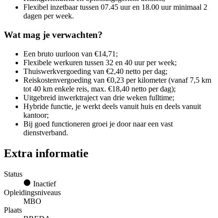
Flexibel inzetbaar tussen 07.45 uur en 18.00 uur minimaal 2
dagen per week.
Wat mag je verwachten?
Een bruto uurloon van €14,71;
Flexibele werkuren tussen 32 en 40 uur per week;
Thuiswerkvergoeding van €2,40 netto per dag;
Reiskostenvergoeding van €0,23 per kilometer (vanaf 7,5 km
tot 40 km enkele reis, max. €18,40 netto per dag);
Uitgebreid inwerktraject van drie weken fulltime;
Hybride functie, je werkt deels vanuit huis en deels vanuit
kantoor;
Bij goed functioneren groei je door naar een vast
dienstverband.
Extra informatie
Status
Inactief
Opleidingsniveaus
MBO
Plaats