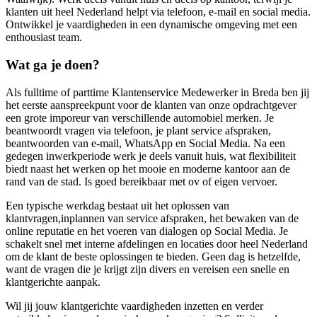
klanten uit heel Nederland helpt via telefoon, e-mail en social media.
Ontwikkel je vaardigheden in een dynamische omgeving met een
enthousiast team.
Wat ga je doen?
Als fulltime of parttime Klantenservice Medewerker in Breda ben jij
het eerste aanspreekpunt voor de klanten van onze opdrachtgever
een grote imporeur van verschillende automobiel merken. Je
beantwoordt vragen via telefoon, je plant service afspraken,
beantwoorden van e-mail, WhatsApp en Social Media. Na een
gedegen inwerkperiode werk je deels vanuit huis, wat flexibiliteit
biedt naast het werken op het mooie en moderne kantoor aan de
rand van de stad. Is goed bereikbaar met ov of eigen vervoer.
Een typische werkdag bestaat uit het oplossen van
klantvragen,inplannen van service afspraken, het bewaken van de
online reputatie en het voeren van dialogen op Social Media. Je
schakelt snel met interne afdelingen en locaties door heel Nederland
om de klant de beste oplossingen te bieden. Geen dag is hetzelfde,
want de vragen die je krijgt zijn divers en vereisen een snelle en
klantgerichte aanpak.
Wil jij jouw klantgerichte vaardigheden inzetten en verder