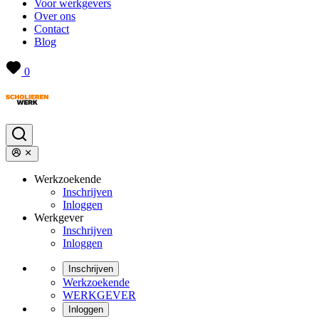
Voor werkgevers
Over ons
Contact
Blog
0
Werkzoekende
Inschrijven
Inloggen
Werkgever
Inschrijven
Inloggen
Inschrijven
Werkzoekende
WERKGEVER
Inloggen