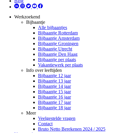
Blog
Werkzoekend
Bijbaantje
Alle bijbaantjes
Bijbaantje Rotterdam
Bijbaantje Amsterdam
Bijbaantje Groningen
Bijbaantje Utrecht
Bijbaantje Den Haag
Bijbaantje per plaats
Vakantiewerk per plaats
Info over leeftijden
Bijbaantje 12 jaar
Bijbaantje 13 jaar
Bijbaantje 14 jaar
Bijbaantje 15 jaar
Bijbaantje 16 jaar
Bijbaantje 17 jaar
Bijbaantje 18 jaar
Meer
Veelgestelde vragen
Contact
Bruto Netto Berekenen 2024 / 2025