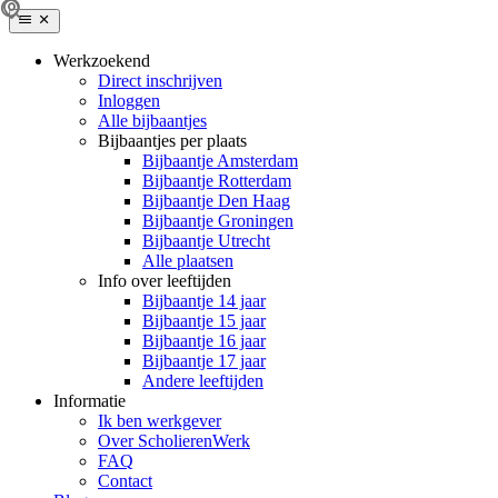
Werkzoekend
Direct inschrijven
Inloggen
Alle bijbaantjes
Bijbaantjes per plaats
Bijbaantje Amsterdam
Bijbaantje Rotterdam
Bijbaantje Den Haag
Bijbaantje Groningen
Bijbaantje Utrecht
Alle plaatsen
Info over leeftijden
Bijbaantje 14 jaar
Bijbaantje 15 jaar
Bijbaantje 16 jaar
Bijbaantje 17 jaar
Andere leeftijden
Informatie
Ik ben werkgever
Over ScholierenWerk
FAQ
Contact