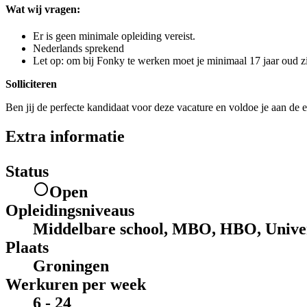
Wat wij vragen:
Er is geen minimale opleiding vereist.
Nederlands sprekend
Let op: om bij Fonky te werken moet je minimaal 17 jaar oud zi
Solliciteren
Ben jij de perfecte kandidaat voor deze vacature en voldoe je aan de e
Extra informatie
Status
Open
Opleidingsniveaus
Middelbare school, MBO, HBO, Univer
Plaats
Groningen
Werkuren per week
6 - 24