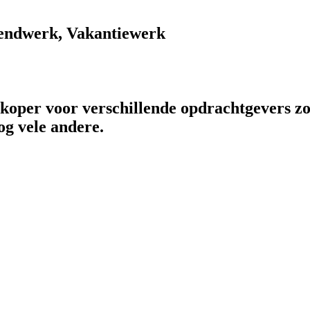
endwerk, Vakantiewerk
rkoper voor verschillende opdrachtgevers zo
og vele andere.