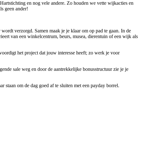
Hartstichting en nog vele andere. Zo houden we vette wijkacties en
ls geen ander!
ger wordt verzorgd. Samen maak je je klaar om op pad te gaan. In de
varieert van een winkelcentrum, beurs, musea, dierentuin of een wijk als
oordigt het project dat jouw interesse heeft; zo werk je voor
olgende sale weg en door de aantrekkelijke bonusstructuur zie je je
r staan om de dag goed af te sluiten met een payday borrel.