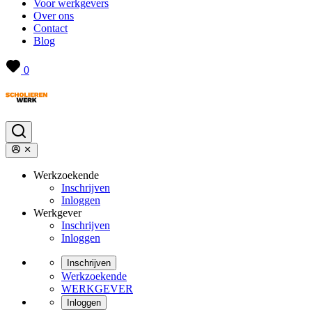
Voor werkgevers
Over ons
Contact
Blog
0
Werkzoekende
Inschrijven
Inloggen
Werkgever
Inschrijven
Inloggen
Inschrijven
Werkzoekende
WERKGEVER
Inloggen