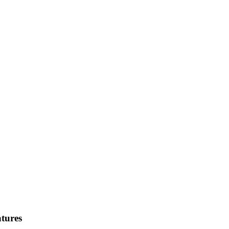
tures