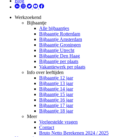
Blog
Werkzoekend
Bijbaantje
Alle bijbaantjes
Bijbaantje Rotterdam
Bijbaantje Amsterdam
Bijbaantje Groningen
Bijbaantje Utrecht
Bijbaantje Den Haag
Bijbaantje per plaats
Vakantiewerk per plaats
Info over leeftijden
Bijbaantje 12 jaar
Bijbaantje 13 jaar
Bijbaantje 14 jaar
Bijbaantje 15 jaar
Bijbaantje 16 jaar
Bijbaantje 17 jaar
Bijbaantje 18 jaar
Meer
Veelgestelde vragen
Contact
Bruto Netto Berekenen 2024 / 2025