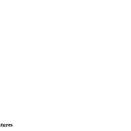
tures