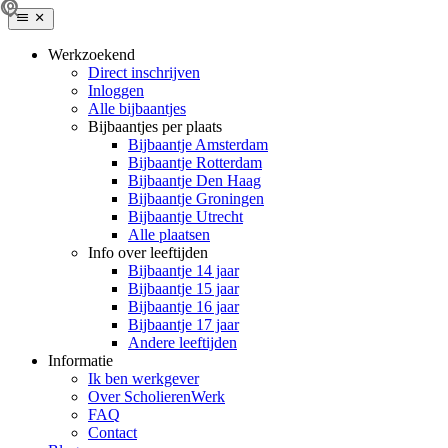
Werkzoekend
Direct inschrijven
Inloggen
Alle bijbaantjes
Bijbaantjes per plaats
Bijbaantje Amsterdam
Bijbaantje Rotterdam
Bijbaantje Den Haag
Bijbaantje Groningen
Bijbaantje Utrecht
Alle plaatsen
Info over leeftijden
Bijbaantje 14 jaar
Bijbaantje 15 jaar
Bijbaantje 16 jaar
Bijbaantje 17 jaar
Andere leeftijden
Informatie
Ik ben werkgever
Over ScholierenWerk
FAQ
Contact