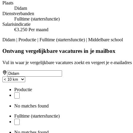
Plaats
Didam
Dienstverbanden
Fulltime (startersfunctie)
Salarisindicatie
€3.250 Per maand
Didam | Productie | Fulltime (startersfunctie) | Middelbare school
Ontvang vergelijkbare vacatures in je mailbox
Vul in waar je vergelijkbare vacatures zoekt en vergeet je e-mailadres 
Productie
No matches found
Fulltime (startersfunctie)
No matches found