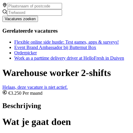
Vacatures zoeken
Gerelateerde vacatures
Flexible online side hustle: Test games, apps & surveys!
Event Brand Ambassador bij Butternut Box
Orderpicker
Work as a parttime delivery driver at HelloFresh in Duiven
Warehouse worker 2-shifts
Helaas, deze vacature is niet actief.
€3.250 Per maand
Beschrijving
Wat je gaat doen