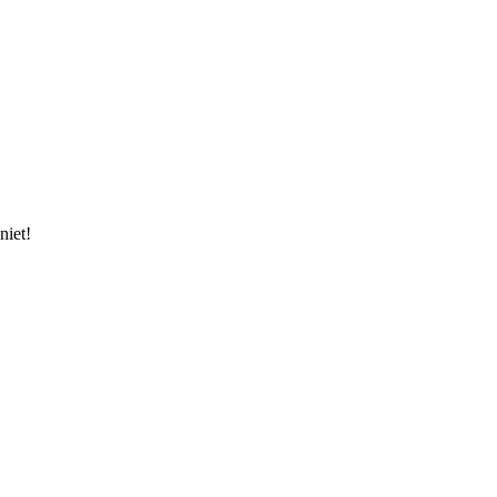
niet!