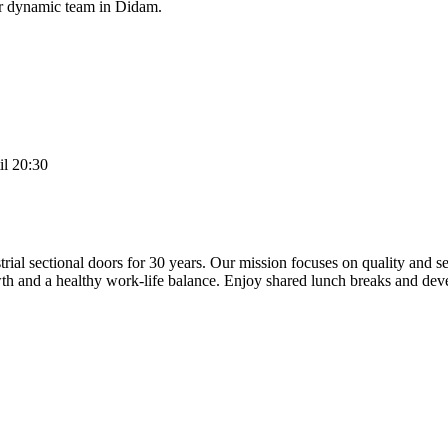
our dynamic team in Didam.
il 20:30
rial sectional doors for 30 years. Our mission focuses on quality and s
h and a healthy work-life balance. Enjoy shared lunch breaks and deve