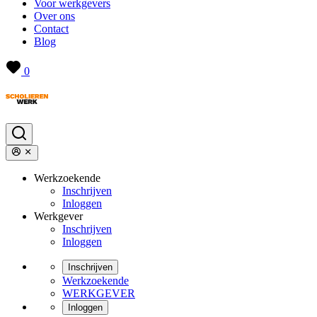
Voor werkgevers
Over ons
Contact
Blog
0
Werkzoekende
Inschrijven
Inloggen
Werkgever
Inschrijven
Inloggen
Inschrijven
Werkzoekende
WERKGEVER
Inloggen