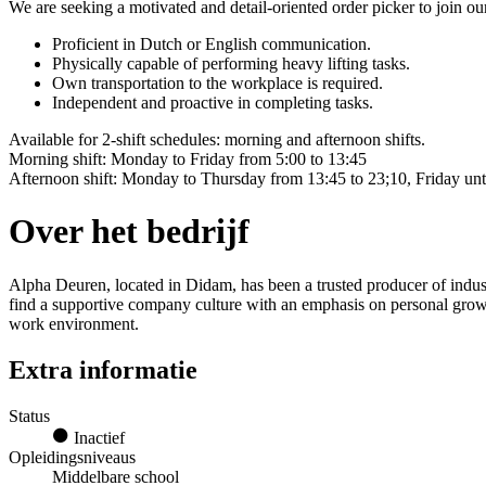
We are seeking a motivated and detail-oriented order picker to join 
Proficient in Dutch or English communication.
Physically capable of performing heavy lifting tasks.
Own transportation to the workplace is required.
Independent and proactive in completing tasks.
Available for 2-shift schedules: morning and afternoon shifts.
Morning shift: Monday to Friday from 5:00 to 13:45
Afternoon shift: Monday to Thursday from 13:45 to 23;10, Friday unt
Over het bedrijf
Alpha Deuren, located in Didam, has been a trusted producer of indust
find a supportive company culture with an emphasis on personal growt
work environment.
Extra informatie
Status
Inactief
Opleidingsniveaus
Middelbare school