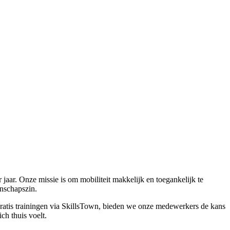
jaar. Onze missie is om mobiliteit makkelijk en toegankelijk te
nschapszin.
atis trainingen via SkillsTown, bieden we onze medewerkers de kans
ch thuis voelt.