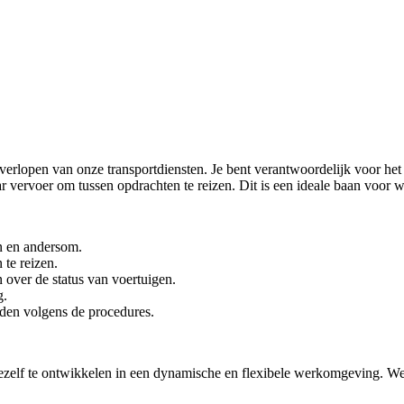
n verlopen van onze transportdiensten. Je bent verantwoordelijk voor he
vervoer om tussen opdrachten te reizen. Dit is een ideale baan voor wie
n en andersom.
te reizen.
 over de status van voertuigen.
g.
den volgens de procedures.
ezelf te ontwikkelen in een dynamische en flexibele werkomgeving. We bi