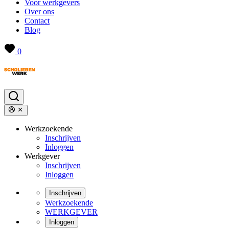
Voor werkgevers
Over ons
Contact
Blog
0
Werkzoekende
Inschrijven
Inloggen
Werkgever
Inschrijven
Inloggen
Inschrijven
Werkzoekende
WERKGEVER
Inloggen