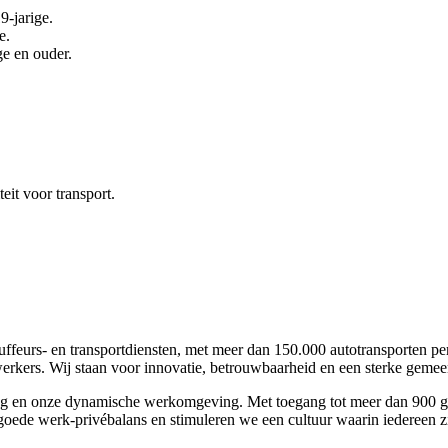
9-jarige.
e.
ge en ouder.
eit voor transport.
ffeurs- en transportdiensten, met meer dan 150.000 autotransporten per 
kers. Wij staan voor innovatie, betrouwbaarheid en een sterke gemee
ng en onze dynamische werkomgeving. Met toegang tot meer dan 900 gr
oede werk-privébalans en stimuleren we een cultuur waarin iedereen zi