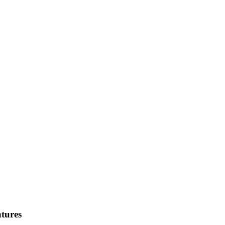
tures