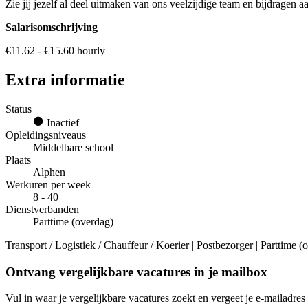
Zie jij jezelf al deel uitmaken van ons veelzijdige team en bijdragen
Salarisomschrijving
€11.62 - €15.60 hourly
Extra informatie
Status
Inactief
Opleidingsniveaus
Middelbare school
Plaats
Alphen
Werkuren per week
8 - 40
Dienstverbanden
Parttime (overdag)
Transport / Logistiek / Chauffeur / Koerier | Postbezorger | Parttime 
Ontvang vergelijkbare vacatures in je mailbox
Vul in waar je vergelijkbare vacatures zoekt en vergeet je e-mailadres 