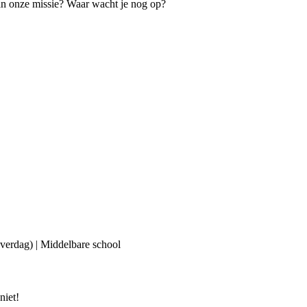
 aan onze missie? Waar wacht je nog op?
(overdag) | Middelbare school
niet!