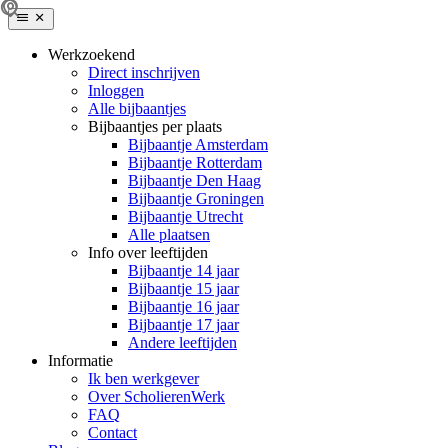
Werkzoekend
Direct inschrijven
Inloggen
Alle bijbaantjes
Bijbaantjes per plaats
Bijbaantje Amsterdam
Bijbaantje Rotterdam
Bijbaantje Den Haag
Bijbaantje Groningen
Bijbaantje Utrecht
Alle plaatsen
Info over leeftijden
Bijbaantje 14 jaar
Bijbaantje 15 jaar
Bijbaantje 16 jaar
Bijbaantje 17 jaar
Andere leeftijden
Informatie
Ik ben werkgever
Over ScholierenWerk
FAQ
Contact