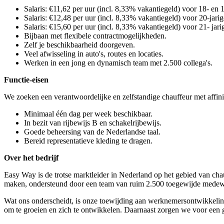
Salaris: €11,62 per uur (incl. 8,33% vakantiegeld) voor 18- en 1
Salaris: €12,48 per uur (incl. 8,33% vakantiegeld) voor 20-jarig
Salaris: €15,60 per uur (incl. 8,33% vakantiegeld) voor 21- jari
Bijbaan met flexibele contractmogelijkheden.
Zelf je beschikbaarheid doorgeven.
Veel afwisseling in auto's, routes en locaties.
Werken in een jong en dynamisch team met 2.500 collega's.
Functie-eisen
We zoeken een verantwoordelijke en zelfstandige chauffeur met affinit
Minimaal één dag per week beschikbaar.
In bezit van rijbewijs B en schakelrijbewijs.
Goede beheersing van de Nederlandse taal.
Bereid representatieve kleding te dragen.
Over het bedrijf
Easy Way is de trotse marktleider in Nederland op het gebied van chau
maken, ondersteund door een team van ruim 2.500 toegewijde medewer
Wat ons onderscheidt, is onze toewijding aan werknemersontwikkeli
om te groeien en zich te ontwikkelen. Daarnaast zorgen we voor een g