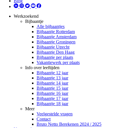
Blog
Werkzoekend
Bijbaantje
Alle bijbaantjes
Bijbaantje Rotterdam
Bijbaantje Amsterdam
Bijbaantje Groningen
Bijbaantje Utrecht
Bijbaantje Den Haag
Bijbaantje per plaats
Vakantiewerk per plaats
Info over leeftijden
Bijbaantje 12 jaar
Bijbaantje 13 jaar
Bijbaantje 14 jaar
Bijbaantje 15 jaar
Bijbaantje 16 jaar
Bijbaantje 17 jaar
Bijbaantje 18 jaar
Meer
Veelgestelde vragen
Contact
Bruto Netto Berekenen 2024 / 2025