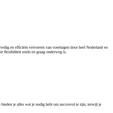
t veilig en efficiënt vervoeren van voertuigen door heel Nederland en
 flexibiliteit zoekt en graag onderweg is.
eden je alles wat je nodig hebt om succesvol te zijn, terwijl je