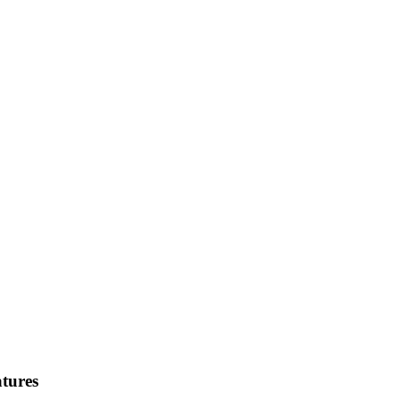
tures