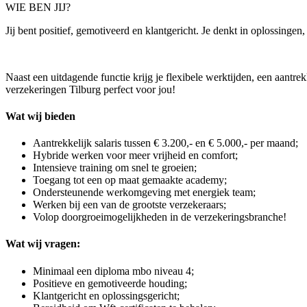
WIE BEN JIJ?
Jij bent positief, gemotiveerd en klantgericht. Je denkt in oplossingen
Naast een uitdagende functie krijg je flexibele werktijden, een aantre
verzekeringen Tilburg perfect voor jou!
Wat wij bieden
Aantrekkelijk salaris tussen € 3.200,- en € 5.000,- per maand;
Hybride werken voor meer vrijheid en comfort;
Intensieve training om snel te groeien;
Toegang tot een op maat gemaakte academy;
Ondersteunende werkomgeving met energiek team;
Werken bij een van de grootste verzekeraars;
Volop doorgroeimogelijkheden in de verzekeringsbranche!
Wat wij vragen:
Minimaal een diploma mbo niveau 4;
Positieve en gemotiveerde houding;
Klantgericht en oplossingsgericht;