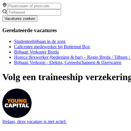
Vacatures zoeken
Gerelateerde vacatures
Studentenbijbaan in de zorg
Callcenter medewerker bij Butternut Box
Bijbaan Verkoper Breda
Horeca flexwerker (bediening & bar) – Regio Breda / Tilburg 
Bijbaan Verkoop - Elektra, Gereedschappen & IJzerwaren
Volg een traineeship verzekerin
Helaas, deze vacature is niet actief.