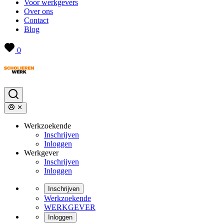
Voor werkgevers
Over ons
Contact
Blog
0
Werkzoekende
Inschrijven
Inloggen
Werkgever
Inschrijven
Inloggen
Inschrijven
Werkzoekende
WERKGEVER
Inloggen