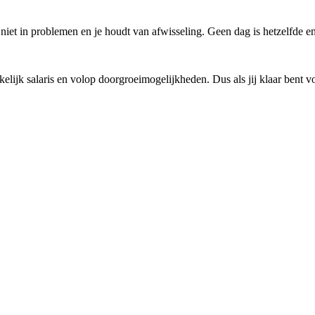
, niet in problemen en je houdt van afwisseling. Geen dag is hetzelfde en
kkelijk salaris en volop doorgroeimogelijkheden. Dus als jij klaar bent 