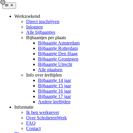
Werkzoekend
Direct inschrijven
Inloggen
Alle bijbaantjes
Bijbaantjes per plaats
Bijbaantje Amsterdam
Bijbaantje Rotterdam
Bijbaantje Den Haag
Bijbaantje Groningen
Bijbaantje Utrecht
Alle plaatsen
Info over leeftijden
Bijbaantje 14 jaar
Bijbaantje 15 jaar
Bijbaantje 16 jaar
Bijbaantje 17 jaar
Andere leeftijden
Informatie
Ik ben werkgever
Over ScholierenWerk
FAQ
Contact