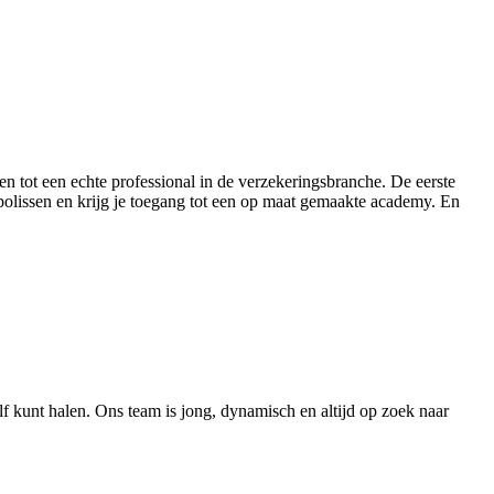
len tot een echte professional in de verzekeringsbranche. De eerste
et polissen en krijg je toegang tot een op maat gemaakte academy. En
lf kunt halen. Ons team is jong, dynamisch en altijd op zoek naar