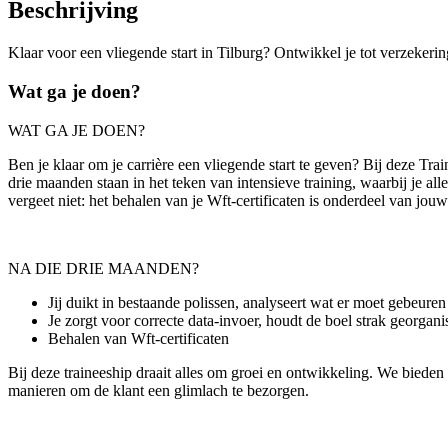
Beschrijving
Klaar voor een vliegende start in Tilburg? Ontwikkel je tot verzekerin
Wat ga je doen?
WAT GA JE DOEN?
Ben je klaar om je carrière een vliegende start te geven? Bij deze Tra
drie maanden staan in het teken van intensieve training, waarbij je al
vergeet niet: het behalen van je Wft-certificaten is onderdeel van jou
NA DIE DRIE MAANDEN?
Jij duikt in bestaande polissen, analyseert wat er moet gebeure
Je zorgt voor correcte data-invoer, houdt de boel strak georgan
Behalen van Wft-certificaten
Bij deze traineeship draait alles om groei en ontwikkeling. We bieden
manieren om de klant een glimlach te bezorgen.