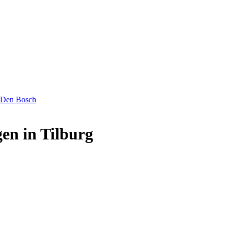
/ Den Bosch
gen in Tilburg