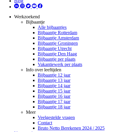
Blog
Werkzoekend
Bijbaantje
Alle bijbaantjes
Bijbaantje Rotterdam
Bijbaantje Amsterdam
Bijbaantje Groningen
Bijbaantje Utrecht
Bijbaantje Den Haag
Bijbaantje per plaats
Vakantiewerk per plaats
Info over leeftijden
Bijbaantje 12 jaar
Bijbaantje 13 jaar
Bijbaantje 14 jaar
Bijbaantje 15 jaar
Bijbaantje 16 jaar
Bijbaantje 17 jaar
Bijbaantje 18 jaar
Meer
Veelgestelde vragen
Contact
Bruto Netto Berekenen 2024 / 2025