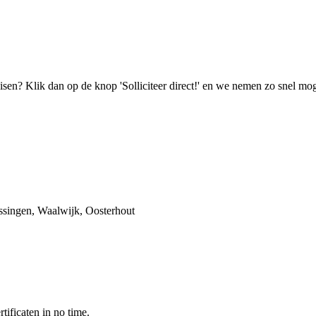
isen? Klik dan op de knop 'Solliciteer direct!' en we nemen zo snel mog
ssingen, Waalwijk, Oosterhout
tificaten in no time.