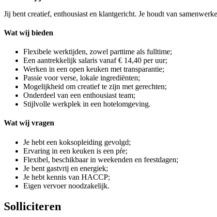
Jij bent creatief, enthousiast en klantgericht. Je houdt van samenwerke
Wat wij bieden
Flexibele werktijden, zowel parttime als fulltime;
Een aantrekkelijk salaris vanaf € 14,40 per uur;
Werken in een open keuken met transparantie;
Passie voor verse, lokale ingrediënten;
Mogelijkheid om creatief te zijn met gerechten;
Onderdeel van een enthousiast team;
Stijlvolle werkplek in een hotelomgeving.
Wat wij vragen
Je hebt een koksopleiding gevolgd;
Ervaring in een keuken is een pŕe;
Flexibel, beschikbaar in weekenden en feestdagen;
Je bent gastvrij en energiek;
Je hebt kennis van HACCP;
Eigen vervoer noodzakelijk.
Solliciteren