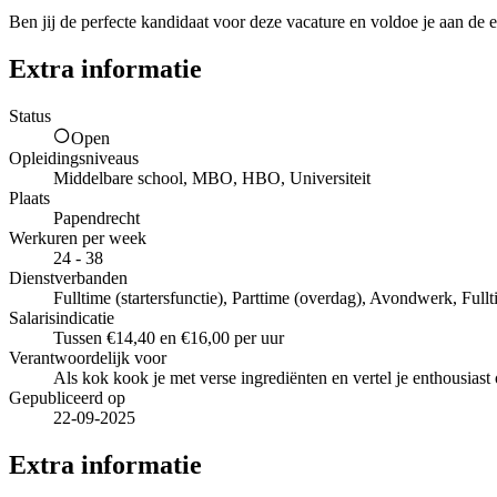
Ben jij de perfecte kandidaat voor deze vacature en voldoe je aan de e
Extra informatie
Status
Open
Opleidingsniveaus
Middelbare school, MBO, HBO, Universiteit
Plaats
Papendrecht
Werkuren per week
24 - 38
Dienstverbanden
Fulltime (startersfunctie), Parttime (overdag), Avondwerk, Fullt
Salarisindicatie
Tussen €14,40 en €16,00 per uur
Verantwoordelijk voor
Als kok kook je met verse ingrediënten en vertel je enthousiast 
Gepubliceerd op
22-09-2025
Extra informatie