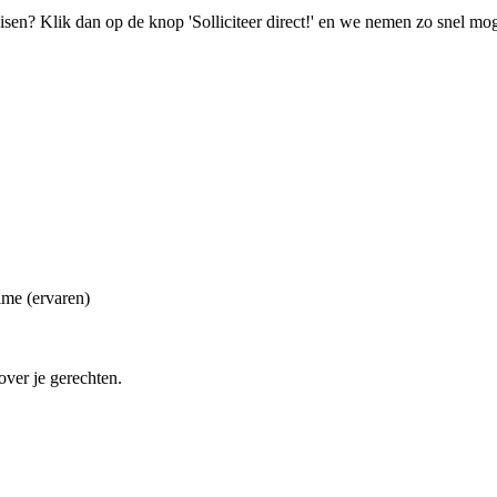
isen? Klik dan op de knop 'Solliciteer direct!' en we nemen zo snel mog
ime (ervaren)
over je gerechten.