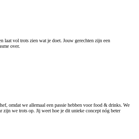
n laat vol trots zien wat je doet. Jouw gerechten zijn een
iasme over.
en Chef, omdat we allemaal een passie hebben voor food & drinks. We
ijn we trots op. Jij weet hoe je dit unieke concept nóg beter