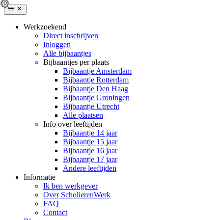
Werkzoekend
Direct inschrijven
Inloggen
Alle bijbaantjes
Bijbaantjes per plaats
Bijbaantje Amsterdam
Bijbaantje Rotterdam
Bijbaantje Den Haag
Bijbaantje Groningen
Bijbaantje Utrecht
Alle plaatsen
Info over leeftijden
Bijbaantje 14 jaar
Bijbaantje 15 jaar
Bijbaantje 16 jaar
Bijbaantje 17 jaar
Andere leeftijden
Informatie
Ik ben werkgever
Over ScholierenWerk
FAQ
Contact