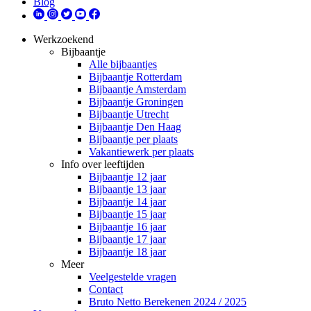
Blog
Werkzoekend
Bijbaantje
Alle bijbaantjes
Bijbaantje Rotterdam
Bijbaantje Amsterdam
Bijbaantje Groningen
Bijbaantje Utrecht
Bijbaantje Den Haag
Bijbaantje per plaats
Vakantiewerk per plaats
Info over leeftijden
Bijbaantje 12 jaar
Bijbaantje 13 jaar
Bijbaantje 14 jaar
Bijbaantje 15 jaar
Bijbaantje 16 jaar
Bijbaantje 17 jaar
Bijbaantje 18 jaar
Meer
Veelgestelde vragen
Contact
Bruto Netto Berekenen 2024 / 2025