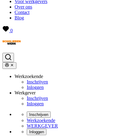
Voor werkgevers
Over ons
Contact
Blog
0
Werkzoekende
Inschrijven
Inloggen
Werkgever
Inschrijven
Inloggen
Inschrijven
Werkzoekende
WERKGEVER
Inloggen