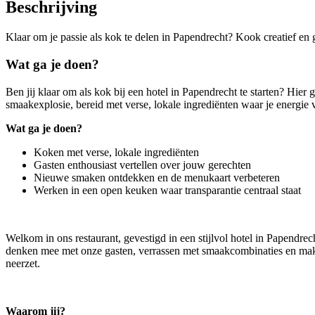
Beschrijving
Klaar om je passie als kok te delen in Papendrecht? Kook creatief en 
Wat ga je doen?
Ben jij klaar om als kok bij een hotel in Papendrecht te starten? Hier
smaakexplosie, bereid met verse, lokale ingrediënten waar je energie va
Wat ga je doen?
Koken met verse, lokale ingrediënten
Gasten enthousiast vertellen over jouw gerechten
Nieuwe smaken ontdekken en de menukaart verbeteren
Werken in een open keuken waar transparantie centraal staat
Welkom in ons restaurant, gevestigd in een stijlvol hotel in Papendrec
denken mee met onze gasten, verrassen met smaakcombinaties en maken 
neerzet.
Waarom jij?