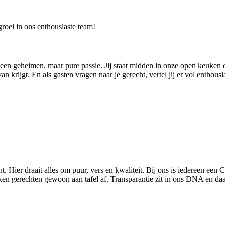
groei in ons enthousiaste team!
 geen geheimen, maar pure passie. Jij staat midden in onze open keuken e
n krijgt. En als gasten vragen naar je gerecht, vertel jij er vol enthous
ht. Hier draait alles om puur, vers en kwaliteit. Bij ons is iedereen e
gerechten gewoon aan tafel af. Transparantie zit in ons DNA en daar z