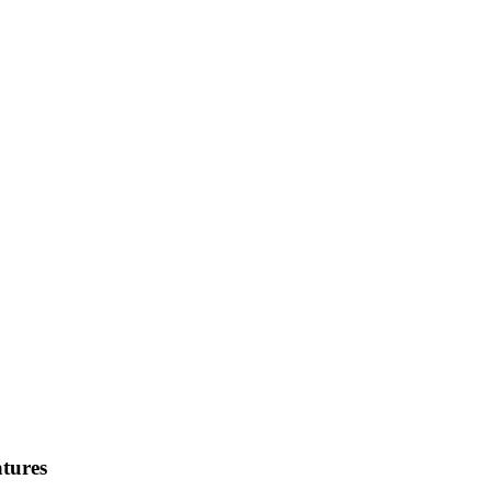
tures