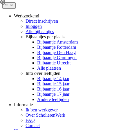
Werkzoekend
Direct inschrijven
Inloggen
Alle bijbaantjes
Bijbaantjes per plaats
Bijbaantje Amsterdam
Bijbaantje Rotterdam
Bijbaantje Den Haag
Bijbaantje Groningen
Bijbaantje Utrecht
Alle plaatsen
Info over leeftijden
Bijbaantje 14 jaar
Bijbaantje 15 jaar
Bijbaantje 16 jaar
Bijbaantje 17 jaar
Andere leeftijden
Informatie
Ik ben werkgever
Over ScholierenWerk
FAQ
Contact