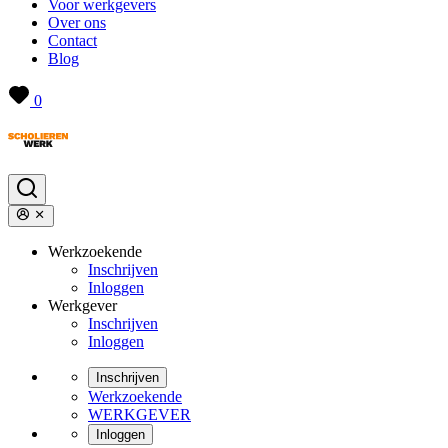
Voor werkgevers
Over ons
Contact
Blog
0
Werkzoekende
Inschrijven
Inloggen
Werkgever
Inschrijven
Inloggen
Inschrijven
Werkzoekende
WERKGEVER
Inloggen