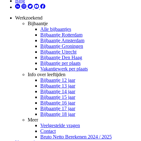
Blog
Werkzoekend
Bijbaantje
Alle bijbaantjes
Bijbaantje Rotterdam
Bijbaantje Amsterdam
Bijbaantje Groningen
Bijbaantje Utrecht
Bijbaantje Den Haag
Bijbaantje per plaats
Vakantiewerk per plaats
Info over leeftijden
Bijbaantje 12 jaar
Bijbaantje 13 jaar
Bijbaantje 14 jaar
Bijbaantje 15 jaar
Bijbaantje 16 jaar
Bijbaantje 17 jaar
Bijbaantje 18 jaar
Meer
Veelgestelde vragen
Contact
Bruto Netto Berekenen 2024 / 2025