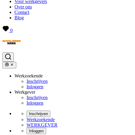
Voor werkgevers
Over ons
Contact
Blog
0
Werkzoekende
Inschrijven
Inloggen
Werkgever
Inschrijven
Inloggen
Inschrijven
Werkzoekende
WERKGEVER
Inloggen