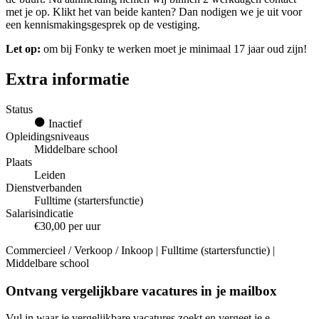
met je op. Klikt het van beide kanten? Dan nodigen we je uit voor
een kennismakingsgesprek op de vestiging.
Let op:
om bij Fonky te werken moet je minimaal 17 jaar oud zijn!
Extra informatie
Status
Inactief
Opleidingsniveaus
Middelbare school
Plaats
Leiden
Dienstverbanden
Fulltime (startersfunctie)
Salarisindicatie
€30,00 per uur
Commercieel / Verkoop / Inkoop | Fulltime (startersfunctie) |
Middelbare school
Ontvang vergelijkbare vacatures in je mailbox
Vul in waar je vergelijkbare vacatures zoekt en vergeet je e-