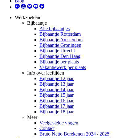
Blog
Werkzoekend
Bijbaantje
Alle bijbaantjes
Bijbaantje Rotterdam
Bijbaantje Amsterdam
Bijbaantje Groningen
Bijbaantje Utrecht
Bijbaantje Den Haag
Bijbaantje per plaats
Vakantiewerk per plaats
Info over leeftijden
Bijbaantje 12 jaar
Bijbaantje 13 jaar
Bijbaantje 14 jaar
Bijbaantje 15 jaar
Bijbaantje 16 jaar
Bijbaantje 17 jaar
Bijbaantje 18 jaar
Meer
Veelgestelde vragen
Contact
Bruto Netto Berekenen 2024 / 2025