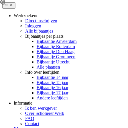
Werkzoekend
Direct inschrijven
Inloggen
Alle bijbaantjes
Bijbaantjes per plaats
Bijbaantje Amsterdam
Bijbaantje Rotterdam
Bijbaantje Den Haag
Bijbaantje Groningen
Bijbaantje Utrecht
Alle plaatsen
Info over leeftijden
Bijbaantje 14 jaar
Bijbaantje 15 jaar
Bijbaantje 16 jaar
Bijbaantje 17 jaar
Andere leeftijden
Informatie
Ik ben werkgever
Over ScholierenWerk
FAQ
Contact